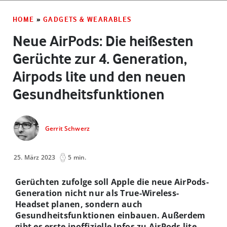
HOME
»
GADGETS & WEARABLES
Neue AirPods: Die heißesten
Gerüchte zur 4. Generation,
Airpods lite und den neuen
Gesundheitsfunktionen
Gerrit Schwerz
25. März 2023
5 min.
Gerüchten zufolge soll Apple die neue AirPods-
Generation nicht nur als True-Wireless-
Headset planen, sondern auch
Gesundheitsfunktionen einbauen. Außerdem
gibt es erste inoffizielle Infos zu AirPods lite.