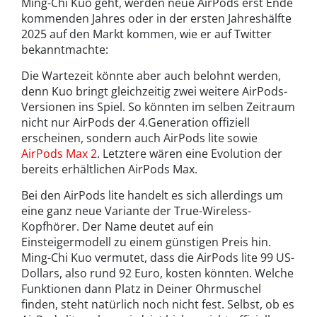
Ming-Chi Kuo geht, werden neue AirPods erst Ende
kommenden Jahres oder in der ersten Jahreshälfte
2025 auf den Markt kommen, wie er auf Twitter
bekanntmachte:
Die Wartezeit könnte aber auch belohnt werden,
denn Kuo bringt gleichzeitig zwei weitere AirPods-
Versionen ins Spiel. So könnten im selben Zeitraum
nicht nur AirPods der 4.Generation offiziell
erscheinen, sondern auch AirPods lite sowie
AirPods Max 2
. Letztere wären eine Evolution der
bereits erhältlichen AirPods Max.
Bei den AirPods lite handelt es sich allerdings um
eine ganz neue Variante der True-Wireless-
Kopfhörer. Der Name deutet auf ein
Einsteigermodell zu einem günstigen Preis hin.
Ming-Chi Kuo vermutet, dass die AirPods lite 99 US-
Dollars, also rund 92 Euro, kosten könnten. Welche
Funktionen dann Platz in Deiner Ohrmuschel
finden, steht natürlich noch nicht fest. Selbst, ob es