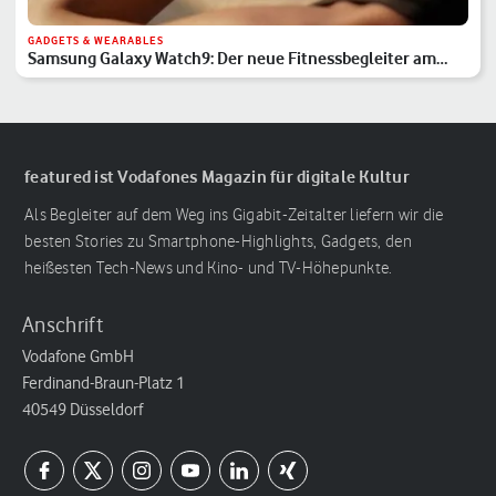
GADGETS & WEARABLES
Samsung Galaxy Watch9: Der neue Fitnessbegleiter am
Handgelenk
featured ist Vodafones Magazin für digitale Kultur
Als Begleiter auf dem Weg ins Gigabit-Zeitalter liefern wir die
besten Stories zu Smartphone-Highlights, Gadgets, den
heißesten Tech-News und Kino- und TV-Höhepunkte.
Anschrift
Vodafone GmbH
Ferdinand-Braun-Platz 1
40549 Düsseldorf