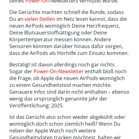
seines
Power-On
-Newsletters vermutet wurde.
Die Gerüchte machten schnell die Runde, sodass
Du an
vielen Stellen
im Netz lesen kannst, dass die
neuen AirPods womöglich Deine Herzfrequenz,
Deine Blutsauerstoffsättigung oder Deine
Körpertemperatur messen können. Andere
Sensoren könnten darüber hinaus dafür sorgen,
dass die AirPods als Hörhilfe zum Einsatz kommen.
Bestätigt ist davon allerdings noch gar nichts.
Sogar der
Power-On-Newsletter
enthält bloß noch
die Frage, ob Apple die neuen AirPods womöglich
zu einem Gesundheitstool machen möchte.
Genauere Infos sind darin nicht enthalten – ebenso
wenig das ursprünglich genannte Jahr der
Veröffentlichung: 2025.
Ist das Gerücht also schon wieder abgekühlt oder
womöglich doch schon ziemlich heiß? Wenn Du
neben der Apple Watch noch weitere
Gesundheitsdaten tracken möchtest, halten wir