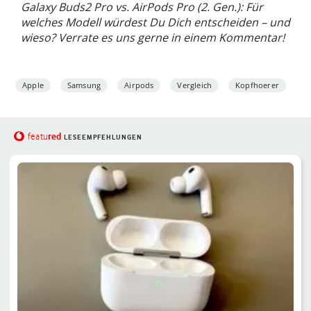
Galaxy Buds2 Pro vs. AirPods Pro (2. Gen.): Für
welches Modell würdest Du Dich entscheiden – und
wieso? Verrate es uns gerne in einem Kommentar!
Apple
Samsung
Airpods
Vergleich
Kopfhoerer
red
featu
LESEEMPFEHLUNGEN