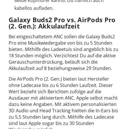
Beide Kopfhörer kannst Du nämlich auch
kabellos aufladen.
Galaxy Buds2 Pro vs. AirPods Pro
(2. Gen.): Akkulaufzeit
Bei eingeschaltetem ANC sollen die Galaxy Buds2
Pro eine Musikwiedergabe von bis zu 5 Stunden
bieten. Mithilfe des Ladeetuis sind angeblich bis zu
18 Stunden möglich. Verzichtest Du auf die aktive
Geräuschunterdrückung, beläuft sich die
Akkulaufzeit auf 8 beziehungsweise 29 Stunden.
Die AirPods Pro (2. Gen.) bieten laut Hersteller
ohne Ladecase bis zu 6 Stunden Laufzeit. Dieser
Wert bezieht sich Berichten zufolge auf die
Ausdauer mit aktiviertem ANC. Apple selbst macht
dazu keine Angaben. Mit aktivem personalisierten
3D Audio und Head Tracking hielten die In-Ears bis
zu 5,5 Stunden lang durch. Mithilfe des Ladecase
sind laut Apple sogar bis zu 30 Stunden