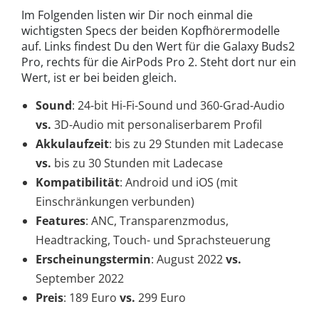
Im Folgenden listen wir Dir noch einmal die
wichtigsten Specs der beiden Kopfhörermodelle
auf. Links findest Du den Wert für die Galaxy Buds2
Pro, rechts für die AirPods Pro 2. Steht dort nur ein
Wert, ist er bei beiden gleich.
Sound
: 24-bit Hi-Fi-Sound und 360-Grad-Audio
vs.
3D-Audio mit personaliserbarem Profil
Akkulaufzeit
: bis zu 29 Stunden mit Ladecase
vs.
bis zu 30 Stunden mit Ladecase
Kompatibilität
: Android und iOS (mit
Einschränkungen verbunden)
Features
: ANC, Transparenzmodus,
Headtracking, Touch- und Sprachsteuerung
Erscheinungstermin
: August 2022
vs.
September 2022
Preis
: 189 Euro
vs.
299 Euro