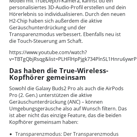
Modell mit TrueDepth-Kamera, kannst du ein
personalisiertes 3D-Audio-Profil erstellen und dein
Hörerlebnis so individualisieren. Durch den neuen
H2-Chip haben sich außerdem die aktive
Geräuschunterdrückung und der
Transparenzmodus verbessert. Ebenfalls neu ist
die Touch-Steuerung am Schaft.
https://www.youtube.com/watch?
v=TBTgQbjRsqg&list=PLHFlHpPjgk734PlnSL1Hnru6ywr
Das haben die True-Wireless-
Kopfhörer gemeinsam
Sowohl die Galaxy Buds2 Pro als auch die AirPods
Pro (2. Gen.) unterstützen die aktive
Geräuschunterdrückung (ANC) – können
Umgebungsgeräusche also auf Wunsch filtern. Das
ist aber nicht das einzige Feature, das die beiden
Kopfhörer gemeinsam haben:
Transparenzmodus: Der Transparenzmodus