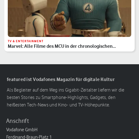
TV & ENTERTAINMENT
Marvel: Alle Filme des MCU in der chronologischen
Reihenfolge
featured ist Vodafones Magazin für digitale Kultur
Als Begleiter auf dem Weg ins Gigabit-Zeitalter liefern wir die
besten Stories zu Smartphone-Highlights, Gadgets, den
heißesten Tech-News und Kino- und TV-Höhepunkte.
Anschrift
Vodafone GmbH
Ferdinand-Braun-Platz 1