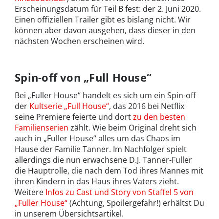
Erscheinungsdatum für Teil B fest: der 2. Juni 2020.
Einen offiziellen Trailer gibt es bislang nicht. Wir
können aber davon ausgehen, dass dieser in den
nächsten Wochen erscheinen wird.
Spin-off von „Full House“
Bei „Fuller House“ handelt es sich um ein Spin-off
der
Kultserie „Full House“
, das 2016 bei Netflix
seine Premiere feierte und dort
zu den besten
Familienserien
zählt. Wie beim Original dreht sich
auch in „Fuller House“ alles um das Chaos im
Hause der Familie Tanner. Im Nachfolger spielt
allerdings die nun erwachsene D.J. Tanner-Fuller
die Hauptrolle, die nach dem Tod ihres Mannes mit
ihren Kindern in das Haus ihres Vaters zieht.
Weitere
Infos zu Cast und Story von Staffel 5 von
„Fuller House“
(Achtung, Spoilergefahr!) erhältst Du
in unserem Übersichtsartikel.