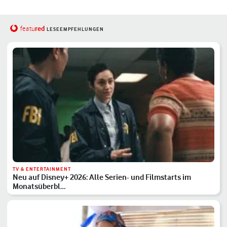
red
featu
LESEEMPFEHLUNGEN
TV & ENTERTAINMENT
Neu auf Disney+ 2026: Alle Serien- und Filmstarts im
Monatsüberbl…