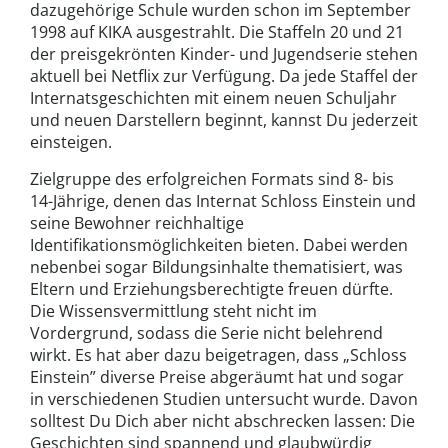
dazugehörige Schule wurden schon im September
1998 auf KIKA ausgestrahlt. Die Staffeln 20 und 21
der preisgekrönten Kinder- und Jugendserie stehen
aktuell bei Netflix zur Verfügung. Da jede Staffel der
Internatsgeschichten mit einem neuen Schuljahr
und neuen Darstellern beginnt, kannst Du jederzeit
einsteigen.
Zielgruppe des erfolgreichen Formats sind 8- bis
14-Jährige, denen das Internat Schloss Einstein und
seine Bewohner reichhaltige
Identifikationsmöglichkeiten bieten. Dabei werden
nebenbei sogar Bildungsinhalte thematisiert, was
Eltern und Erziehungsberechtigte freuen dürfte.
Die Wissensvermittlung steht nicht im
Vordergrund, sodass die Serie nicht belehrend
wirkt. Es hat aber dazu beigetragen, dass „Schloss
Einstein” diverse Preise abgeräumt hat und sogar
in verschiedenen Studien untersucht wurde. Davon
solltest Du Dich aber nicht abschrecken lassen: Die
Geschichten sind spannend und glaubwürdig