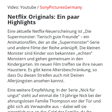
Video: Youtube /
SonyPicturesGermany
Netflix Originals: Ein paar
Highlights
Eine aktuelle Netflix-Neuerscheinung ist „Die
Supermonster: Tierisch gute Freunde” – ein
Animationsfilm, der an die „Supermonster”-Serie
und andere Filme der Reihe anknüpft. Die kleinen
Monster sind Kinder von bekannten „echten”
Monstern und gehen gemeinsam in den
Kindergarten. Im neuen Film treffen sie ihre neuen
Haustiere. Es gibt keine Altersbeschränkung, so
dass Du diesen Streifen auch mit Deinen
Allerjüngsten ansehen kannst.
Eine weitere Empfehlung: In der Serie „Nick für
ungut” steht auf einmal die 13-jährige Nick bei der
ahnungslosen Familie Thompson vor der Tür und
gibt sich als Verwandte aus – dabei will sie
eigentlich nur an das Geld der Familie, da ihr