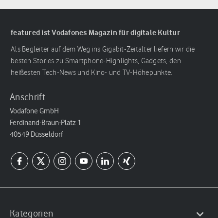
featured ist Vodafones Magazin für digitale Kultur
Als Begleiter auf dem Weg ins Gigabit-Zeitalter liefern wir die
besten Stories zu Smartphone-Highlights, Gadgets, den
heißesten Tech-News und Kino- und TV-Höhepunkte.
Anschrift
Vodafone GmbH
Ferdinand-Braun-Platz 1
40549 Düsseldorf
Kategorien