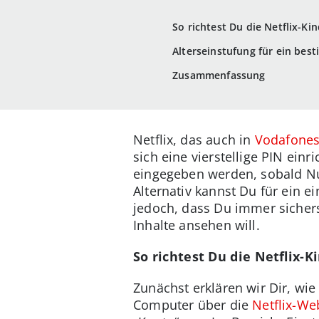
So richtest Du die Netflix-Ki
Alterseinstufung für ein best
Zusammenfassung
Netflix, das auch in
Vodafones
sich eine vierstellige PIN ei
eingegeben werden, sobald Nu
Alternativ kannst Du für ein e
jedoch, dass Du immer sicherst
Inhalte ansehen will.
So richtest Du die Netflix-
Zunächst erklären wir Dir, wi
Computer über die
Netflix-We