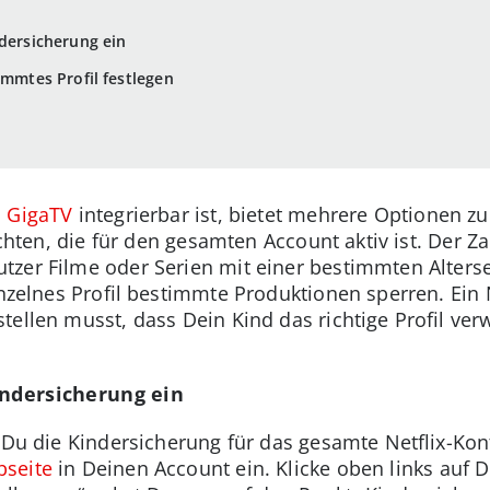
ndersicherung ein
immtes Profil festlegen
 GigaTV
integrierbar ist, bietet mehrere Optionen zu
nrichten, die für den gesamten Account aktiv ist. De
tzer Filme oder Serien mit einer bestimmten Alters
inzelnes Profil bestimmte Produktionen sperren. Ein 
ellen musst, dass Dein Kind das richtige Profil verw
Kindersicherung ein
e Du die Kindersicherung für das gesamte Netflix-Kon
bseite
in Deinen Account ein. Klicke oben links auf D