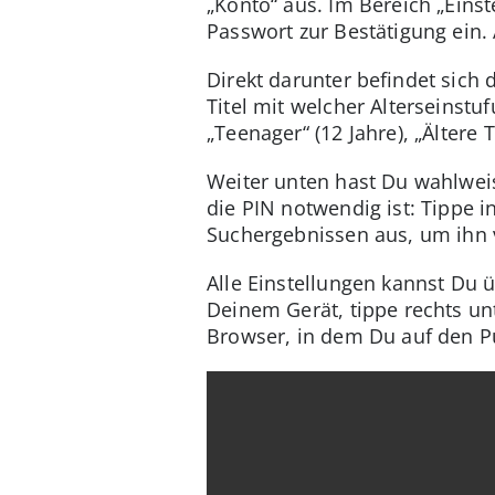
„Konto“ aus. Im Bereich „Einst
Passwort zur Bestätigung ein. 
Direkt darunter befindet sich
Titel mit welcher Alterseinstufu
„Teenager“ (12 Jahre), „Ältere 
Weiter unten hast Du wahlweis
die PIN notwendig ist: Tippe 
Suchergebnissen aus, um ihn v
Alle Einstellungen kannst Du
Deinem Gerät, tippe rechts un
Browser, in dem Du auf den Pu