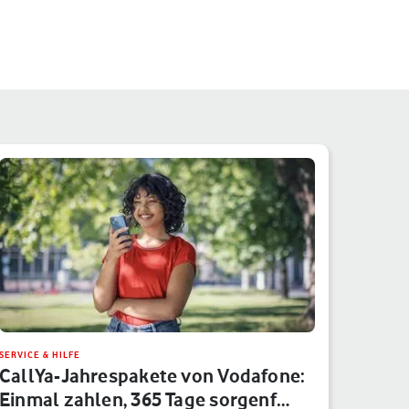
SERVICE & HILFE
CallYa-Jahrespakete von Vodafone:
Einmal zahlen, 365 Tage sorgenf…