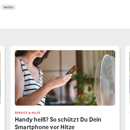
Netflix
SERVICE & HILFE
Handy heiß? So schützt Du Dein
Smartphone vor Hitze