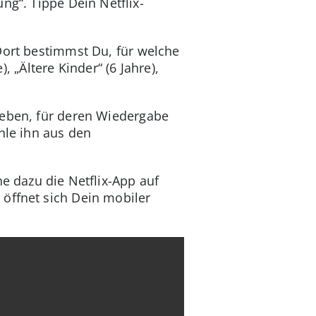
ng“. Tippe Dein Netflix-
 Dort bestimmst Du, für welche
, „Ältere Kinder“ (6 Jahre),
geben, für deren Wiedergabe
hle ihn aus den
 dazu die Netflix-App auf
 öffnet sich Dein mobiler