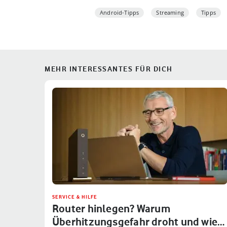
Android-Tipps
Streaming
Tipps
MEHR INTERESSANTES FÜR DICH
SERVICE & HILFE
Router hinlegen? Warum
Überhitzungsgefahr droht und wie