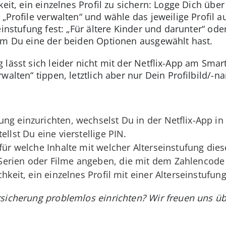
keit, ein einzelnes Profil zu sichern: Logge Dich übe
 „Profile verwalten“ und wähle das jeweilige Profil a
instufung fest: „Für ältere Kinder und darunter“ oder
em Du eine der beiden Optionen ausgewählt hast.
 lässt sich leider nicht mit der Netflix-App am Sma
rwalten“ tippen, letztlich aber nur Dein Profilbild
ung einzurichten, wechselst Du in der Netflix-App in
ellst Du eine vierstellige PIN.
für welche Inhalte mit welcher Alterseinstufung diese
erien oder Filme angeben, die mit dem Zahlencode 
chkeit, ein einzelnes Profil mit einer Alterseinstufun
rsicherung problemlos einrichten? Wir freuen uns ü