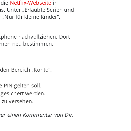
r die
Netflix-Webseite
in
us. Unter „Erlaubte Serien und
 „Nur für kleine Kinder“.
rtphone nachvollziehen. Dort
/-namen neu bestimmen.
 den Bereich „Konto“.
 PIN gelten soll.
gesichert werden.
g zu versehen.
ber einen Kommentar von Dir.