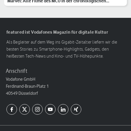
Marvel: Alle Filme des MCU in der chronologischen
Reihenfolge
featured ist Vodafones Magazin für digitale Kultur
Als Begleiter auf dem Weg ins Gigabit-Zeitalter liefern wir die
besten Stories zu Smartphone-Highlights, Gadgets, den
heißesten Tech-News und Kino- und TV-Höhepunkte.
Anschrift
Vodafone GmbH
Ferdinand-Braun-Platz 1
40549 Düsseldorf