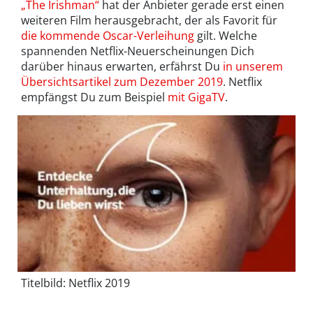
„The Irishman“
hat der Anbieter gerade erst einen
weiteren Film herausgebracht, der als Favorit für
die kommende Oscar-Verleihung
gilt. Welche
spannenden Netflix-Neuerscheinungen Dich
darüber hinaus erwarten, erfährst Du
in unserem
Übersichtsartikel zum Dezember 2019
. Netflix
empfängst Du zum Beispiel
mit GigaTV
.
Titelbild: Netflix 2019