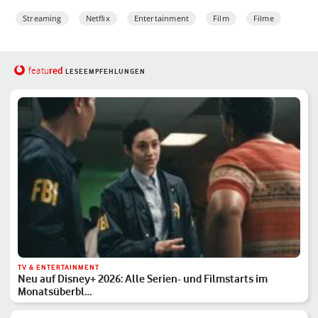
Streaming
Netflix
Entertainment
Film
Filme
red
featu
LESEEMPFEHLUNGEN
TV & ENTERTAINMENT
Neu auf Disney+ 2026: Alle Serien- und Filmstarts im
Monatsüberbl…