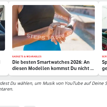
GADGETS & WEARABLES
SER
d
Die besten Smartwatches 2026: An
Sp
diesen Modellen kommst Du nicht …
ge
rdest Du wählen, um Musik von YouTube auf Deine 
taren.