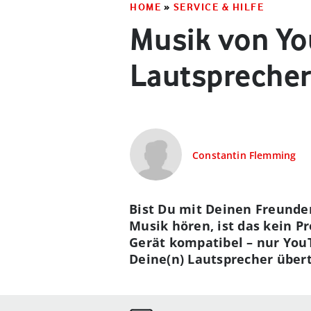
HOME
»
SERVICE & HILFE
Musik von Yo
Lautspreche
Constantin Flemming
Bist Du mit Deinen Freunde
Musik hören, ist das kein P
Gerät kompatibel – nur YouT
Deine(n) Lautsprecher übert