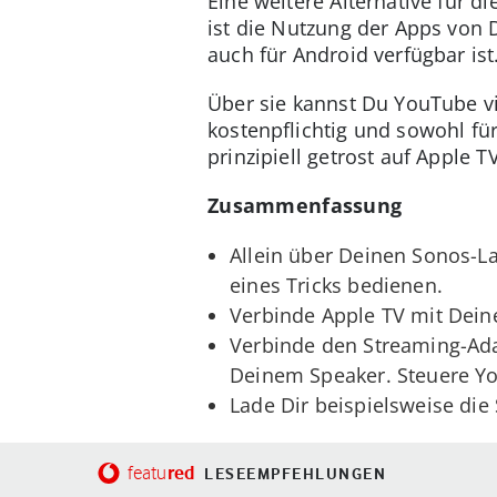
Eine weitere Alternative für 
ist die Nutzung der Apps von D
auch für Android verfügbar ist
Über sie kannst Du YouTube vi
kostenpflichtig und sowohl fü
prinzipiell getrost auf Apple 
Zusammenfassung
Allein über Deinen Sonos-L
eines Tricks bedienen.
Verbinde Apple TV mit Dein
Verbinde den Streaming-Ad
Deinem Speaker. Steuere Y
Lade Dir beispielsweise di
red
featu
LESEEMPFEHLUNGEN