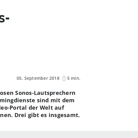
s-
05. September 2018
5 min.
losen Sonos-Lautsprechern
eamingdienste sind mit dem
eo-Portal der Welt auf
nen. Drei gibt es insgesamt.