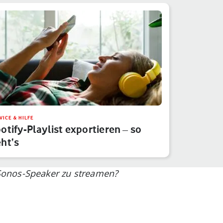
VICE & HILFE
otify-Playlist exportieren – so
ht‘s
Sonos-Speaker zu streamen?