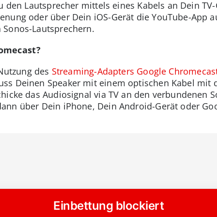
Du den Lautsprecher mittels eines Kabels an Dein TV
enung oder über Dein iOS-Gerät die YouTube-App au
 Sonos-Lautsprechern.
romecast?
e Nutzung des
Streaming-Adapters Google Chromecas
ss Deinen Speaker mit einem optischen Kabel mit d
chicke das Audiosignal via TV an den verbundenen S
dann über Dein iPhone, Dein Android-Gerät oder G