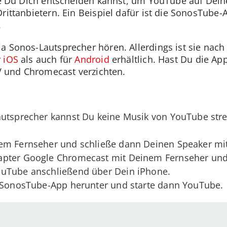
die Du Dich entscheiden kannst, um YouTube auf Dei
rittanbietern. Ein Beispiel dafür ist die SonosTube-
.
a Sonos-Lautsprecher hören. Allerdings ist sie nach
r
iOS
als auch für
Android
erhältlich. Hast Du die App
TV und Chromecast verzichten.
autsprecher kannst Du keine Musik von YouTube str
em Fernseher und schließe dann Deinen Speaker mi
apter Google Chromecast mit Deinem Fernseher und 
ouTube anschließend über Dein iPhone.
e SonosTube-App herunter und starte dann YouTube.