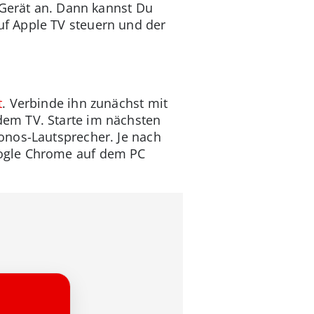
-Gerät an. Dann kannst Du
f Apple TV steuern und der
t
. Verbinde ihn zunächst mit
em TV. Starte im nächsten
onos-Lautsprecher. Je nach
oogle Chrome auf dem PC