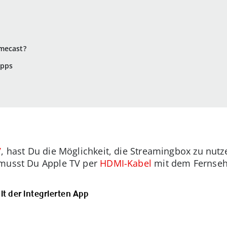
mecast?
Apps
V
, hast Du die Möglichkeit, die Streamingbox zu nut
 musst Du Apple TV per
HDMI-Kabel
mit dem Fernseh
t der integrierten App