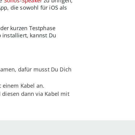
ne
Sonos-Speaker
zu bringen,
App, die sowohl für iOS als
 der kurzen Testphase
 installiert, kannst Du
eamen, dafür musst Du Dich
t einem Kabel an.
diesen dann via Kabel mit