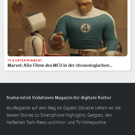
TV & ENTERTAINMENT
Marvel: Alle Filme des MCU in der chronologischen
Reihenfolge
featured ist Vodafones Magazin für digitale Kultur
Als Begleiter auf dem Weg ins Gigabit-Zeitalter liefern wir die
besten Stories zu Smartphone-Highlights, Gadgets, den
heißesten Tech-News und Kino- und TV-Höhepunkte.