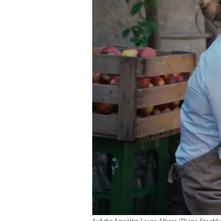
Auf die Anwältin Laura Albers (Diana Staehl