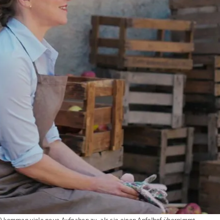
y) kommen viele neue Aufgaben zu, als sie einen Apfelhof übernimmt.