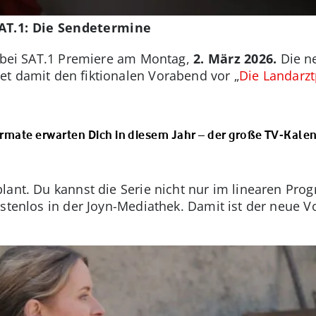
SAT.1: Die Sendetermine
t bei SAT.1 Premiere am Montag,
2. März 2026.
Die ne
et damit den fiktionalen Vorabend vor „
Die Landarzt
rmate erwarten Dich in diesem Jahr – der große TV-Kale
lant. Du kannst die Serie nicht nur im linearen Pro
stenlos in der Joyn-Mediathek. Damit ist der neue V