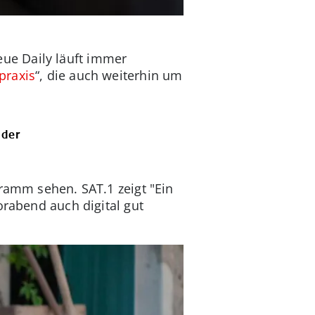
ue Daily läuft immer
praxis
“, die auch weiterhin um
nder
gramm sehen. SAT.1 zeigt "Ein
orabend auch digital gut