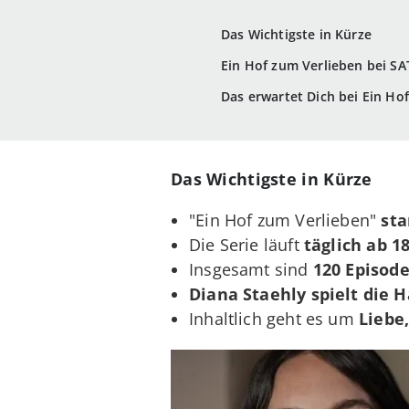
Das Wichtigste in Kürze
Ein Hof zum Verlieben bei SA
Das erwartet Dich bei Ein Ho
Das Wichtigste in Kürze
"Ein Hof zum Verlieben"
sta
Die Serie läuft
täglich ab 1
Insgesamt sind
120 Episod
Diana Staehly spielt die H
Inhaltlich geht es um
Liebe