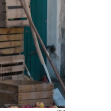
©Joyn