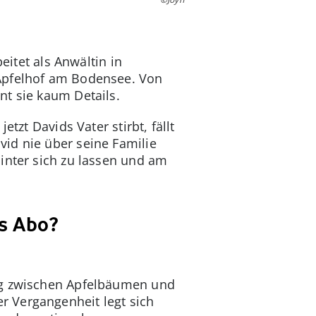
rbeitet als Anwältin in
 Apfelhof am Bodensee. Von
nt sie kaum Details.
tzt Davids Vater stirbt, fällt
id nie über seine Familie
inter sich zu lassen und am
as Abo?
tag zwischen Apfelbäumen und
r Vergangenheit legt sich