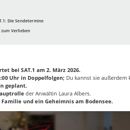
T.1: Die Sendetermine
f zum Verlieben
rtet bei SAT.1 am 2. März 2026.
8:00 Uhr
in Doppelfolgen;
Du kannst sie außerdem k
en
geplant.
auptrolle
der Anwältin Laura Albers.
, Familie und ein Geheimnis am Bodensee.