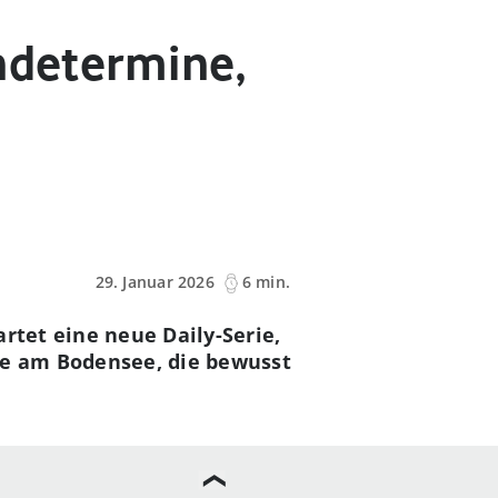
ndetermine,
29. Januar 2026
6 min.
rtet eine neue Daily-Serie,
te am Bodensee, die bewusst