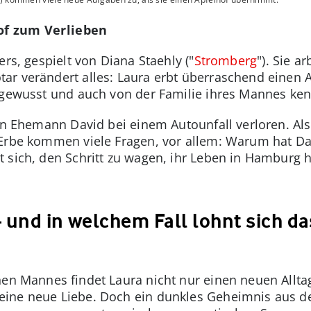
of zum Verlieben
ers, gespielt von Diana Staehly ("
Stromberg
"). Sie a
ar verändert alles: Laura erbt überraschend einen
 gewusst und auch von der Familie ihres Mannes ken
n Ehemann David bei einem Autounfall verloren. Als je
Erbe kommen viele Fragen, vor allem: Warum hat Dav
 sich, den Schritt zu wagen, ihr Leben in Hamburg h
 und in welchem Fall lohnt sich d
enen Mannes findet Laura nicht nur einen neuen All
ine neue Liebe. Doch ein dunkles Geheimnis aus de