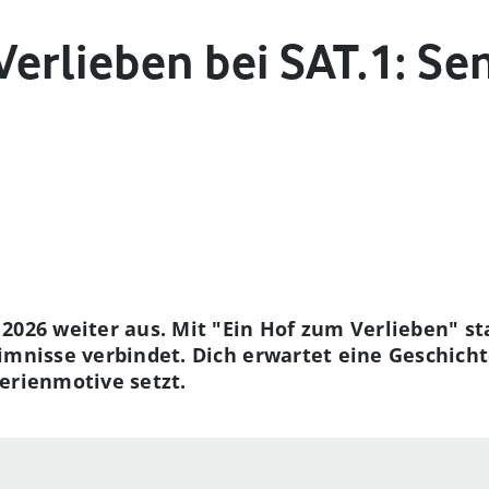
Verlieben bei SAT.1: Se
2026 weiter aus. Mit "Ein Hof zum Verlieben" sta
eimnisse verbindet. Dich erwartet eine Geschich
erienmotive setzt.