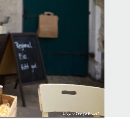
©Joyn / Svenja Blobel