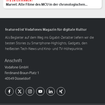
TV & ENTERTAINMENT
Marvel: Alle Filme des MCU in der chronologischen
Reihenfolge
featured ist Vodafones Magazin für digitale Kultur
Als Begleiter auf dem Weg ins Gigabit-Zeitalter liefern wir die
besten Stories zu Smartphone-Highlights, Gadgets, den
heißesten Tech-News und Kino- und TV-Höhepunkte.
Anschrift
Vodafone GmbH
Ferdinand-Braun-Platz 1
40549 Düsseldorf