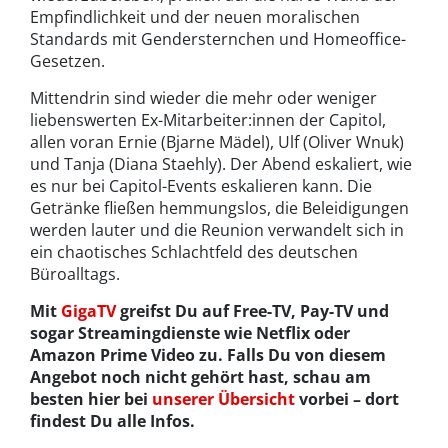
Empfindlichkeit und der neuen moralischen
Standards mit Gendersternchen und Homeoffice-
Gesetzen.
Mittendrin sind wieder die mehr oder weniger
liebenswerten Ex-Mitarbeiter:innen der Capitol,
allen voran Ernie (Bjarne Mädel), Ulf (Oliver Wnuk)
und Tanja (Diana Staehly). Der Abend eskaliert, wie
es nur bei Capitol-Events eskalieren kann. Die
Getränke fließen hemmungslos, die Beleidigungen
werden lauter und die Reunion verwandelt sich in
ein chaotisches Schlachtfeld des deutschen
Büroalltags.
Mit
GigaTV
greifst Du auf Free-TV, Pay-TV und
sogar Streamingdienste wie Netflix oder
Amazon Prime Video zu. Falls Du von diesem
Angebot noch nicht gehört hast, schau am
besten hier bei
unserer Übersicht
vorbei – dort
findest Du alle Infos.