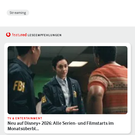
Streaming
red
featu
LESEEMPFEHLUNGEN
TV & ENTERTAINMENT
Neu auf Disney+ 2026: Alle Serien- und Filmstarts im
Monatsüberbl…