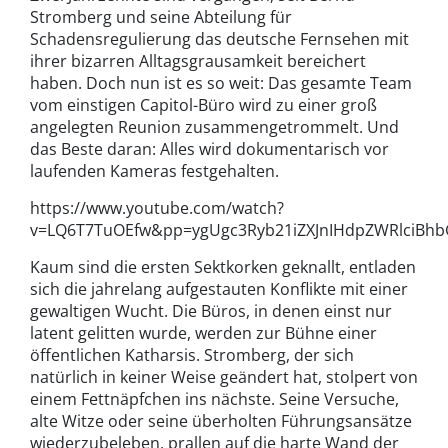
Stromberg und seine Abteilung für
Schadensregulierung das deutsche Fernsehen mit
ihrer bizarren Alltagsgrausamkeit bereichert
haben. Doch nun ist es so weit: Das gesamte Team
vom einstigen Capitol-Büro wird zu einer groß
angelegten Reunion zusammengetrommelt. Und
das Beste daran: Alles wird dokumentarisch vor
laufenden Kameras festgehalten.
https://www.youtube.com/watch?
v=LQ6T7TuOEfw&pp=ygUgc3Ryb21iZXJnIHdpZWRlciBh
Kaum sind die ersten Sektkorken geknallt, entladen
sich die jahrelang aufgestauten Konflikte mit einer
gewaltigen Wucht. Die Büros, in denen einst nur
latent gelitten wurde, werden zur Bühne einer
öffentlichen Katharsis. Stromberg, der sich
natürlich in keiner Weise geändert hat, stolpert von
einem Fettnäpfchen ins nächste. Seine Versuche,
alte Witze oder seine überholten Führungsansätze
wiederzubeleben, prallen auf die harte Wand der