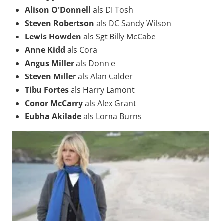
Alison O'Donnell
als DI Tosh
Steven Robertson
als DC Sandy Wilson
Lewis Howden
als Sgt Billy McCabe
Anne Kidd
als Cora
Angus Miller
als Donnie
Steven Miller
als Alan Calder
Tibu Fortes
als Harry Lamont
Conor McCarry
als Alex Grant
Eubha Akilade
als Lorna Burns