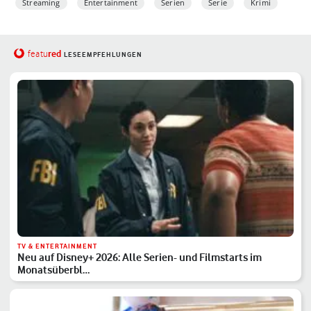
Streaming
Entertainment
Serien
Serie
Krimi
red
featu
LESEEMPFEHLUNGEN
TV & ENTERTAINMENT
Neu auf Disney+ 2026: Alle Serien- und Filmstarts im
Monatsüberbl…