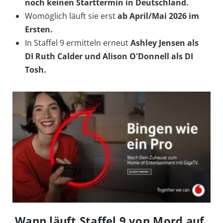
noch keinen Starttermin in Deutschland.
Womöglich läuft sie erst
ab April/Mai 2026 im
Ersten.
In Staffel 9 ermitteln erneut
Ashley Jensen als
DI Ruth Calder und Alison O'Donnell als DI
Tosh.
Wann läuft Staffel 9 von Mord auf