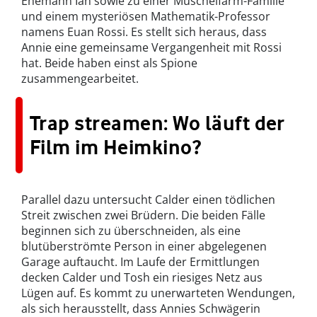
Ehemann Ian sowie zu einer Muschelfarm-Familie
und einem mysteriösen Mathematik-Professor
namens Euan Rossi. Es stellt sich heraus, dass
Annie eine gemeinsame Vergangenheit mit Rossi
hat. Beide haben einst als Spione
zusammengearbeitet.
Trap streamen: Wo läuft der
Film im Heimkino?
Parallel dazu untersucht Calder einen tödlichen
Streit zwischen zwei Brüdern. Die beiden Fälle
beginnen sich zu überschneiden, als eine
blutüberströmte Person in einer abgelegenen
Garage auftaucht. Im Laufe der Ermittlungen
decken Calder und Tosh ein riesiges Netz aus
Lügen auf. Es kommt zu unerwarteten Wendungen,
als sich herausstellt, dass Annies Schwägerin