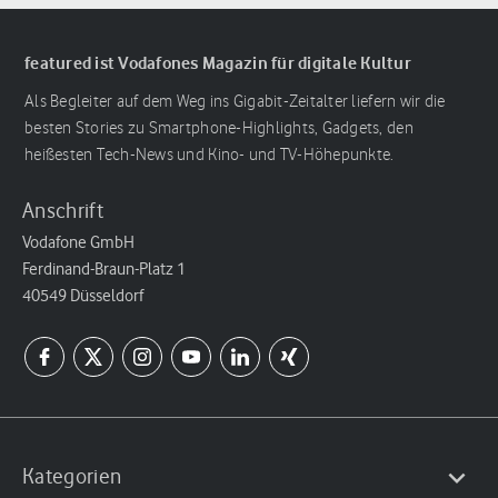
featured ist Vodafones Magazin für digitale Kultur
Als Begleiter auf dem Weg ins Gigabit-Zeitalter liefern wir die
besten Stories zu Smartphone-Highlights, Gadgets, den
heißesten Tech-News und Kino- und TV-Höhepunkte.
Anschrift
Vodafone GmbH
Ferdinand-Braun-Platz 1
40549 Düsseldorf
Kategorien