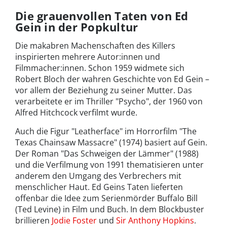
Die grauenvollen Taten von Ed
Gein in der Popkultur
Die makabren Machenschaften des Killers
inspirierten mehrere Autor:innen und
Filmmacher:innen. Schon 1959 widmete sich
Robert Bloch der wahren Geschichte von Ed Gein –
vor allem der Beziehung zu seiner Mutter. Das
verarbeitete er im Thriller "Psycho", der 1960 von
Alfred Hitchcock verfilmt wurde.
Auch die Figur "Leatherface" im Horrorfilm "The
Texas Chainsaw Massacre" (1974) basiert auf Gein.
Der Roman "Das Schweigen der Lämmer" (1988)
und die Verfilmung von 1991 thematisieren unter
anderem den Umgang des Verbrechers mit
menschlicher Haut. Ed Geins Taten lieferten
offenbar die Idee zum Serienmörder Buffalo Bill
(Ted Levine) in Film und Buch. In dem Blockbuster
brillieren
Jodie Foster
und
Sir Anthony Hopkins
.