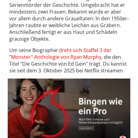
Serienmörder der Geschichte. Umgebracht hat er
mindestens zwei Frauen. Bekannt wurde er aber
vor allem durch andere Gräueltaten: In den 1950er-
Jahren raubte er weibliche Leichen aus Gräbern.
Anschließend fertigt er aus Haut und Schädeln
grausige Objekte.
Um seine Biographie
dreht sich Staffel 3 der
"Monster"-Anthologie von Ryan Murphy
, die den
Titel "Die Geschichte von Ed Gein" trägt. Du kannst
sie seit dem 3. Oktober 2025 bei Netflix streamen.