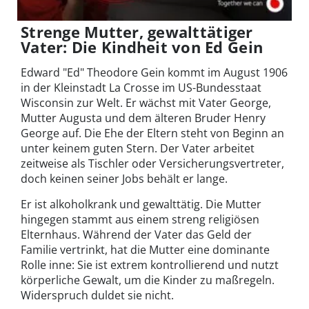
Strenge Mutter, gewalttätiger
Vater: Die Kindheit von Ed Gein
Edward "Ed" Theodore Gein kommt im August 1906
in der Kleinstadt La Crosse im US-Bundesstaat
Wisconsin zur Welt. Er wächst mit Vater George,
Mutter Augusta und dem älteren Bruder Henry
George auf. Die Ehe der Eltern steht von Beginn an
unter keinem guten Stern. Der Vater arbeitet
zeitweise als Tischler oder Versicherungsvertreter,
doch keinen seiner Jobs behält er lange.
Er ist alkoholkrank und gewalttätig. Die Mutter
hingegen stammt aus einem streng religiösen
Elternhaus. Während der Vater das Geld der
Familie vertrinkt, hat die Mutter eine dominante
Rolle inne: Sie ist extrem kontrollierend und nutzt
körperliche Gewalt, um die Kinder zu maßregeln.
Widerspruch duldet sie nicht.