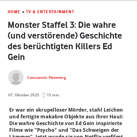
HOME
»
TV & ENTERTAINMENT
Monster Staffel 3: Die wahre
(und verstörende) Geschichte
des berüchtigten Killers Ed
Gein
Constantin Flemming
07. Oktober 2025
15 min.
Er war ein skrupelloser Mörder, stahl Leichen
und fertigte makabre Objekte aus ihrer Haut:
Die wahre Geschichte von Ed Gein inspirierte
Filme wie "Psycho" und "Das Schweigen der
Lämmer". Jetzt wurde sie von Netflix verfilmt.