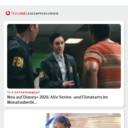
red
featu
LESEEMPFEHLUNGEN
TV & ENTERTAINMENT
Neu auf Disney+ 2026: Alle Serien- und Filmstarts im
Monatsüberbl…