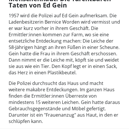
Taten von Ed Gein
1957 wird die Polizei auf Ed Gein aufmerksam. Die
Ladenbesitzerin Bernice Worden wird vermisst und
er war kurz vorher in ihrem Geschäft. Die
Ermittler:innen kommen zur Farm, wo sie eine
entsetzliche Entdeckung machen: Die Leiche der
58-Jährigen hängt an ihren Füßen in einer Scheune.
Gein hatte die Frau in ihrem Geschäft erschossen.
Dann nimmt er die Leiche mit, köpft sie und weidet
sie aus wie ein Tier. Den Kopf legt er in einen Sack,
das Herz in einen Plastikbeutel.
Die Polizei durchsucht das Haus und macht
weitere makabre Entdeckungen. Im ganzen Haus
finden die Ermittler:innen Überreste von
mindestens 15 weiteren Leichen. Gein hatte daraus
Gebrauchsgegenstände und Möbel gefertigt.
Darunter ist ein "Frauenanzug" aus Haut, in den er
schlüpfen kann.