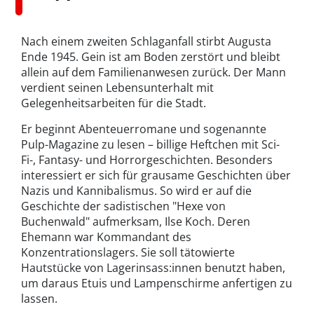
Nach einem zweiten Schlaganfall stirbt Augusta
Ende 1945. Gein ist am Boden zerstört und bleibt
allein auf dem Familienanwesen zurück. Der Mann
verdient seinen Lebensunterhalt mit
Gelegenheitsarbeiten für die Stadt.
Er beginnt Abenteuerromane und sogenannte
Pulp-Magazine zu lesen – billige Heftchen mit Sci-
Fi-, Fantasy- und Horrorgeschichten. Besonders
interessiert er sich für grausame Geschichten über
Nazis und Kannibalismus. So wird er auf die
Geschichte der sadistischen "Hexe von
Buchenwald" aufmerksam, Ilse Koch. Deren
Ehemann war Kommandant des
Konzentrationslagers. Sie soll tätowierte
Hautstücke von Lagerinsass:innen benutzt haben,
um daraus Etuis und Lampenschirme anfertigen zu
lassen.