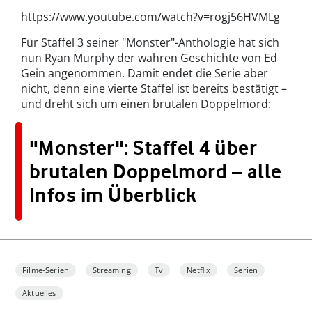
https://www.youtube.com/watch?v=rogj56HVMLg
Für Staffel 3 seiner "Monster"-Anthologie hat sich
nun Ryan Murphy der wahren Geschichte von Ed
Gein angenommen. Damit endet die Serie aber
nicht, denn eine vierte Staffel ist bereits bestätigt –
und dreht sich um einen brutalen Doppelmord:
"Monster": Staffel 4 über
brutalen Doppelmord – alle
Infos im Überblick
Filme-Serien
Streaming
Tv
Netflix
Serien
Aktuelles