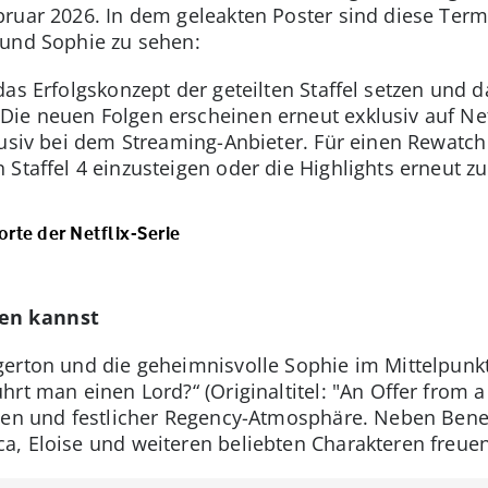
bruar 2026. In dem geleakten Poster sind diese Te
 und Sophie zu sehen:
das Erfolgskonzept der geteilten Staffel setzen und
e neuen Folgen erscheinen erneut exklusiv auf Netfl
lusiv bei dem Streaming-Anbieter. Für einen Rewatch
Staffel 4 einzusteigen oder die Highlights erneut zu
orte der Netflix-Serie
ten kannst
erton und die geheimnisvolle Sophie im Mittelpunkt
hrt man einen Lord?“ (Originaltitel: "An Offer from 
gen und festlicher Regency-Atmosphäre. Neben Bene
, Eloise und weiteren beliebten Charakteren freuen