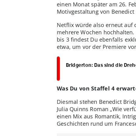
einen Monat später am 26. Fe
Motivgestaltung von Benedict
Netflix würde also erneut auf 
mehrere Wochen hochhalten. Di
bis 3 findest Du ebenfalls exk
etwa, um vor der Premiere von 
Bridgerton: Das sind die Dreh
Was Du von Staffel 4 erwar
Diesmal stehen Benedict Bridg
Julia Quinns Roman „Wie verfü
einen Mix aus Romantik, Intri
Geschichten rund um Francesca