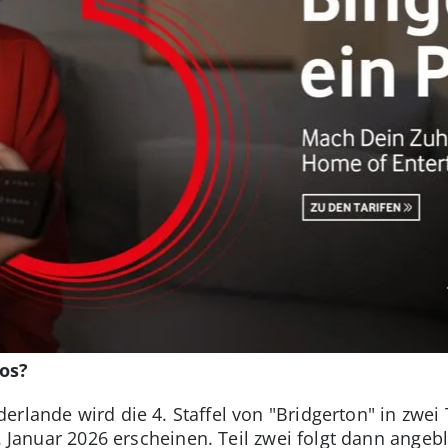
os?
rlande wird die 4. Staffel von "Bridgerton" in zwei T
9. Januar 2026 erscheinen. Teil zwei folgt dann angeb