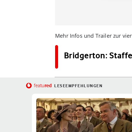
Mehr Infos und Trailer zur vier
Bridgerton: Staff
red
featu
LESEEMPFEHLUNGEN