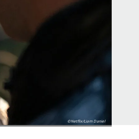
©Netflix/Liam Daniel