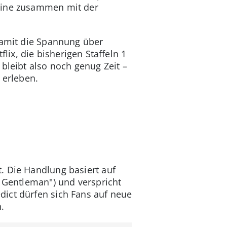
rmine zusammen mit der
 damit die Spannung über
ix, die bisherigen Staffeln 1
 bleibt also noch genug Zeit –
 erleben.
. Die Handlung basiert auf
a Gentleman") und verspricht
dict dürfen sich Fans auf neue
.