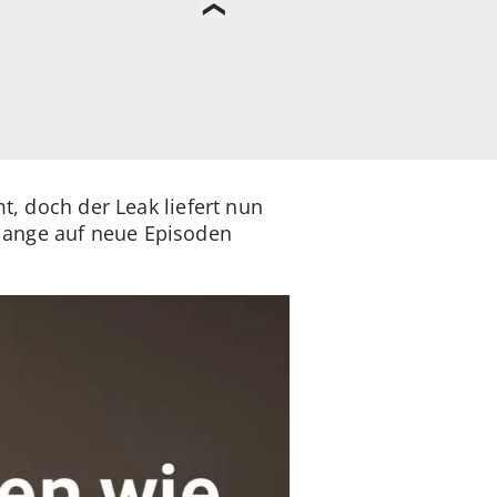
t, doch der Leak liefert nun
lange auf neue Episoden