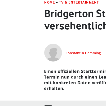
HOME
»
TV & ENTERTAINMENT
Bridgerton St
versehentlic
Constantin Flemming
Einen offiziellen Starttermin
Termin nun durch einen Lea
mit konkreten Daten veröffe
erhalten.