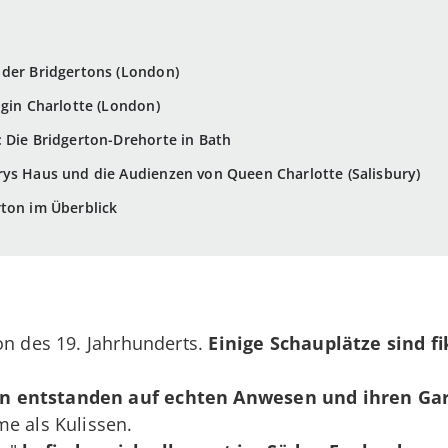
 der Bridgertons (London)
igin Charlotte (London)
 Die Bridgerton-Drehorte in Bath
rys Haus und die Audienzen von Queen Charlotte (Salisbury)
ton im Überblick
on des 19. Jahrhunderts.
Einige Schauplätze sind fi
entstanden auf echten Anwesen und ihren Gar
e als Kulissen.