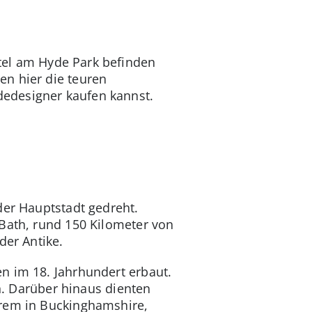
rtel am Hyde Park befinden
en hier die teuren
edesigner kaufen kannst.
der Hauptstadt gedreht.
 Bath, rund 150 Kilometer von
der Antike.
n im 18. Jahrhundert erbaut.
th. Darüber hinaus dienten
erem in Buckinghamshire,