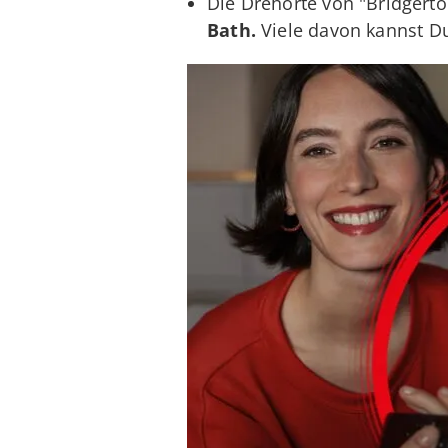
Die Drehorte von "Bridgert
Bath.
Viele davon kannst D