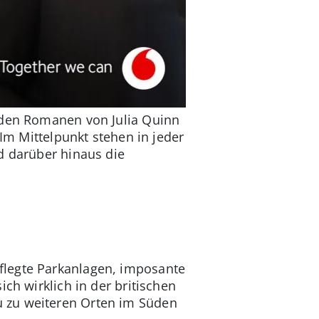
h den Romanen von Julia Quinn
 Im Mittelpunkt stehen in jeder
d darüber hinaus die
flegte Parkanlagen, imposante
ch wirklich in der britischen
u zu weiteren Orten im Süden