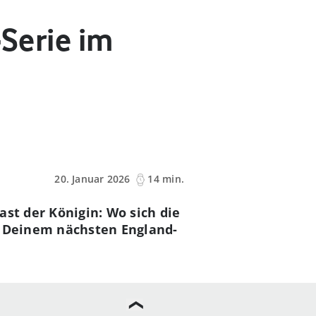
-Serie im
20. Januar 2026
14 min.
st der Königin: Wo sich die
ei Deinem nächsten England-