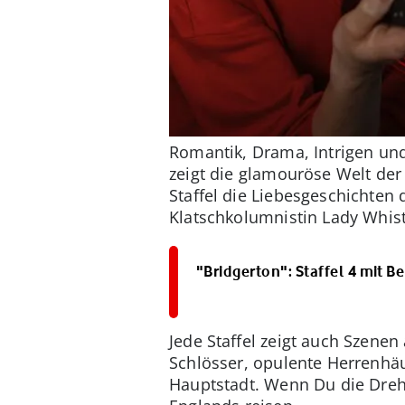
Romantik, Drama, Intrigen und
zeigt die glamouröse Welt der 
Staffel die Liebesgeschichten
Klatschkolumnistin Lady Whist
"Bridgerton": Staffel 4 mit B
Jede Staffel zeigt auch Szene
Schlösser, opulente Herrenhäus
Hauptstadt. Wenn Du die Dreh