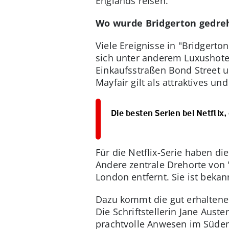
Englands reisen.
Wo wurde Bridgerton gedre
Viele Ereignisse in "Bridgerto
sich unter anderem Luxushotel
Einkaufsstraßen Bond Street 
Mayfair gilt als attraktives un
Die besten Serien bei Netflix
Für die Netflix-Serie haben d
Andere zentrale Drehorte von 
London entfernt. Sie ist bekan
Dazu kommt die gut erhaltene 
Die Schriftstellerin Jane Aust
prachtvolle Anwesen im Süden