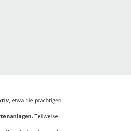
ktiv,
etwa die prächtigen
tenanlagen.
Teilweise