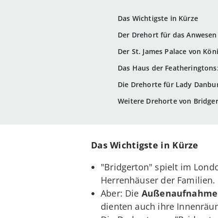
Das Wichtigste in Kürze
Der Drehort für das Anwesen
Der St. James Palace von Kön
Das Haus der Featheringtons:
Die Drehorte für Lady Danbu
Weitere Drehorte von Bridger
Das Wichtigste in Kürze
"Bridgerton" spielt im Lond
Herrenhäuser der Familien.
Aber: Die
Außenaufnahmen 
dienten auch ihre Innenräum