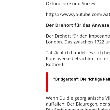
Oxfordshire und Surrey.
https://www.youtube.com/wa
Der Drehort für das Anwese
Der Drehort für den imposante
London. Das zwischen 1722 un
Tatsächlich handelt es sich h
Kunstwerke betrachten, unter
Botticelli.
"Bridgerton": Die richtige Re
Wenn Du die georgianische Vil
auffallen: Der Blauregen, der 
Die Serienmacher:innen haben 