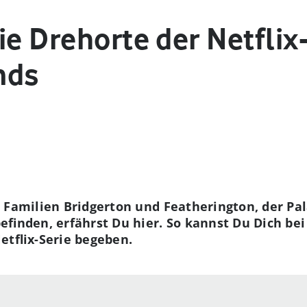
ie Drehorte der Netflix
nds
 Familien Bridgerton und Featherington, der Pala
efinden, erfährst Du hier. So kannst Du Dich b
etflix-Serie begeben.