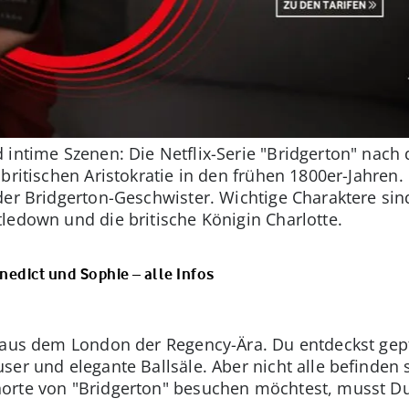
 intime Szenen: Die Netflix-Serie "Bridgerton" nac
britischen Aristokratie in den frühen 1800er-Jahren.
 der Bridgerton-Geschwister. Wichtige Charaktere sin
ledown und die britische Königin Charlotte.
enedict und Sophie – alle Infos
n aus dem London der Regency-Ära. Du entdeckst gep
er und elegante Ballsäle. Aber nicht alle befinden si
orte von "Bridgerton" besuchen möchtest, musst D