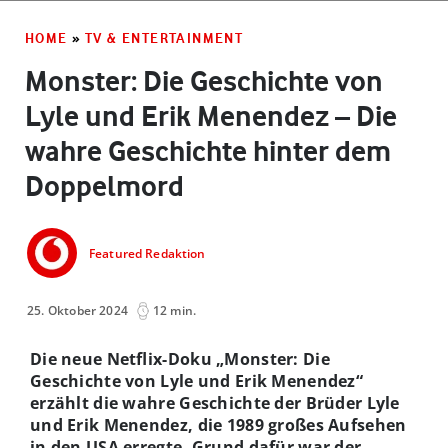
HOME
»
TV & ENTERTAINMENT
Monster: Die Geschichte von
Lyle und Erik Menendez – Die
wahre Geschichte hinter dem
Doppelmord
Featured Redaktion
25. Oktober 2024
12 min.
Die neue Netflix-Doku „Monster: Die
Geschichte von Lyle und Erik Menendez“
erzählt die wahre Geschichte der Brüder Lyle
und Erik Menendez, die 1989 großes Aufsehen
in den USA erregte. Grund dafür war der