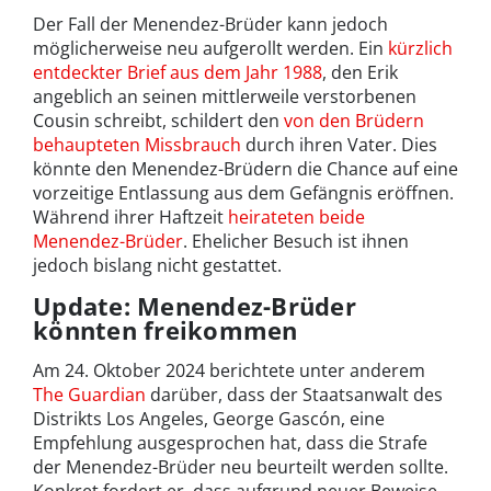
Der Fall der Menendez-Brüder kann jedoch
möglicherweise neu aufgerollt werden. Ein
kürzlich
entdeckter Brief aus dem Jahr 1988
, den Erik
angeblich an seinen mittlerweile verstorbenen
Cousin schreibt, schildert den
von den Brüdern
behaupteten Missbrauch
durch ihren Vater.
Dies
könnte den Menendez-Brüdern die Chance auf eine
vorzeitige Entlassung aus dem Gefängnis eröffnen.
Während ihrer Haftzeit
heirateten beide
Menendez-Brüder
. Ehelicher Besuch ist ihnen
jedoch bislang nicht gestattet.
Update:
Menendez-Brüder
könnten freikommen
Am 24. Oktober 2024 berichtete unter anderem
The Guardian
darüber, dass der Staatsanwalt des
Distrikts Los Angeles, George Gascón, eine
Empfehlung ausgesprochen hat, dass die Strafe
der Menendez-Brüder neu beurteilt werden sollte.
Konkret fordert er, dass aufgrund neuer Beweise