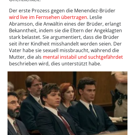
Der erste Prozess gegen die Menendez-Brüder
wird live im Fernsehen übertragen
. Leslie
Abramson, die Anwältin eines der Brüder, erlangt
Bekanntheit, indem sie die Eltern der Angeklagten
stark belastet. Sie argumentiert, dass die Brüder
seit ihrer Kindheit misshandelt worden seien. Der
Vater habe sie sexuell missbraucht, während die
Mutter, die als
mental instabil und suchtgefährdet
beschrieben wird, dies unterstützt habe.