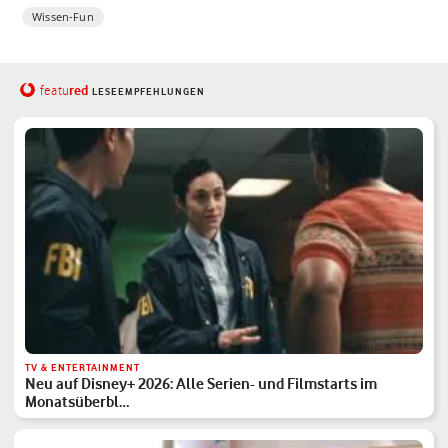
Wissen-Fun
red
featu
LESEEMPFEHLUNGEN
TV & ENTERTAINMENT
Neu auf Disney+ 2026: Alle Serien- und Filmstarts im
Monatsüberbl…