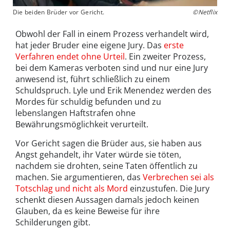
Die beiden Brüder vor Gericht.
©Netflix
Obwohl der Fall in einem Prozess verhandelt wird,
hat jeder Bruder eine eigene Jury. Das
erste
Verfahren endet ohne Urteil
. Ein zweiter Prozess,
bei dem Kameras verboten sind und nur eine Jury
anwesend ist, führt schließlich zu einem
Schuldspruch. Lyle und Erik Menendez werden des
Mordes für schuldig befunden und zu
lebenslangen Haftstrafen ohne
Bewährungsmöglichkeit verurteilt.
Vor Gericht sagen die Brüder aus, sie haben aus
Angst gehandelt, ihr Vater würde sie töten,
nachdem sie drohten, seine Taten öffentlich zu
machen. Sie argumentieren, das
Verbrechen sei als
Totschlag und nicht als Mord
einzustufen. Die Jury
schenkt diesen Aussagen damals jedoch keinen
Glauben, da es keine Beweise für ihre
Schilderungen gibt.