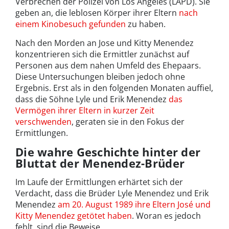
Verbrechen der Polizei von Los Angeles (LAPD). Sie
geben an, die leblosen Körper ihrer Eltern
nach
einem Kinobesuch gefunden
zu haben.
Nach den Morden an Jose und Kitty Menendez
konzentrieren sich die Ermittler zunächst auf
Personen aus dem nahen Umfeld des Ehepaars.
Diese Untersuchungen bleiben jedoch ohne
Ergebnis. Erst als in den folgenden Monaten auffiel,
dass die Söhne Lyle und Erik Menendez
das
Vermögen ihrer Eltern in kurzer Zeit
verschwenden
, geraten sie in den Fokus der
Ermittlungen.
Die wahre Geschichte hinter der
Bluttat der Menendez-Brüder
Im Laufe der Ermittlungen erhärtet sich der
Verdacht, dass die Brüder Lyle Menendez und Erik
Menendez
am 20. August 1989 ihre Eltern José und
Kitty Menendez getötet haben
. Woran es jedoch
fehlt, sind die Beweise.