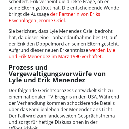
scheitert. Erik verneint die direkte Frage, ob er
seine Eltern getötet hat. Die entscheidende Wende
bringt die Aussage
der Partnerin von Eriks
Psychologen Jerome Oziel
.
Sie berichtet, dass Lyle Menendez Oziel bedroht
hat, da dieser eine Tonbandaufnahme besitzt, auf
der Erik den Doppelmord an seinen Eltern gesteht.
Aufgrund dieser neuen Erkenntnisse
werden Lyle
und Erik Menendez im März 1990 verhaftet
.
Prozess und
Vergewaltigungsvorwürfe von
Lyle und Erik Menendez
Der folgende Gerichtsprozess entwickelt sich zu
einem nationalen TV-Ereignis in den USA. Während
der Verhandlung kommen schockierende Details
über das Familienleben der Menendez ans Licht.
Der Fall wird zum landesweiten Gesprächsthema
und sorgt für heftige Diskussionen in der
Öffentlichkeit.