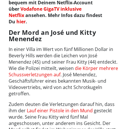
bequem mit Deinem Netflix-Account
über
Vodafone GigaTV inklusive
Netflix
ansehen. Mehr Infos dazu findest
Du
hier
.
Der Mord an José und Kitty
Menendez
In einer Villa im Wert von fünf Millionen Dollar in
Beverly Hills werden die Leichen von José
Menendez (45) und seiner Frau Kitty (44) entdeckt.
Wie die Polizei mitteilt, weisen
die Körper mehrere
Schussverletzungen auf
. José Menendez,
Geschäftsführer eines bekannten Musik- und
Videovertriebs, wird von acht Schrotkugeln
getroffen.
Zudem deuten die Verletzungen darauf hin, dass
ihm der
Lauf einer Pistole in den Mund
gesteckt
wurde. Seine Frau Kitty wird fünf Mal
angeschossen, unter anderem ins Gesicht. Der