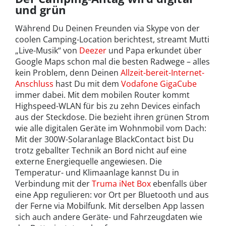
und grün
Während Du Deinen Freunden via Skype von der
coolen Camping-Location berichtest, streamt Mutti
„Live-Musik“ von
Deezer
und Papa erkundet über
Google Maps schon mal die besten Radwege – alles
kein Problem, denn Deinen
Allzeit-bereit-Internet-
Anschluss
hast Du mit dem
Vodafone GigaCube
immer dabei. Mit dem mobilen Router kommt
Highspeed-WLAN für bis zu zehn Devices einfach
aus der Steckdose. Die bezieht ihren grünen Strom
wie alle digitalen Geräte im Wohnmobil vom Dach:
Mit der 300W-Solaranlage BlackContact bist Du
trotz geballter Technik an Bord nicht auf eine
externe Energiequelle angewiesen. Die
Temperatur- und Klimaanlage kannst Du in
Verbindung mit der
Truma iNet Box
ebenfalls über
eine App regulieren: vor Ort per Bluetooth und aus
der Ferne via Mobilfunk. Mit derselben App lassen
sich auch andere Geräte- und Fahrzeugdaten wie