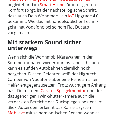
begleitet und im
Smart Home
für intelligenten
Komfort sorgt, ist der nächste logische Schritt,
dass auch Dein Wohnmobil ein
IoT
Upgrade 4.0
bekommt. Wie das mit handelsüblicher Technik
geht, hat Vodafone bei seinem Fiat Ducato
vorgemacht.
Mit starkem Sound sicher
unterwegs
Wenn sich die Wohnmobil-Karawanen in den
Sommermonaten wieder durchs Land schieben,
kann es auf den Autobahnen ziemlich hoch
hergehen. Diesen Gefahren weiß der Hightech-
Camper von Vodafone aber eine Reihe smarter
Helfer entgegenzusetzen: Trotz wuchtigem Anhang
hast Du mit dem
Caratec Spiegelmonitor
und der
dazugehörigen Twin-Shutterkamera auch die
verdeckten Bereiche des Rückspiegels bestens im
Blick. Außerdem erkennt das Kamerasystem
Mobileye
mit seinem optischen Sensor, wenn es