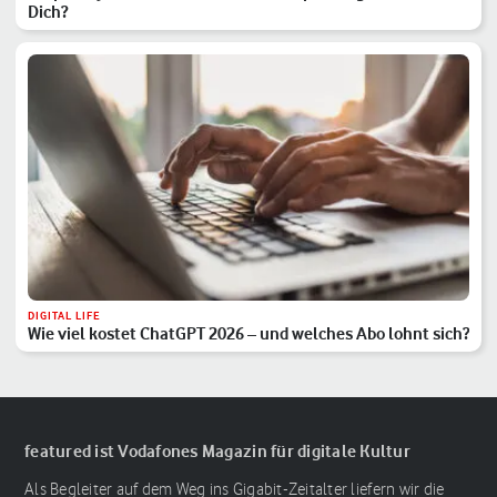
Dich?
DIGITAL LIFE
Wie viel kostet ChatGPT 2026 – und welches Abo lohnt sich?
featured ist Vodafones Magazin für digitale Kultur
Als Begleiter auf dem Weg ins Gigabit-Zeitalter liefern wir die