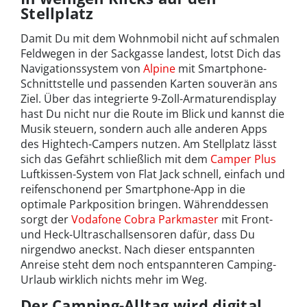
Stellplatz
Damit Du mit dem Wohnmobil nicht auf schmalen
Feldwegen in der Sackgasse landest, lotst Dich das
Navigationssystem von
Alpine
mit Smartphone-
Schnittstelle und passenden Karten souverän ans
Ziel. Über das integrierte 9-Zoll-Armaturendisplay
hast Du nicht nur die Route im Blick und kannst die
Musik steuern, sondern auch alle anderen Apps
des Hightech-Campers nutzen. Am Stellplatz lässt
sich das Gefährt schließlich mit dem
Camper Plus
Luftkissen-System von Flat Jack schnell, einfach und
reifenschonend per Smartphone-App in die
optimale Parkposition bringen. Währenddessen
sorgt der
Vodafone Cobra Parkmaster
mit Front-
und Heck-Ultraschallsensoren dafür, dass Du
nirgendwo aneckst. Nach dieser entspannten
Anreise steht dem noch entspannteren Camping-
Urlaub wirklich nichts mehr im Weg.
Der Camping-Alltag wird digital