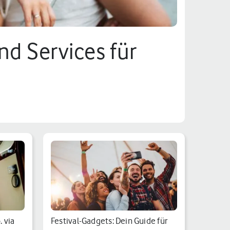
d Services für
 via
Festival-Gadgets: Dein Guide für