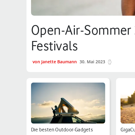
Open-Air-Sommer 2
Festivals
von Janette Baumann
30. Mai 2023
11 min.
Die besten Outdoor-Gadgets
GigaCu