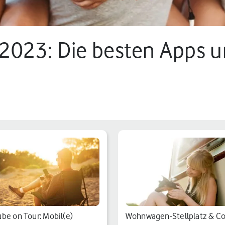
023: Die besten Apps un
be on Tour: Mobil(e)
Wohnwagen-Stellplatz & Co.