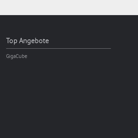
Top Angebote
GigaCube