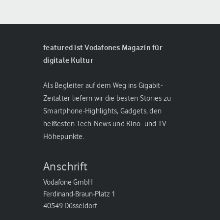
featured ist Vodafones Magazin für
digitale Kultur
Als Begleiter auf dem Weg ins Gigabit-
Zeitalter liefern wir die besten Stories zu
Smartphone-Highlights, Gadgets, den
heißesten Tech-News und Kino- und TV-
Höhepunkte.
Anschrift
Vodafone GmbH
Ferdinand-Braun-Platz 1
40549 Düsseldorf