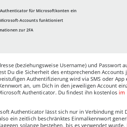
 Authenticator für Microsoftkonten ein
Microsoft-Accounts funktioniert
rmationen zur 2FA
resse (beziehungsweise Username) und Passwort au
t Du die Sicherheit des entsprechenden Accounts je
weistufigen Authentifizierung wird via SMS oder App 
Kennwort an, um Dich in den jeweiligen Account einz
Microsoft Authenticator. Du findest ihn kostenlos
im 
oft Authenticator lässt sich nur in Verbindung mit 
lso ein zeitlich beschränktes Einmalkennwort gener
dagegen solange bestehen, bis es verwendet wurde. E