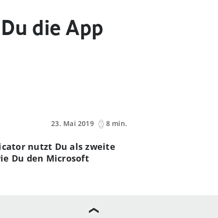
 Du die App
23. Mai 2019
8 min.
icator nutzt Du als zweite
wie Du den Microsoft