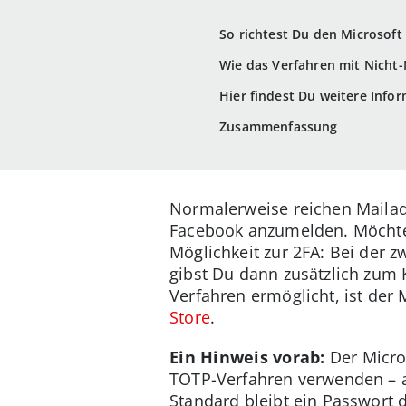
So richtest Du den Microsoft
Wie das Verfahren mit Nicht-
Hier findest Du weitere Info
Zusammenfassung
Normalerweise reichen Mailad
Facebook anzumelden. Möchtes
Möglichkeit zur 2FA: Bei der z
gibst Du dann zusätzlich zum 
Verfahren ermöglicht, ist der 
Store
.
Ein Hinweis vorab:
Der Micros
TOTP-Verfahren verwenden – a
Standard bleibt ein Passwort 