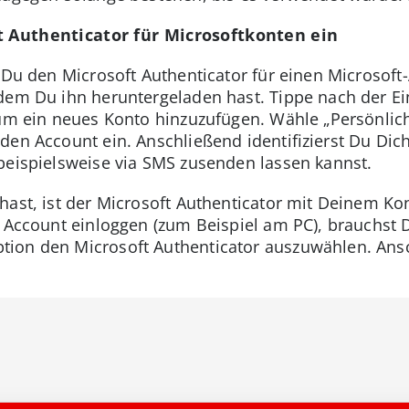
t Authenticator für Microsoftkonten ein
 Du den Microsoft Authenticator für einen Microsoft
hdem Du ihn heruntergeladen hast. Tippe nach der E
 um ein neues Konto hinzuzufügen. Wähle „Persönlic
den Account ein. Anschließend identifizierst Du Dich
beispielsweise via SMS zusenden lassen kannst.
hast, ist der Microsoft Authenticator mit Deinem Kon
n Account einloggen (zum Beispiel am PC), brauchst 
ion den Microsoft Authenticator auszuwählen. Ans