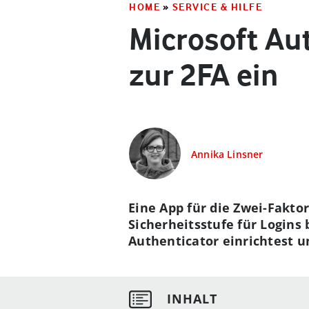
HOME
»
SERVICE & HILFE
Microsoft Aut
zur 2FA ein
Annika Linsner
Eine App für die Zwei-Fakto
Sicherheitsstufe für Logins 
Authenticator einrichtest 