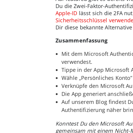
Du die Zwei-Faktor-Authentifi
Apple-ID
lässt sich die 2FA nu
Sicherheitsschlüssel verwend
Dir diese bekannte Alternativ
Zusammenfassung
Mit dem Microsoft Authentic
verwendest.
Tippe in der App Microsoft
Wähle „Persönliches Konto“
Verknüpfe den Microsoft Aut
Die App generiert anschlie
Auf unserem Blog findest Du 
Authentifizierung näher bri
Konntest Du den Microsoft Aut
gemeinsam mit einem Nicht-Mi