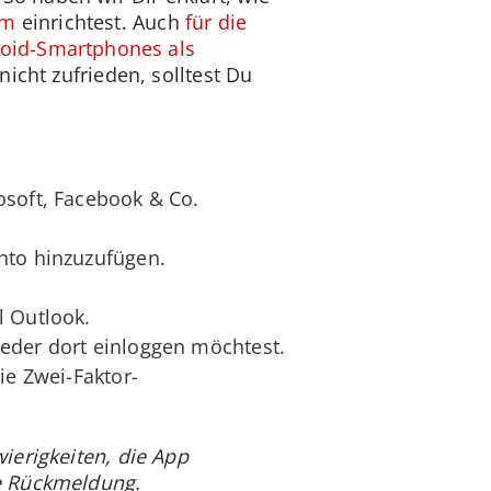
am
einrichtest. Auch
für die
roid-Smartphones als
nicht zufrieden, solltest Du
osoft, Facebook & Co.
nto hinzuzufügen.
l Outlook.
ieder dort einloggen möchtest.
ie Zwei-Faktor-
ierigkeiten, die App
e Rückmeldung.