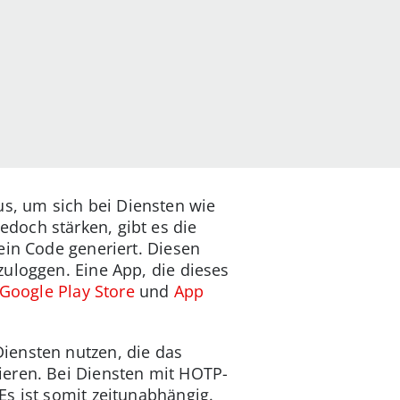
s, um sich bei Diensten wie
doch stärken, gibt es die
ein Code generiert. Diesen
uloggen. Eine App, die dieses
Google Play Store
und
App
Diensten nutzen, die das
ieren. Bei Diensten mit HOTP-
s ist somit zeitunabhängig.