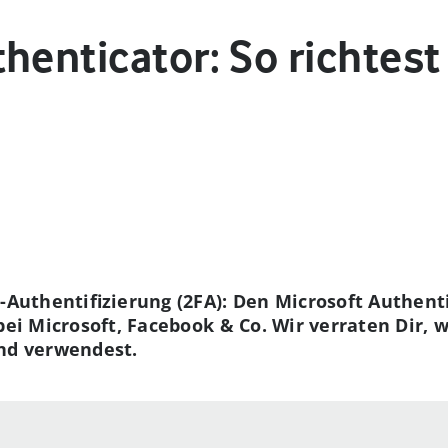
henticator: So richtest
r-Authentifizierung (2FA): Den Microsoft Authent
bei Microsoft, Facebook & Co. Wir verraten Dir, 
und verwendest.