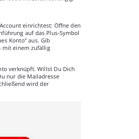
-Account einrichtest: Öffne den
inführung auf das Plus-Symbol
hes Konto“ aus. Gib
 mit einem zufällig
to verknüpft. Willst Du Dich
Du nur die Mailadresse
chließend wird der