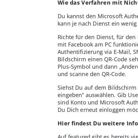
Wie das Verfahren mit Nich
Du kannst den Microsoft Auth
kann je nach Dienst ein wenig 
Richte für den Dienst, für den
mit Facebook am PC funktionie
Authentifizierung via E-Mail, 
Bildschirm einen QR-Code seh
Plus-Symbol und dann „Andere
und scanne den QR-Code.
Siehst Du auf dem Bildschirm
eingeben“ auswählen. Gib Use
sind Konto und Microsoft Auth
Du Dich erneut einloggen möc
Hier findest Du weitere Inf
Auf featured gibt es bereits vi