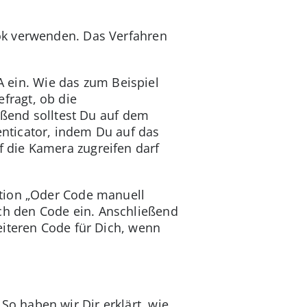
ok verwenden. Das Verfahren
FA ein. Wie das zum Beispiel
fragt, ob die
ießend solltest Du auf dem
nticator, indem Du auf das
 die Kamera zugreifen darf
ption „Oder Code manuell
h den Code ein. Anschließend
eiteren Code für Dich, wenn
 So haben wir Dir erklärt, wie