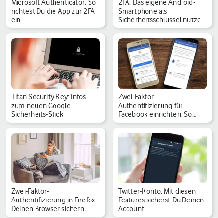
Microsoft Authenticator: So
2FA: Das eigene Android-
richtest Du die App zur 2FA
Smartphone als
ein
Sicherheitsschlüssel nutze…
Titan Security Key: Infos
Zwei-Faktor-
zum neuen Google-
Authentifizierung für
Sicherheits-Stick
Facebook einrichten: So
geht es
Zwei-Faktor-
Twitter-Konto: Mit diesen
Authentifizierung in Firefox:
Features sicherst Du Deinen
Deinen Browser sichern
Account