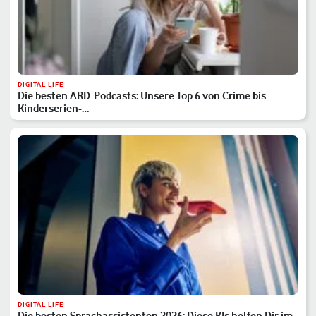
DIGITAL LIFE
Die besten ARD-Podcasts: Unsere Top 6 von Crime bis
Kinderserien-…
DIGITAL LIFE
Die besten Sprachassistenten 2026: Diese KIs helfen Dir im