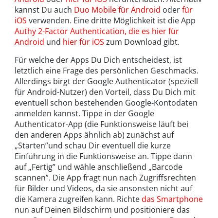
kannst Du auch
Duo Mobile für Android
oder
für
iOS
verwenden. Eine dritte Möglichkeit ist die App
Authy 2-Factor Authentication, die es hier für
Android
und
hier für iOS
zum Download gibt.
Für welche der Apps Du Dich entscheidest, ist
letztlich eine Frage des persönlichen Geschmacks.
Allerdings birgt der Google Authenticator (speziell
für Android-Nutzer) den Vorteil, dass Du Dich mit
eventuell schon bestehenden Google-Kontodaten
anmelden kannst. Tippe in der Google
Authenticator-App (die Funktionsweise läuft bei
den anderen Apps ähnlich ab) zunächst auf
„Starten”und schau Dir eventuell die kurze
Einführung in die Funktionsweise an. Tippe dann
auf „Fertig” und wähle anschließend „Barcode
scannen”. Die App fragt nun nach Zugriffsrechten
für Bilder und Videos, da sie ansonsten nicht auf
die Kamera zugreifen kann. Richte
das Smartphone
nun auf Deinen Bildschirm und positioniere das