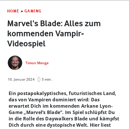
HOME
»
GAMING
Marvel‘s Blade: Alles zum
kommenden Vampir-
Videospiel
Timon Menge
10. Januar 2024
5 min.
Ein postapokalyptisches, futuristisches Land,
das von Vampiren dominiert wird: Das
erwartet Dich im kommenden Arkane Lyon-
Game „Marvel‘s Blade“. Im Spiel schlüpfst Du
in die Rolle des Daywalkers Blade und kämpfst
Dich durch eine dystopische Welt. Hier liest