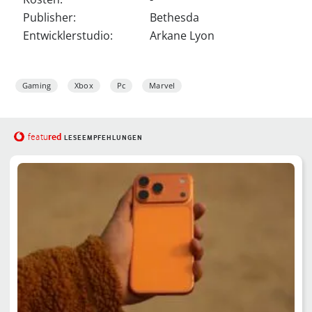
Publisher:
Bethesda
Entwicklerstudio:
Arkane Lyon
Gaming
Xbox
Pc
Marvel
red
featu
LESEEMPFEHLUNGEN