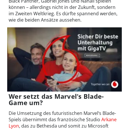
Black Panther, Gabriel Jones und Nanali spielen
können – allerdings nicht in der Zukunft, sondern
im Zweiten Weltkrieg. Es dürfte spannend werden,
wie die beiden Ansätze aussehen.
Wer setzt das Marvel‘s Blade-
Game um?
Die Umsetzung des futuristischen Marvel‘s Blade-
Spiels übernimmt das französische Studio
Arkane
Lyon
, das zu Bethesda und somit zu Microsoft