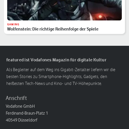
GAMING
Wolfenstein: Die richtige Reihenfolge der Spiele
featured ist Vodafones Magazin für digitale Kultur
Als Begleiter auf dem Weg ins Gigabit-Zeitalter liefern wir die
besten Stories zu Smartphone-Highlights, Gadgets, den
heißesten Tech-News und Kino- und TV-Höhepunkte.
Anschrift
Vodafone GmbH
Ferdinand-Braun-Platz 1
40549 Düsseldorf