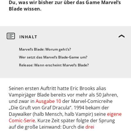
Du, was wir bisher zur über das Game Marvel‘s
Blade wissen.
Marvel‘s Blade: Worum geht’s?
Wer setzt das Marvel‘s Blade-Game um?
Release: Wann erscheint Marvel‘s Blade?
Seinen ersten Auftritt hatte Eric Brooks alias
Vampirjäger Blade bereits vor mehr als 50 Jahren,
und zwar in
Ausgabe 10
der Marvel-Comicreihe
„Die Gruft von Graf Dracula“. 1994 bekam der
Daywalker (halb Mensch, halb Vampir) seine
eigene
Comic-Serie
. Kurze Zeit später folgte der Sprung
auf die große Leinwand: Durch die
drei