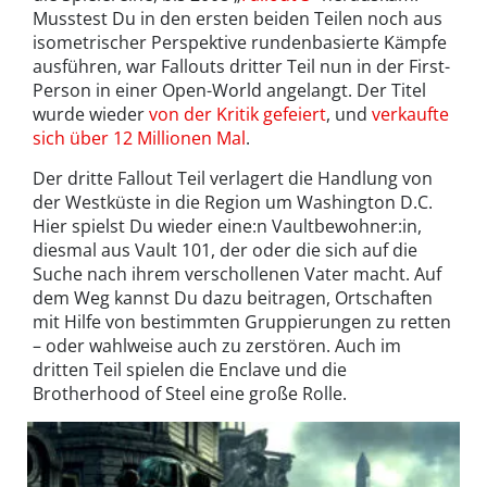
Musstest Du in den ersten beiden Teilen noch aus
isometrischer Perspektive rundenbasierte Kämpfe
ausführen, war Fallouts dritter Teil nun in der First-
Person in einer Open-World angelangt. Der Titel
wurde wieder
von der Kritik gefeiert
, und
verkaufte
sich über 12 Millionen Mal
.
Der dritte Fallout Teil verlagert die Handlung von
der Westküste in die Region um Washington D.C.
Hier spielst Du wieder eine:n Vaultbewohner:in,
diesmal aus Vault 101, der oder die sich auf die
Suche nach ihrem verschollenen Vater macht. Auf
dem Weg kannst Du dazu beitragen, Ortschaften
mit Hilfe von bestimmten Gruppierungen zu retten
– oder wahlweise auch zu zerstören. Auch im
dritten Teil spielen die Enclave und die
Brotherhood of Steel eine große Rolle.