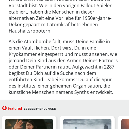
Vorstadt bist. Wie in den vorigen Fallout-Spielen
etabliert, haben die Menschen in dieser
alternativen Zeit eine Vorliebe für 1950er-Jahre-
Dekor gepaart mit atomkraftbetriebenen
Haushaltsrobotern.
Als die Atombombe fällt, muss Deine Familie in
einen Vault fliehen. Dort wirst Du in eine
Kryokammer eingesperrt und musst ansehen, wie
jemand Dein Kind aus den Armen Deines Partners
oder Deiner Partnerin raubt. Aufgewacht in 2287
begibst Du Dich auf die Suche nach dem
entführten Kind. Dabei kommst Du auf die Spur
des Instituts, einer geheimen Organisation, die
künstliche Menschen namens Synths entwickelt.
red
featu
LESEEMPFEHLUNGEN