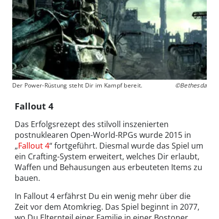
Der Power-Rüstung steht Dir im Kampf bereit.
©Bethesda
Fallout 4
Das Erfolgsrezept des stilvoll inszenierten
postnuklearen Open-World-RPGs wurde 2015 in
„
Fallout 4
“ fortgeführt. Diesmal wurde das Spiel um
ein Crafting-System erweitert, welches Dir erlaubt,
Waffen und Behausungen aus erbeuteten Items zu
bauen.
In Fallout 4 erfährst Du ein wenig mehr über die
Zeit vor dem Atomkrieg. Das Spiel beginnt in 2077,
wo Du Elternteil einer Familie in einer Bostoner