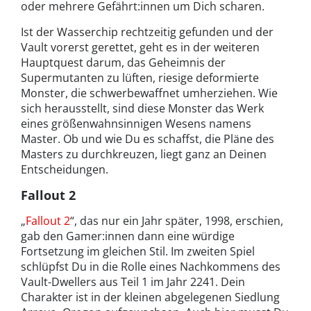
oder mehrere Gefährt:innen um Dich scharen.
Ist der Wasserchip rechtzeitig gefunden und der
Vault vorerst gerettet, geht es in der weiteren
Hauptquest darum, das Geheimnis der
Supermutanten zu lüften, riesige deformierte
Monster, die schwerbewaffnet umherziehen. Wie
sich herausstellt, sind diese Monster das Werk
eines größenwahnsinnigen Wesens namens
Master. Ob und wie Du es schaffst, die Pläne des
Masters zu durchkreuzen, liegt ganz an Deinen
Entscheidungen.
Fallout 2
„
Fallout 2
“, das nur ein Jahr später, 1998, erschien,
gab den Gamer:innen dann eine würdige
Fortsetzung im gleichen Stil. Im zweiten Spiel
schlüpfst Du in die Rolle eines Nachkommens des
Vault-Dwellers aus Teil 1 im Jahr 2241. Dein
Charakter ist in der kleinen abgelegenen Siedlung