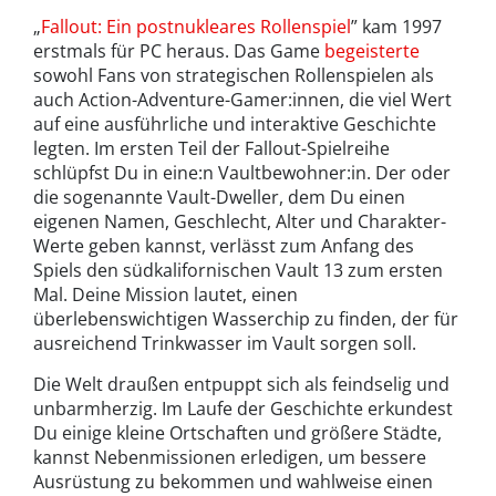
„
Fallout: Ein postnukleares Rollenspiel
” kam 1997
erstmals für PC heraus. Das Game
begeisterte
sowohl Fans von strategischen Rollenspielen als
auch Action-Adventure-Gamer:innen, die viel Wert
auf eine ausführliche und interaktive Geschichte
legten. Im ersten Teil der Fallout-Spielreihe
schlüpfst Du in eine:n Vaultbewohner:in. Der oder
die sogenannte Vault-Dweller, dem Du einen
eigenen Namen, Geschlecht, Alter und Charakter-
Werte geben kannst, verlässt zum Anfang des
Spiels den südkalifornischen Vault 13 zum ersten
Mal. Deine Mission lautet, einen
überlebenswichtigen Wasserchip zu finden, der für
ausreichend Trinkwasser im Vault sorgen soll.
Die Welt draußen entpuppt sich als feindselig und
unbarmherzig. Im Laufe der Geschichte erkundest
Du einige kleine Ortschaften und größere Städte,
kannst Nebenmissionen erledigen, um bessere
Ausrüstung zu bekommen und wahlweise einen