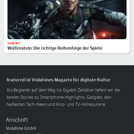
GAMING
Wolfenstein: Die richtige Reihenfolge der Spiele
featured ist Vodafones Magazin für digitale Kultur
Als Begleiter auf dem Weg ins Gigabit-Zeitalter liefern wir die
besten Stories zu Smartphone-Highlights, Gadgets, den
heißesten Tech-News und Kino- und TV-Höhepunkte.
Anschrift
Vodafone GmbH