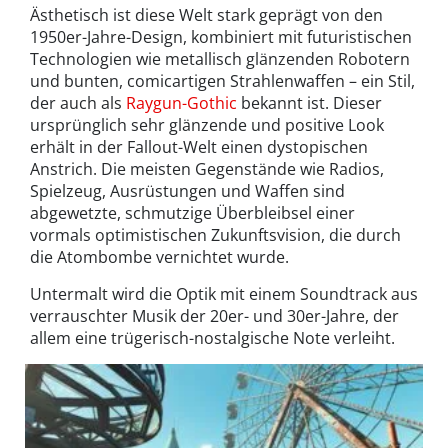
Ästhetisch ist diese Welt stark geprägt von den
1950er-Jahre-Design, kombiniert mit futuristischen
Technologien wie metallisch glänzenden Robotern
und bunten, comicartigen Strahlenwaffen – ein Stil,
der auch als
Raygun-Gothic
bekannt ist. Dieser
ursprünglich sehr glänzende und positive Look
erhält in der Fallout-Welt einen dystopischen
Anstrich. Die meisten Gegenstände wie Radios,
Spielzeug, Ausrüstungen und Waffen sind
abgewetzte, schmutzige Überbleibsel einer
vormals optimistischen Zukunftsvision, die durch
die Atombombe vernichtet wurde.
Untermalt wird die Optik mit einem Soundtrack aus
verrauschter Musik der 20er- und 30er-Jahre, der
allem eine trügerisch-nostalgische Note verleiht.