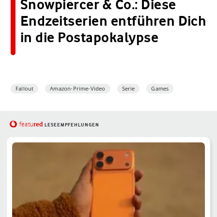
Snowpiercer & Co.: Diese
Endzeitserien entführen Dich
in die Postapokalypse
Fallout
Amazon-Prime-Video
Serie
Games
red
featu
LESEEMPFEHLUNGEN