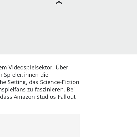
m Videospielsektor. Über
 Spieler:innen die
 Setting, das Science-Fiction
spielfans zu faszinieren. Bei
 dass Amazon Studios Fallout