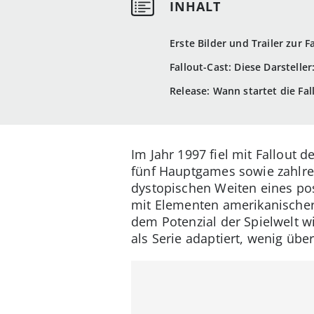
Erste Bilder und Trailer zur 
Fallout-Cast: Diese Darstelle
Release: Wann startet die Fa
Im Jahr 1997 fiel mit Fallout d
fünf Hauptgames sowie zahlre
dystopischen Weiten eines pos
mit Elementen amerikanischer 
dem Potenzial der Spielwelt 
als Serie adaptiert, wenig übe