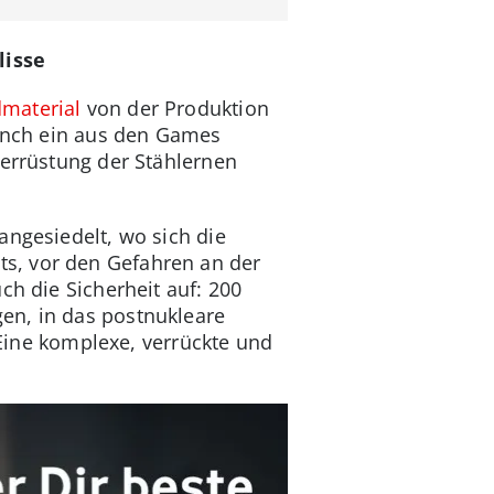
lisse
ldmaterial
von der Produktion
manch ein aus den Games
werrüstung der Stählernen
angesiedelt, wo sich die
s, vor den Gefahren an der
ch die Sicherheit auf: 200
en, in das postnukleare
 Eine komplexe, verrückte und