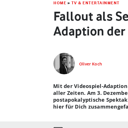
HOME
»
TV & ENTERTAINMENT
Fallout als S
Adaption der
Oliver Koch
Mit der Videospiel-Adaption
aller Zeiten. Am 3. Dezember
postapokalyptische Spektake
hier für Dich zusammengefa