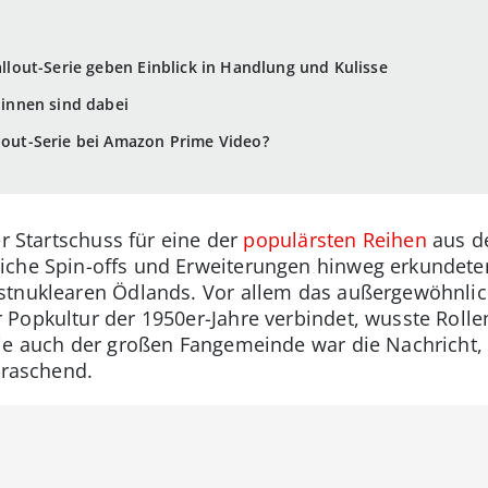
Fallout-Serie geben Einblick in Handlung und Kulisse
r:innen sind dabei
llout-Serie bei Amazon Prime Video?
er Startschuss für eine der
populärsten Reihen
aus de
iche Spin-offs und Erweiterungen hinweg erkundeten
tnuklearen Ödlands. Vor allem das außergewöhnliche
Popkultur der 1950er-Jahre verbindet, wusste Rollen
wie auch der großen Fangemeinde war die Nachricht,
rraschend.