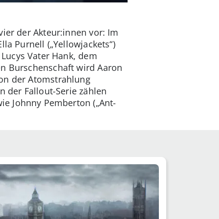
vier der Akteur:innen vor: Im
la Purnell („Yellowjackets“)
on Lucys Vater Hank, dem
en Burschenschaft wird Aaron
von der Atomstrahlung
n der Fallout-Serie zählen
wie Johnny Pemberton („Ant-