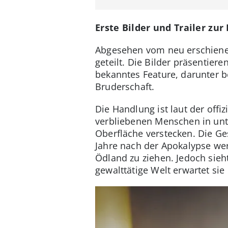
Erste Bilder und Trailer zur
Abgesehen vom neu erschiene
geteilt. Die Bilder präsentie
bekanntes Feature, darunter b
Bruderschaft.
Die Handlung ist laut der offi
verbliebenen Menschen in unt
Oberfläche verstecken. Die Ges
Jahre nach der Apokalypse we
Ödland zu ziehen. Jedoch sieht
gewalttätige Welt erwartet sie