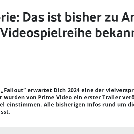
erie: Das ist bisher zu
 Videospielreihe bekan
 „Fallout“ erwartet Dich 2024 eine der vielversp
 wurden von Prime Video ein erster Trailer veröf
l einstimmen. Alle bisherigen Infos rund um di
sst.