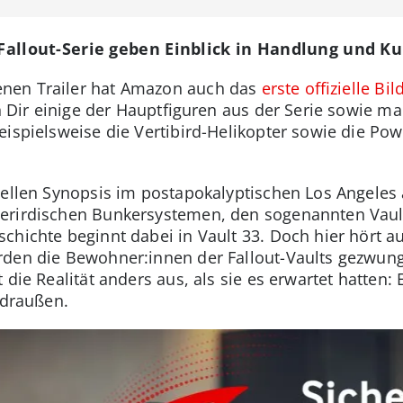
 Fallout-Serie geben Einblick in Handlung und Ku
nen Trailer hat Amazon auch das
erste offizielle Bi
ren Dir einige der Hauptfiguren aus der Serie sowie 
eispielsweise die Vertibird-Helikopter sowie die Po
ziellen Synopsis im postapokalyptischen Los Angeles 
erirdischen Bunkersystemen, den sogenannten Vault
chichte beginnt dabei in Vault 33. Doch hier hört au
rden die Bewohner:innen der Fallout-Vaults gezwung
 die Realität anders aus, als sie es erwartet hatten:
 draußen.