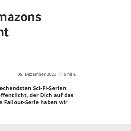
 Amazons
nt
05. Dezember 2023
5 min.
rechendsten Sci-Fi-Serien
fentlicht, der Dich auf das
e Fallout-Serie haben wir