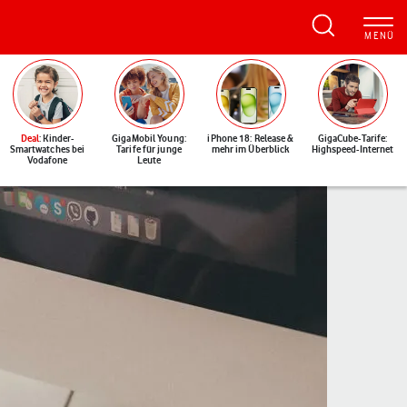
Deal
: Kinder-
GigaMobil Young:
iPhone 18: Release &
GigaCube-Tarife:
Smartwatches bei
Tarife für junge
mehr im Überblick
Highspeed-Internet
Vodafone
Leute