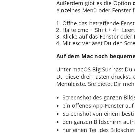
Außerdem gibt es die Option
einzelnes Menü oder Fenster f
Öffne das betreffende Fens
Halte cmd + Shift + 4 + Lee
Klicke auf das Fenster ode
Mit esc verlässt Du den Sc
Auf dem Mac noch bequeme
Unter macOS Big Sur hast Du 
Du diese drei Tasten drückst,
Menüleiste. Sie bietet Dir meh
Screenshot des ganzen Bild
ein offenes App-Fenster a
Screenshot von einem best
den ganzen Bildschirm auf
nur einen Teil des Bildsch