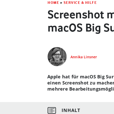
HOME
»
SERVICE & HILFE
Screenshot m
macOS Big S
Annika Linsner
Apple hat für macOS Big Su
einen Screenshot zu machen
mehrere Bearbeitungsmögli