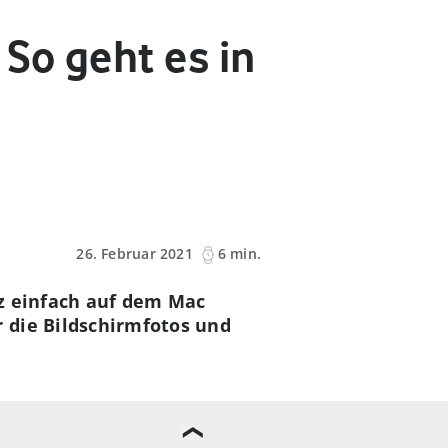
So geht es in
26. Februar 2021
6 min.
nz einfach auf dem Mac
 die Bildschirmfotos und