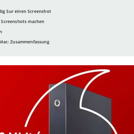
Big Sur einen Screenshot
 Screenshots machen
n
 Mac: Zusammenfassung