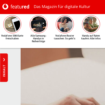
Das Magazin für digitale Kultur
Vodafone: SIM-Karte
Alle Samsung-
Vodafone-Router
Handy auf Raten
freischalten
Handys in
tauschen: So geht's
kaufen: Alle Infos
Reihenfolge
INHALT