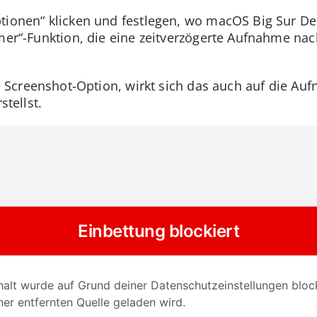
ptionen“ klicken und festlegen, wo macOS Big Sur D
imer“-Funktion, die eine zeitverzögerte Aufnahme na
e Screenshot-Option, wirkt sich das auch auf die A
stellst.