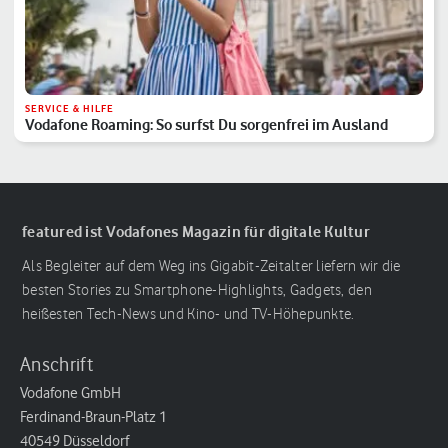
SERVICE & HILFE
Vodafone Roaming: So surfst Du sorgenfrei im Ausland
featured ist Vodafones Magazin für digitale Kultur
Als Begleiter auf dem Weg ins Gigabit-Zeitalter liefern wir die
besten Stories zu Smartphone-Highlights, Gadgets, den
heißesten Tech-News und Kino- und TV-Höhepunkte.
Anschrift
Vodafone GmbH
Ferdinand-Braun-Platz 1
40549 Düsseldorf