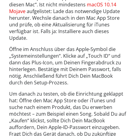
diesen Mac“. Ist nicht mindestens
macOS 10.14
Mojave
aufgelistet: Lade das notwendige Update
herunter. Wechsle danach in den Mac App Store
und prüfe, ob eine Aktualisierung für iTunes
verfügbar ist. Falls ja: Installiere auch dieses
Update.
Öffne im Anschluss über das Apple-Symbol die
„Systemeinstellungen“. Klicke auf „Touch ID“ und
dann das Plus-Icon, um Deinen Fingerabdruck zu
hinterlegen. Bestätige mit Deinem Passwort, falls
nötig. Anschließend führt Dich Dein MacBook
durch den Setup-Prozess.
Um danach zu testen, ob die Einrichtung geklappt
hat: Öffne den Mac App Store oder iTunes und
suche nach einem Produkt, das Du erwerben
möchtest – zum Beispiel einen Song. Sobald Du auf
„Kaufen“ klickst, sollte Dich Dein MacBook
auffordern, Dein Apple-ID-Passwort einzugeben.
Fragt Dich das Gerät danach, ob Du zukünftige