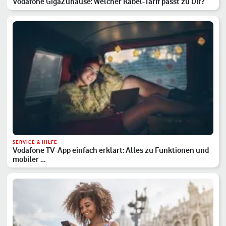
Vodafone GigaZuhause: Welcher Kabel-Tarif passt zu Dir?
SERVICE & HILFE
Vodafone TV-App einfach erklärt: Alles zu Funktionen und
mobiler …