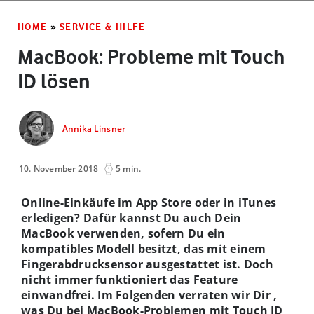
HOME
»
SERVICE & HILFE
MacBook: Probleme mit Touch
ID lösen
Annika Linsner
10. November 2018
5 min.
Online-Einkäufe im App Store oder in iTunes
erledigen? Dafür kannst Du auch Dein
MacBook verwenden, sofern Du ein
kompatibles Modell besitzt, das mit einem
Fingerabdrucksensor ausgestattet ist. Doch
nicht immer funktioniert das Feature
einwandfrei. Im Folgenden verraten wir Dir ,
was Du bei MacBook-Problemen mit Touch ID