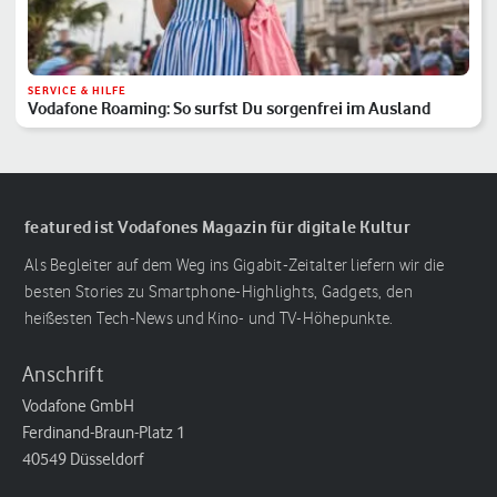
SERVICE & HILFE
Vodafone Roaming: So surfst Du sorgenfrei im Ausland
featured ist Vodafones Magazin für digitale Kultur
Als Begleiter auf dem Weg ins Gigabit-Zeitalter liefern wir die
besten Stories zu Smartphone-Highlights, Gadgets, den
heißesten Tech-News und Kino- und TV-Höhepunkte.
Anschrift
Vodafone GmbH
Ferdinand-Braun-Platz 1
40549 Düsseldorf