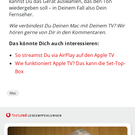
kannst Du das Gerät auswählen, das den Ton
wiedergeben soll – in Deinem Fall also Dein
Fernseher.
Wie verbindest Du Deinen Mac mit Deinem TV? Wir
hören gerne von Dir in den Kommentaren.
Das könnte Dich auch interessieren:
So streamst Du via AirPlay auf den Apple TV
Wie funktioniert Apple TV? Das kann die Set-Top-
Box
Mac
red
featu
LESEEMPFEHLUNGEN