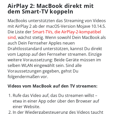
AirPlay 2: MacBook direkt mit
dem Smart-TV koppeln
MacBooks unterstützten das Streaming von Videos
mit AirPlay 2 ab der macOS-Version Mojave 10.14.5.
Die Liste der
Smart-TVs, die AirPlay-2-kompatibel
sind
, wächst stetig. Wenn sowohl Dein MacBook als
auch Dein Fernseher Apples neuen
Drahtlosstandard unterstützen, kannst Du direkt
vom Laptop auf den Fernseher streamen. Einzige
weitere Voraussetzung: Beide Geräte müssen im
selben WLAN eingewählt sein. Sind alle
Voraussetzungen gegeben, gehst Du
folgendermaßen vor.
Videos vom MacBook auf den TV streamen:
Rufe das Video auf, das Du streamen willst –
etwa in einer App oder über den Browser auf
einer Website.
In der Wiedergabesteuerung des Videos taucht