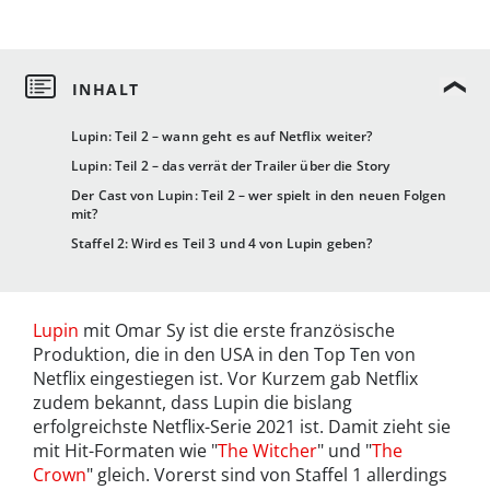
Lupin: Teil 2 – wann geht es auf Netflix weiter?
Lupin: Teil 2 – das verrät der Trailer über die Story
Der Cast von Lupin: Teil 2 – wer spielt in den neuen Folgen
mit?
Staffel 2: Wird es Teil 3 und 4 von Lupin geben?
Lupin
mit Omar Sy ist die erste französische
Produktion, die in den USA in den Top Ten von
Netflix eingestiegen ist. Vor Kurzem gab Netflix
zudem bekannt, dass Lupin die bislang
erfolgreichste Netflix-Serie 2021 ist. Damit zieht sie
mit Hit-Formaten wie "
The Witcher
" und "
The
Crown
" gleich. Vorerst sind von Staffel 1 allerdings