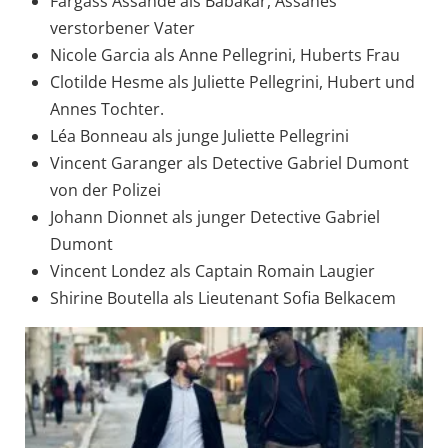
Fargass Assandé als Babakar, Assanes
verstorbener Vater
Nicole Garcia als Anne Pellegrini, Huberts Frau
Clotilde Hesme als Juliette Pellegrini, Hubert und
Annes Tochter.
Léa Bonneau als junge Juliette Pellegrini
Vincent Garanger als Detective Gabriel Dumont
von der Polizei
Johann Dionnet als junger Detective Gabriel
Dumont
Vincent Londez als Captain Romain Laugier
Shirine Boutella als Lieutenant Sofia Belkacem