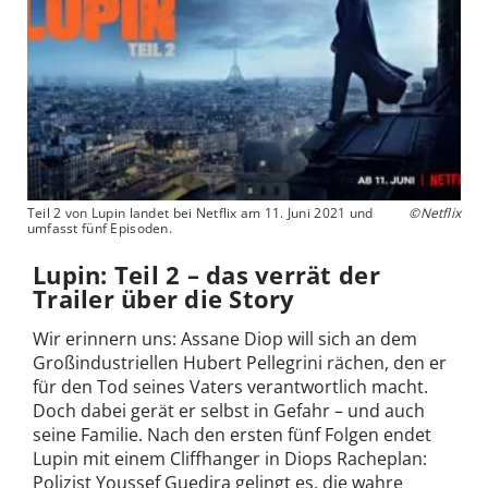
Teil 2 von Lupin landet bei Netflix am 11. Juni 2021 und
©Netflix
umfasst fünf Episoden.
Lupin: Teil 2 – das verrät der
Trailer über die Story
Wir erinnern uns: Assane Diop will sich an dem
Großindustriellen Hubert Pellegrini rächen, den er
für den Tod seines Vaters verantwortlich macht.
Doch dabei gerät er selbst in Gefahr – und auch
seine Familie. Nach den ersten fünf Folgen endet
Lupin mit einem Cliffhanger in Diops Racheplan:
Polizist Youssef Guedira gelingt es, die wahre