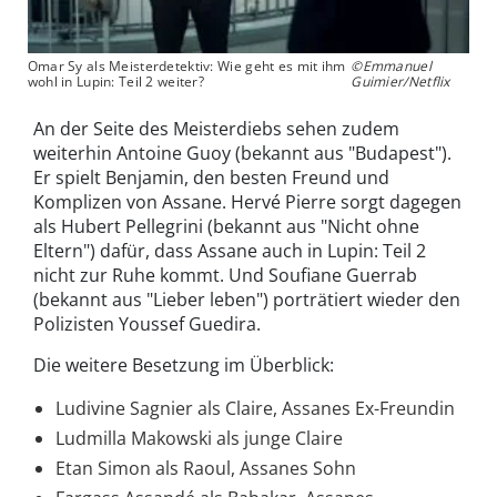
Omar Sy als Meisterdetektiv: Wie geht es mit ihm
©Emmanuel
wohl in Lupin: Teil 2 weiter?
Guimier/Netflix
An der Seite des Meisterdiebs sehen zudem
weiterhin Antoine Guoy (bekannt aus "Budapest").
Er spielt Benjamin, den besten Freund und
Komplizen von Assane. Hervé Pierre sorgt dagegen
als Hubert Pellegrini (bekannt aus "Nicht ohne
Eltern") dafür, dass Assane auch in Lupin: Teil 2
nicht zur Ruhe kommt. Und Soufiane Guerrab
(bekannt aus "Lieber leben") porträtiert wieder den
Polizisten Youssef Guedira.
Die weitere Besetzung im Überblick:
Ludivine Sagnier als Claire, Assanes Ex-Freundin
Ludmilla Makowski als junge Claire
Etan Simon als Raoul, Assanes Sohn