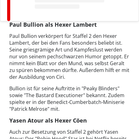
Paul Bullion als Hexer Lambert
Paul Bullion verkörpert für Staffel 2 den Hexer
Lambert, der bei den Fans besonders beliebt ist.
Seine griesgrämige Art und Kampfeslust werden
nur von seinem pechschwarzen Humor getoppt. Er
nimmt kein Blatt vor den Mund, was selbst Geralt
zu spüren bekommen dürfte. Außerdem hilft er mit
der Ausbildung von Ciri.
Bullion ist für seine Auftritte in "Peaky Blinders"
sowie "The Bastard Executioner" bekannt. Zudem
spielte er in der Benedict-Cumberbatch-Miniserie
"Patrick Melrose" mit.
Yasen Atour als Hexer Cöen
Auch zur Besetzung von Staffel 2 gehört Yasen
Atour: Der "Robin Hood"-Star ist bei Netflix bereits