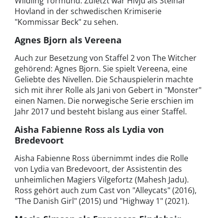
Wildling Tormund. Zuletzt war Hivju als Steinar
Hovland in der schwedischen Krimiserie
"Kommissar Beck" zu sehen.
Agnes Bjorn als Vereena
Auch zur Besetzung von Staffel 2 von The Witcher
gehörend: Agnes Bjorn. Sie spielt Vereena, eine
Geliebte des Nivellen. Die Schauspielerin machte
sich mit ihrer Rolle als Jani von Gebert in "Monster"
einen Namen. Die norwegische Serie erschien im
Jahr 2017 und besteht bislang aus einer Staffel.
Aisha Fabienne Ross als Lydia von
Bredevoort
Aisha Fabienne Ross übernimmt indes die Rolle
von Lydia van Bredevoort, der Assistentin des
unheimlichen Magiers Vilgefortz (Mahesh Jadu).
Ross gehört auch zum Cast von "Alleycats" (2016),
"The Danish Girl" (2015) und "Highway 1" (2021).