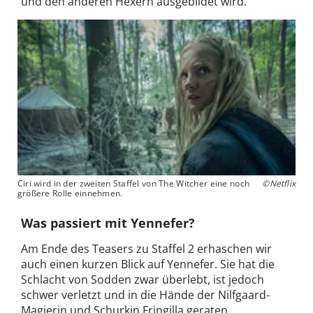
und den anderen Hexern ausgebildet wird.
Ciri wird in der zweiten Staffel von The Witcher eine noch
©Netflix
größere Rolle einnehmen.
Was passiert mit Yennefer?
Am Ende des Teasers zu Staffel 2 erhaschen wir
auch einen kurzen Blick auf Yennefer. Sie hat die
Schlacht von Sodden zwar überlebt, ist jedoch
schwer verletzt und in die Hände der Nilfgaard-
Magierin und Schurkin Fringilla geraten.