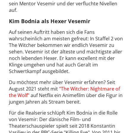
sein Mentor Vesemir und der verfluchte Nivellen
auf.
Kim Bodnia als Hexer Vesemir
Auf seinen Auftritt haben sich die Fans
wahrscheinlich am meisten gefreut: In Staffel 2 von
The Witcher bekommen wir endlich Vesemir zu
sehen. Vesemir ist der älteste und mächtigste aller
noch lebenden Hexer. Er kann exzellent mit der
Klinge umgehen und hat auch Geralt im
Schwertkampf ausgebildet.
Du möchtest mehr über Vesemir erfahren? Seit
August 2021 steht mit
"The Witcher: Nightmare of
the Wolf"
auf Netflix ein Animefilm über die Figur in
jungen Jahren als Stream bereit.
Für die Realserie schlüpft Kim Bodnia in die Rolle
von Vesemir: Der dänische Film- und
Theaterschauspieler spielt seit 2018 Konstantin
Vasiliev in der BBC-Serie "Killing Eve". Von 2011 bis