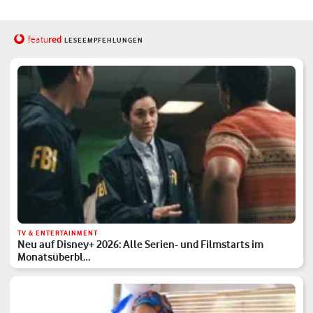
red
featu
LESEEMPFEHLUNGEN
TV & ENTERTAINMENT
Neu auf Disney+ 2026: Alle Serien- und Filmstarts im
Monatsüberbl…