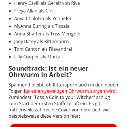
Henry Cavill als Geralt von Riva
Freya Allan als Ciri
Anya Chalotra als Yennefer
MyAnna Buring als Tissaia
Anna Shaffer als Triss Merigold
Joey Batey als Rittersporn
Tom Canton als Filavandrel
Lilly Cooper als Murta
Soundtrack: Ist ein neuer
Ohrwurm in Arbeit?
Spannend bleibt, ob Rittersporn auch in den neuen
Folgen
für einen gewaltigen Ohrwurm sorgen wird
.
Zumindest "Toss a Coin to your Witcher" schlug
zum Start der ersten Staffel groß ein. Es gibt
mittlerweile zahlreiche Cover von dem Lied, wie
beispielsweise diese Version hier: