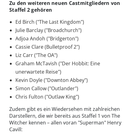
Zu den weiteren neuen Castmitgliedern von
Staffel 2 gehören
Ed Birch ("The Last Kingdom")
Julie Barclay ("Broadchurch")
Adjoa Andoh ("Bridgerton")
Cassie Clare (Bulletproof 2")
Liz Carr ("The OA")
Graham McTavish ("Der Hobbit: Eine
unerwartete Reise")
Kevin Doyle ("Downton Abbey")
Simon Callow ("Outlander")
Chris Fulton ("Outlaw King")
Zudem gibt es ein Wiedersehen mit zahlreichen
Darstellern, die wir bereits aus Staffel 1 von The
Witcher kennen – allen voran "Superman" Henry
Cavill: