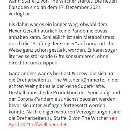
wann Staffel 2 von The Witcher startet: Die neuen
Episoden sind ab dem 17. Dezember 2021
verfügbar.
Bis dahin war es ein langer Weg, obwohl dem
Hexer Geralt natürlich keine Pandemie etwas
anhaben kann. Schließlich ist sein Metabolismus
durch die "Prüfung der Gräser" auf unnatürliche
Weise ganz schön gestärkt worden. Er kann sogar
literweise stärkende Gifte konsumieren, ohne
direkt tot umzukippen.
Ganz anders war es bei Cast & Crew, die sich um
die Dreharbeiten zu The Witcher kümmerte. In der
echten Welt gibt es leider keine Superkräfte.
Deshalb musste die Produktion der Serie aufgrund
der Corona-Pandemie zunächst pausiert werden,
bevor sie unter Auflagen fortgesetzt werden
konnte. Nach einigen weiteren Verzögerungen sind
die Dreharbeiten zu Staffel 2 von The Witcher
seit
April 2021 offiziell beendet
.