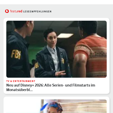
red
featu
LESEEMPFEHLUNGEN
TV & ENTERTAINMENT
Neu auf Disney+ 2026: Alle Serien- und Filmstarts im
Monatsüberbl…