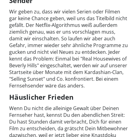
Sender
Wir geben zu, dass wir vielen Serien oder Filmen
gar keine Chance geben, weil uns das Titelbild nicht
gefällt. Der Netflix-Algorithmus weiß außerdem
ziemlich genau, was er uns vorschlagen muss,
damit wir einschalten. So laufen wir aber auch
Gefahr, immer wieder sehr ähnliche Programme zu
gucken und nicht viel Neues zu entdecken. Jeder
kennt das Problem: Einmal bei "Real Housewives of
Beverly Hills" eingeschaltet, werden wir auf unserer
Startseite über Monate mit dem Kardashian-Clan,
"Selling Sunset" und Co. konfrontiert. Bei einem
Fernsehsender wäre das anders.
Häuslicher Frieden
Wenn Du nicht die alleinige Gewalt über Deinen
Fernseher hast, kennst Du den abendlichen Streit:
Du hast Stunden damit verbracht, Dich für einen
Film zu entscheiden, da grätscht Dein Mitbewohner
dazwischen, weil er jetzt lieber eine Knastdoku