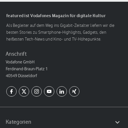
featured ist Vodafones Magazin für digitale Kultur
Als Begleiter auf dem Weg ins Gigabit-Zeitalter liefern wir die
besten Stories zu Smartphone-Highlights, Gadgets, den
heißesten Tech-News und Kino- und TV-Höhepunkte.
Anschrift
Vodafone GmbH
Ferdinand-Braun-Platz 1
40549 Düsseldorf
Kategorien