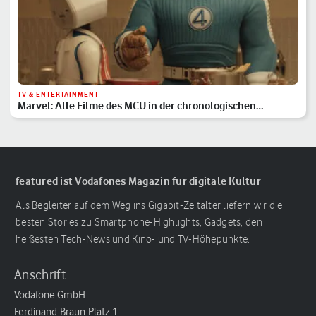
TV & ENTERTAINMENT
Marvel: Alle Filme des MCU in der chronologischen
Reihenfolge
featured ist Vodafones Magazin für digitale Kultur
Als Begleiter auf dem Weg ins Gigabit-Zeitalter liefern wir die
besten Stories zu Smartphone-Highlights, Gadgets, den
heißesten Tech-News und Kino- und TV-Höhepunkte.
Anschrift
Vodafone GmbH
Ferdinand-Braun-Platz 1