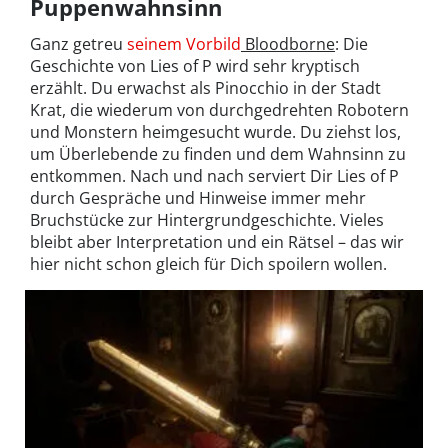
Puppenwahnsinn
Ganz getreu
seinem Vorbild
Bloodborne
: Die
Geschichte von Lies of P wird sehr kryptisch
erzählt. Du erwachst als Pinocchio in der Stadt
Krat, die wiederum von durchgedrehten Robotern
und Monstern heimgesucht wurde. Du ziehst los,
um Überlebende zu finden und dem Wahnsinn zu
entkommen. Nach und nach serviert Dir Lies of P
durch Gespräche und Hinweise immer mehr
Bruchstücke zur Hintergrundgeschichte. Vieles
bleibt aber Interpretation und ein Rätsel – das wir
hier nicht schon gleich für Dich spoilern wollen.