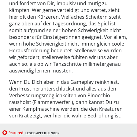
und fordert von Dir, impulsiv und mutig zu
kämpfen. Wer gerne verteidigt und wartet, zieht
hier oft den Kürzeren. Vielfaches Scheitern steht
ganz oben auf der Tagesordnung, das Spiel ist
somit aufgrund seiner hohen Schwierigkeit nicht
besonders für Einsteiger:innen geeignet. Vor allem,
wenn hohe Schwierigkeit nicht immer gleich coole
Herausforderung bedeutet. Stellenweise wurden
wir gefordert, stellenweise fühlten wir uns aber
auch so, als ob wir Tanzschritte millimetergenau
auswendig lernen mussten.
Wenn Du Dich aber in das Gameplay reinkniest,
den Frust herunterschluckst und alles aus den
Verbesserungsmöglichkeiten von Pinocchio
rausholst (Flammenwerfer!), dann kannst Du zu
einer Kampfmaschine werden, die den Kreaturen
von Krat zeigt, wer hier die wahre Bedrohung ist.
red
featu
LESEEMPFEHLUNGEN