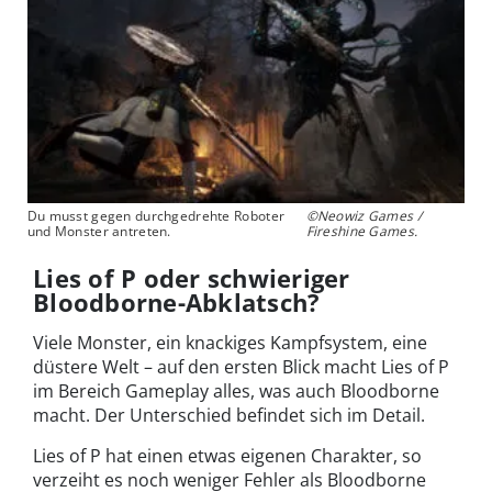
Du musst gegen durchgedrehte Roboter
©Neowiz Games /
und Monster antreten.
Fireshine Games.
Lies of P oder schwieriger
Bloodborne-Abklatsch?
Viele Monster, ein knackiges Kampfsystem, eine
düstere Welt – auf den ersten Blick macht Lies of P
im Bereich Gameplay alles, was auch Bloodborne
macht. Der Unterschied befindet sich im Detail.
Lies of P hat einen etwas eigenen Charakter, so
verzeiht es noch weniger Fehler als Bloodborne