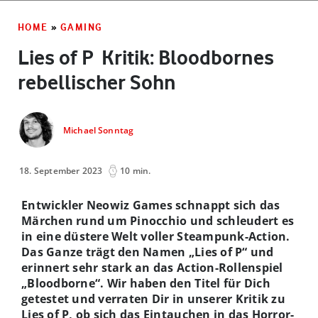
HOME
»
GAMING
Lies of P ­ Kritik: Bloodbornes
rebellischer Sohn
Michael Sonntag
18. September 2023
10 min.
Entwickler Neowiz Games schnappt sich das
Märchen rund um Pinocchio und schleudert es
in eine düstere Welt voller Steampunk-Action.
Das Ganze trägt den Namen „Lies of P“ und
erinnert sehr stark an das Action-Rollenspiel
„Bloodborne“. Wir haben den Titel für Dich
getestet und verraten Dir in unserer Kritik zu
Lies of P, ob sich das Eintauchen in das Horror-