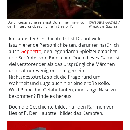
Durch Gespräche erfährst Du immer mehr von
©Neowiz Games /
der Hintergrundgeschichte in Lies of P.
Fireshine Games.
Im Laufe der Geschichte triffst Du auf viele
faszinierende Persönlichkeiten, darunter natürlich
auch
Geppetto
, den legendären Spielzeugmacher
und Schöpfer von Pinocchio. Doch dieses Game ist
viel verstörender als das ursprüngliche Märchen
und hat nur wenig mit ihm gemein.
Nichtsdestotrotz spielt die Frage rund um
Wahrheit und Lüge auch hier eine große Rolle.
Wird Pinocchio Gefahr laufen, eine lange Nase zu
bekommen? Finde es heraus.
Doch die Geschichte bildet nur den Rahmen von
Lies of P. Der Hauptteil bildet das Kämpfen.