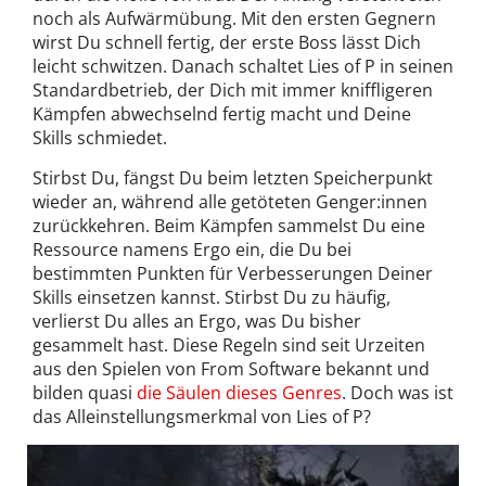
noch als Aufwärmübung. Mit den ersten Gegnern
wirst Du schnell fertig, der erste Boss lässt Dich
leicht schwitzen. Danach schaltet Lies of P in seinen
Standardbetrieb, der Dich mit immer kniffligeren
Kämpfen abwechselnd fertig macht und Deine
Skills schmiedet.
Stirbst Du, fängst Du beim letzten Speicherpunkt
wieder an, während alle getöteten Genger:innen
zurückkehren. Beim Kämpfen sammelst Du eine
Ressource namens Ergo ein, die Du bei
bestimmten Punkten für Verbesserungen Deiner
Skills einsetzen kannst. Stirbst Du zu häufig,
verlierst Du alles an Ergo, was Du bisher
gesammelt hast. Diese Regeln sind seit Urzeiten
aus den Spielen von From Software bekannt und
bilden quasi
die Säulen dieses Genres
. Doch was ist
das Alleinstellungsmerkmal von Lies of P?