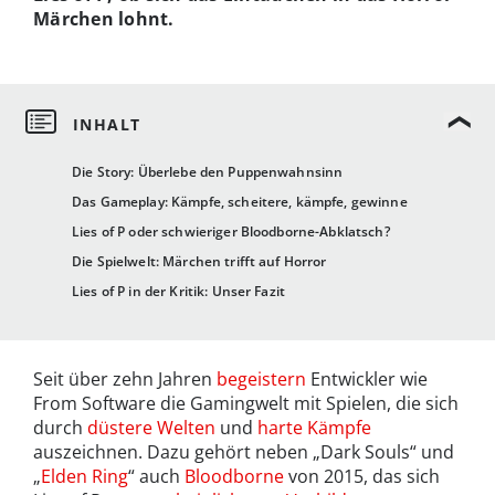
Märchen lohnt.
Die Story: Überlebe den Puppenwahnsinn
Das Gameplay: Kämpfe, scheitere, kämpfe, gewinne
Lies of P oder schwieriger Bloodborne-Abklatsch?
Die Spielwelt: Märchen trifft auf Horror
Lies of P in der Kritik: Unser Fazit
Seit über zehn Jahren
begeistern
Entwickler wie
From Software die Gamingwelt mit Spielen, die sich
durch
düstere Welten
und
harte Kämpfe
auszeichnen. Dazu gehört neben „Dark Souls“ und
„
Elden Ring
“ auch
Bloodborne
von 2015, das sich