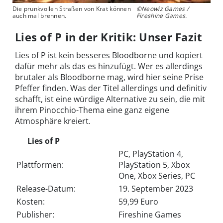
Die prunkvollen Straßen von Krat können
©Neowiz Games /
auch mal brennen.
Fireshine Games.
Lies of P in der Kritik: Unser Fazit
Lies of P ist kein besseres Bloodborne und kopiert
dafür mehr als das es hinzufügt. Wer es allerdings
brutaler als Bloodborne mag, wird hier seine Prise
Pfeffer finden. Was der Titel allerdings und definitiv
schafft, ist eine würdige Alternative zu sein, die mit
ihrem Pinocchio-Thema eine ganz eigene
Atmosphäre kreiert.
Lies of P
PC, PlayStation 4,
Plattformen:
PlayStation 5, Xbox
One, Xbox Series, PC
Release-Datum:
19. September 2023
Kosten:
59,99 Euro
Publisher:
Fireshine Games