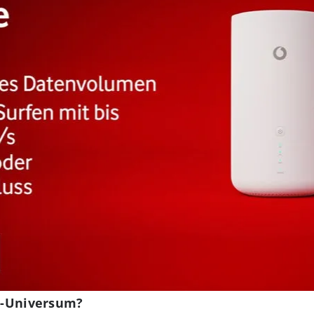
ut-Universum?