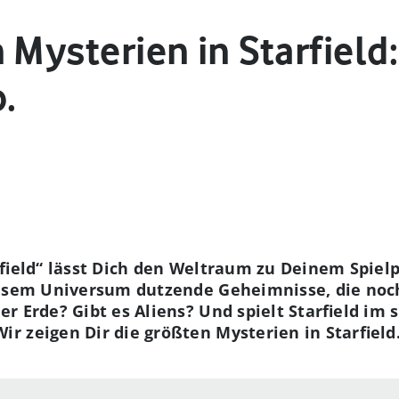
 Mysterien in Starfield:
.
rfield“ lässt Dich den Weltraum zu Deinem Spie
iesem Universum dutzende Geheimnisse, die noch
r Erde? Gibt es Aliens? Und spielt Starfield im
 zeigen Dir die größten Mysterien in Starfield