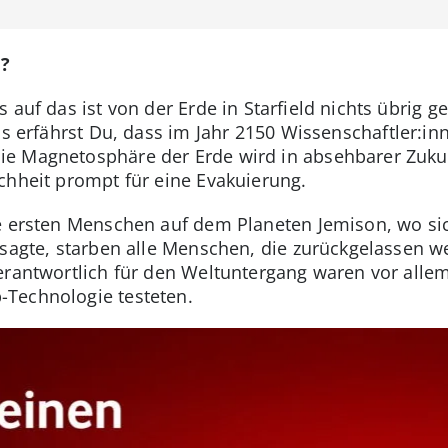
e?
 auf das ist von der Erde in Starfield nichts übrig g
is erfährst Du, dass im Jahr 2150 Wissenschaftler:i
ie Magnetosphäre der Erde wird in absehbarer Zuk
chheit prompt für eine Evakuierung.
e ersten Menschen auf dem Planeten Jemison, wo si
rsagte, starben alle Menschen, die zurückgelassen w
erantwortlich für den Weltuntergang waren vor alle
Technologie testeten.