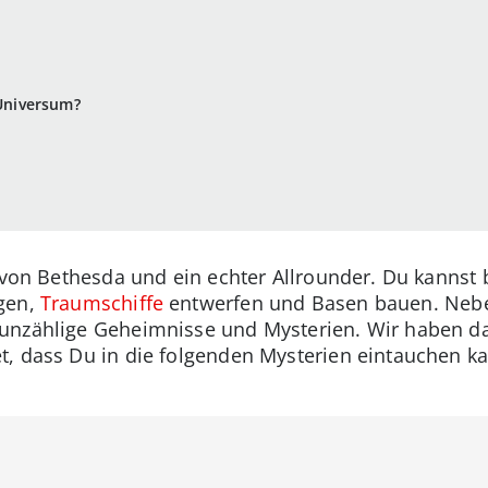
-Universum?
l von Bethesda und ein echter Allrounder. Du kannst 
gen,
Traumschiffe
entwerfen und Basen bauen. Nebe
unzählige Geheimnisse und Mysterien. Wir haben das
t, dass Du in die folgenden Mysterien eintauchen k
.