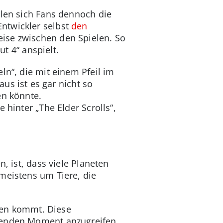
llen sich Fans dennoch die
ntwickler selbst
den
eise zwischen den Spielen. So
ut 4“ anspielt.
ln“, die mit einem Pfeil im
aus ist es gar nicht so
en könnte.
 hinter „The Elder Scrolls“,
, ist, dass viele Planeten
meistens um Tiere, die
ten kommt. Diese
ssenden Moment anzugreifen.