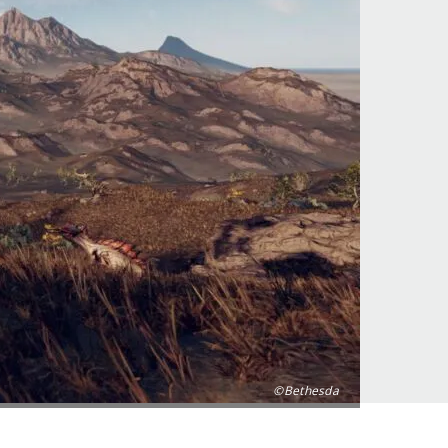
©Bethesda