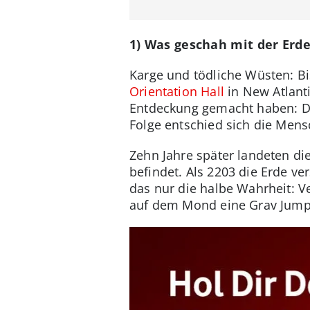
1) Was geschah mit der Erd
Karge und tödliche Wüsten: Bis
Orientation Hall
in New Atlant
Entdeckung gemacht haben: D
Folge entschied sich die Mens
Zehn Jahre später landeten di
befindet. Als 2203 die Erde ve
das nur die halbe Wahrheit: V
auf dem Mond eine Grav Jump-