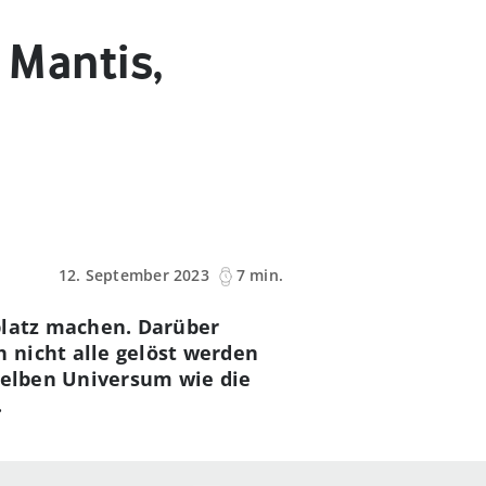
 Mantis,
12. September 2023
7 min.
lplatz machen. Darüber
 nicht alle gelöst werden
 selben Universum wie die
.