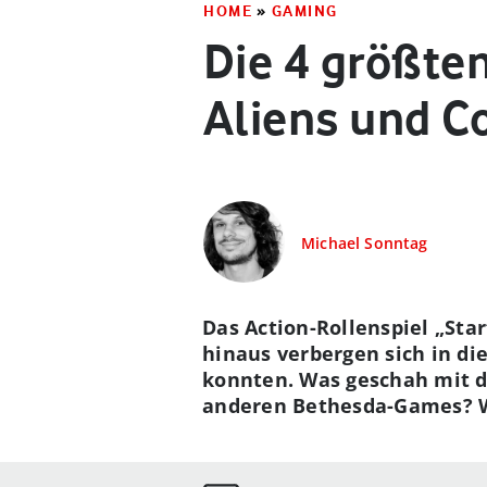
HOME
»
GAMING
Die 4 größten
Aliens und Co
Michael Sonntag
Das Action-Rollenspiel „Sta
hinaus verbergen sich in d
konnten. Was geschah mit de
anderen Bethesda-Games? Wir