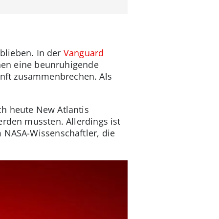
eblieben. In der
Vanguard
nnen eine beunruhigende
unft zusammenbrechen. Als
ch heute New Atlantis
erden mussten. Allerdings ist
m NASA-Wissenschaftler, die