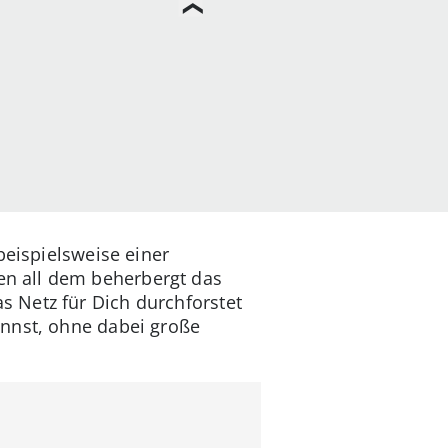
beispielsweise einer
n all dem beherbergt das
 Netz für Dich durchforstet
annst, ohne dabei große