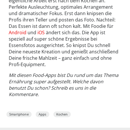
eigentliche Arbeit erst nach dem Kochen an.
Perfekte Ausleuchtung, optimales Arrangement
und dramatischer Fokus. Erst dann knipsen die
Profis ihren Teller und posten das Foto. Nachteil:
Das Essen ist dann oft schon kalt. Mit Foodie für
Android
und
iOS
ändert sich das. Die App ist
speziell auf super schöne Ergebnisse bei
Essensfotos ausgerichtet. So knipst Du schnell
Deine neueste Kreation und genießt anschließend
Deine frische Mahlzeit – ganz einfach und ohne
Profi-Equipment.
Mit diesen Food-Apps bist Du rund um das Thema
Ernährung super aufgestellt. Welche davon
benutzt Du schon? Schreib es uns in die
Kommentare.
Smartphone
Apps
Kochen