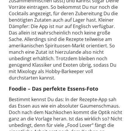
zusammenmischen lässt) und kannst sogar Deine
Vorräte eintragen. So bekommst Du nur noch die
Cocktails angezeigt, für deren Zubereitung Du die
benötigten Zutaten auch auf Lager hast. Kleiner
Dämpfer: Die App ist nur auf Englisch verfügbar.
Das allein ist wahrscheinlich noch keine große
Sache. Allerdings sind die Rezepte teilweise am
amerikanischen Spirituosen-Markt orientiert. So
manch eine Zutat ist hierzulande also nicht
unbedingt erhältlich. Trotzdem bleiben noch
genügend Klassiker und Exoten übrig, sodass Du
mit Mixology als Hobby-Barkeeper voll
durchstarten kannst.
Foodie – Das perfekte Essens-Foto
Bestimmt kennst Du das: In der Rezepte-App sah
das Essen aus wie ein absoluter Gaumenschmaus.
Doch nach dem Nachkochen kommt die Optik nicht
ganz an die Vorlage heran. Ist das wirklich so? Nicht
unbedingt, denn für viele „Food Lover“ fängt die