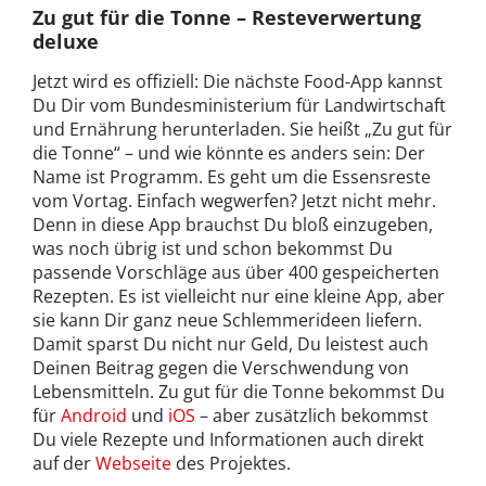
Zu gut für die Tonne – Resteverwertung
deluxe
Jetzt wird es offiziell: Die nächste Food-App kannst
Du Dir vom Bundesministerium für Landwirtschaft
und Ernährung herunterladen. Sie heißt „Zu gut für
die Tonne“ – und wie könnte es anders sein: Der
Name ist Programm. Es geht um die Essensreste
vom Vortag. Einfach wegwerfen? Jetzt nicht mehr.
Denn in diese App brauchst Du bloß einzugeben,
was noch übrig ist und schon bekommst Du
passende Vorschläge aus über 400 gespeicherten
Rezepten. Es ist vielleicht nur eine kleine App, aber
sie kann Dir ganz neue Schlemmerideen liefern.
Damit sparst Du nicht nur Geld, Du leistest auch
Deinen Beitrag gegen die Verschwendung von
Lebensmitteln. Zu gut für die Tonne bekommst Du
für
Android
und
iOS
– aber zusätzlich bekommst
Du viele Rezepte und Informationen auch direkt
auf der
Webseite
des Projektes.