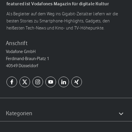
featured ist Vodafones Magazin für digitale Kultur
Als Begleiter auf dem Weg ins Gigabit-Zeitalter liefern wir die
besten Stories zu Smartphone-Highlights, Gadgets, den
heißesten Tech-News und Kino- und TV-Höhepunkte.
Anschrift
Vodafone GmbH
Ferdinand-Braun-Platz 1
40549 Düsseldorf
Kategorien