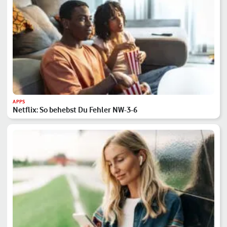
APPS
Netflix: So behebst Du Fehler NW-3-6