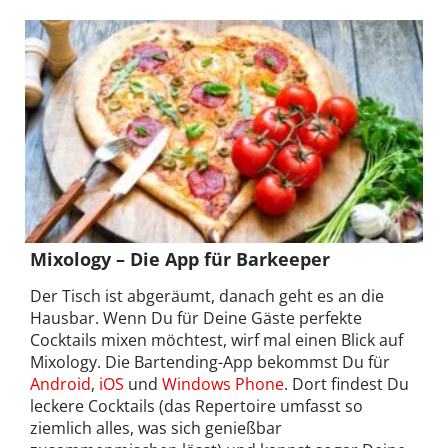
Mixology – Die App für Barkeeper
Der Tisch ist abgeräumt, danach geht es an die
Hausbar. Wenn Du für Deine Gäste perfekte
Cocktails mixen möchtest, wirf mal einen Blick auf
Mixology. Die Bartending-App bekommst Du für
Android
,
iOS
und
Windows Phone
. Dort findest Du
leckere Cocktails (das Repertoire umfasst so
ziemlich alles, was sich genießbar