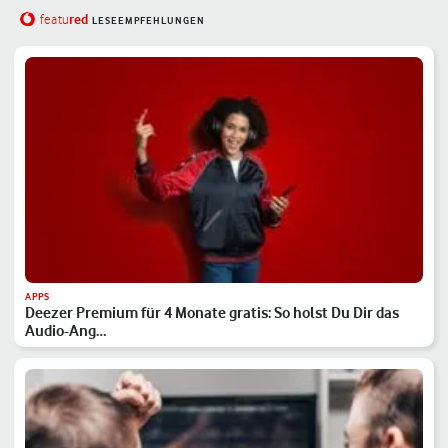
red
featu
LESEEMPFEHLUNGEN
APPS
Deezer Premium für 4 Monate gratis: So holst Du Dir das
Audio-Ang…