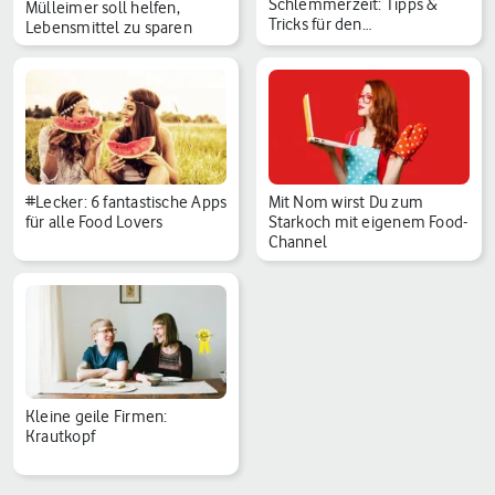
Schlemmerzeit: Tipps &
Mülleimer soll helfen,
Tricks für den
Lebensmittel zu sparen
Weihnachtssch…
#Lecker: 6 fantastische Apps
Mit Nom wirst Du zum
für alle Food Lovers
Starkoch mit eigenem Food-
Channel
Kleine geile Firmen:
Krautkopf