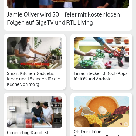
Jamie Oliver wird 50 – feier mit kostenlosen
Folgen auf GigaTV und RTL Living
Smart Kitchen: Gadgets,
Einfach lecker: 3 Koch-Apps
Ideen und Lösungen für die
für iOS und Android
Küche von morg…
Oh, Du schöne
Connecting4Good: KI-