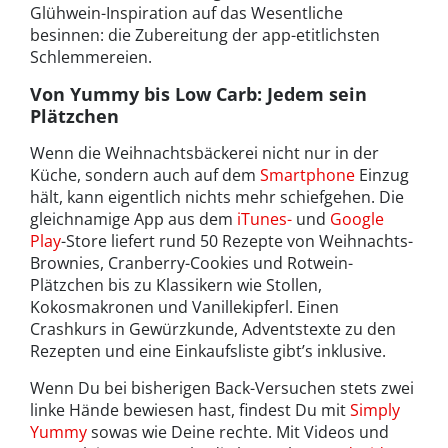
Glühwein-Inspiration auf das Wesentliche
besinnen: die Zubereitung der app-etitlichsten
Schlemmereien.
Von Yummy bis Low Carb: Jedem sein
Plätzchen
Wenn die Weihnachtsbäckerei nicht nur in der
Küche, sondern auch auf dem
Smartphone
Einzug
hält, kann eigentlich nichts mehr schiefgehen. Die
gleichnamige App aus dem
iTunes-
und
Google
Play
-Store liefert rund 50 Rezepte von Weihnachts-
Brownies, Cranberry-Cookies und Rotwein-
Plätzchen bis zu Klassikern wie Stollen,
Kokosmakronen und Vanillekipferl. Einen
Crashkurs in Gewürzkunde, Adventstexte zu den
Rezepten und eine Einkaufsliste gibt’s inklusive.
Wenn Du bei bisherigen Back-Versuchen stets zwei
linke Hände bewiesen hast, findest Du mit
Simply
Yummy
sowas wie Deine rechte. Mit Videos und