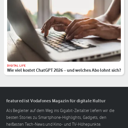
DIGITAL LIFE
Wie viel kostet ChatGPT 2026 – und welches Abo lohnt sich?
featured ist Vodafones Magazin für digitale Kultur
Als Begleiter auf dem Weg ins Gigabit-Zeitalter liefern wir die
besten Stories zu Smartphone-Highlights, Gadgets, den
heißesten Tech-News und Kino- und TV-Höhepunkte.