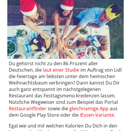
Du gehörst nicht zu den 86 Prozent aller
Deutschen, die
laut einer Studie
im Auftrag von Lidl
die Feiertage am liebsten unter dem heimischen
Weihnachtsbaum verbringen? Dann kannst Du Dir
auch ganz entspannt im nächstgelegenen
Restaurant das Festtagsmenü kredenzen lassen.
Nützliche Wegweiser sind zum Beispiel das Portal
Restaurantfinder
sowie die
gleichnamige App
aus
dem Google Play Store oder die
iEssen-Variante
.
Egal wie und mit welchen Kalorien Du Dich in den