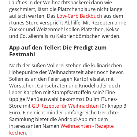
Läuft es in der Weihnachtsbäckerei dann wie
geschmiert, lässt die Plätzchenplauze nicht lange
auf sich warten. Das
Low-Carb Backbuch
aus dem
iTunes-Store verspricht Abhilfe. Mit Rezepten ohne
Zucker und Weizenmehl sollen Plätzchen, Kekse
und Co. allenfalls zu Kalorienbömbchen werden.
App auf den Teller: Die Predigt zum
Festmahl
Nach der süßen Völlerei stehen die kulinarischen
Höhepunkte der Weihnachtszeit aber noch bevor.
Sollen es an den Feiertagen Kartoffelsalat mit
Würstchen, Gänsebraten und Knödel oder doch
lieber Karpfen mit Stampfkartoffeln sein? Eine
üppige Menüauswahl bekommst Du im iTunes-
Store mit
GU Rezepte für Weihnachten
für knapp 3
Euro. Eine nicht minder umfangreiche Gerichte-
Sammlung bietet die Android-App mit dem
interessanten Namen
Weihnachten - Rezepte
kochen
.