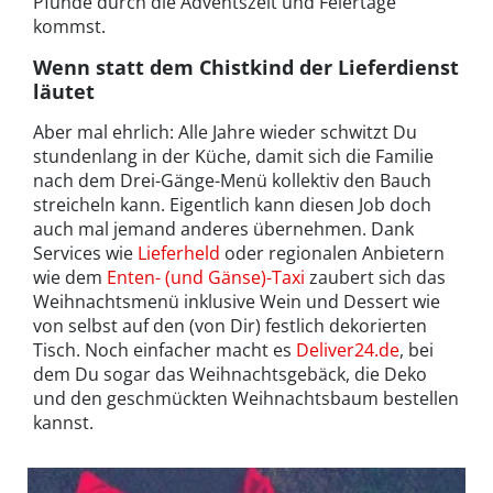
Pfunde durch die Adventszeit und Feiertage
kommst.
Wenn statt dem Chistkind der Lieferdienst
läutet
Aber mal ehrlich: Alle Jahre wieder schwitzt Du
stundenlang in der Küche, damit sich die Familie
nach dem Drei-Gänge-Menü kollektiv den Bauch
streicheln kann. Eigentlich kann diesen Job doch
auch mal jemand anderes übernehmen. Dank
Services wie
Lieferheld
oder regionalen Anbietern
wie dem
Enten- (und Gänse)-Taxi
zaubert sich das
Weihnachtsmenü inklusive Wein und Dessert wie
von selbst auf den (von Dir) festlich dekorierten
Tisch. Noch einfacher macht es
Deliver24.de
, bei
dem Du sogar das Weihnachtsgebäck, die Deko
und den geschmückten Weihnachtsbaum bestellen
kannst.