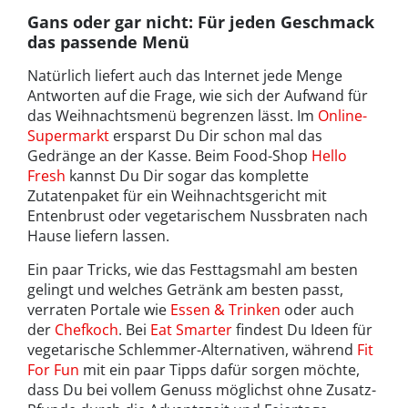
Gans oder gar nicht: Für jeden Geschmack
das passende Menü
Natürlich liefert auch das Internet jede Menge
Antworten auf die Frage, wie sich der Aufwand für
das Weihnachtsmenü begrenzen lässt. Im
Online-
Supermarkt
ersparst Du Dir schon mal das
Gedränge an der Kasse. Beim Food-Shop
Hello
Fresh
kannst Du Dir sogar das komplette
Zutatenpaket für ein Weihnachtsgericht mit
Entenbrust oder vegetarischem Nussbraten nach
Hause liefern lassen.
Ein paar Tricks, wie das Festtagsmahl am besten
gelingt und welches Getränk am besten passt,
verraten Portale wie
Essen & Trinken
oder auch
der
Chefkoch
. Bei
Eat Smarter
findest Du Ideen für
vegetarische Schlemmer-Alternativen, während
Fit
For Fun
mit ein paar Tipps dafür sorgen möchte,
dass Du bei vollem Genuss möglichst ohne Zusatz-