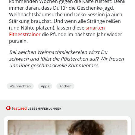
kommenden Wochen gegen die Kälte rüstest: Denk
immer daran, dass Du für die Geschenke-Jagd,
Weihnachtsbaumsuche und Deko-Session ja auch
Stärkung brauchst. Und wenn alle Stränge reißen
(und Nähte platzen), lassen diese
smarten
Fitnesstrainer
die Pfunde im nächsten Jahr wieder
purzeln.
Bei welchen Weihnachtsleckereien wirst Du
schwach und füllst die Pölsterchen auf? Wir freuen
uns über geschmackvolle Kommentare.
Weihnachten
Apps
Kochen
red
featu
LESEEMPFEHLUNGEN