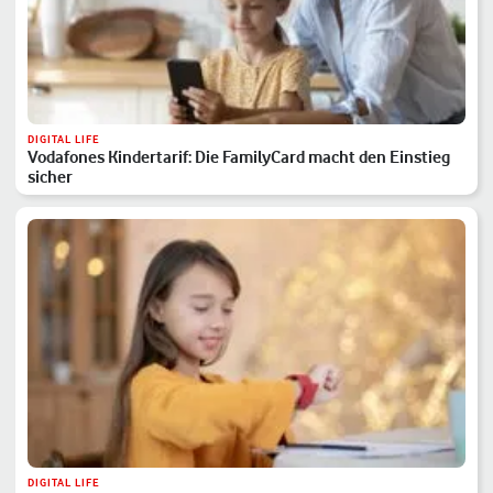
DIGITAL LIFE
Vodafones Kindertarif: Die FamilyCard macht den Einstieg
sicher
DIGITAL LIFE