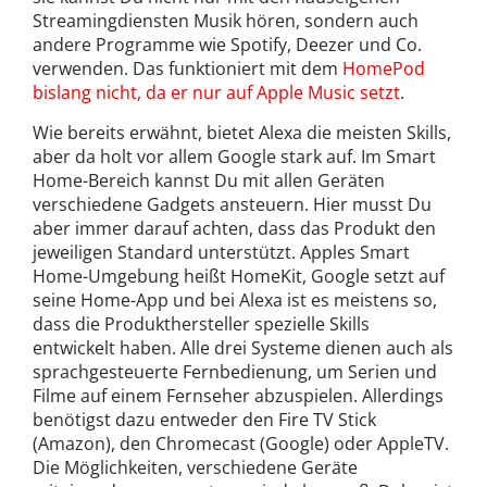
Streamingdiensten Musik hören, sondern auch
andere Programme wie Spotify, Deezer und Co.
verwenden. Das funktioniert mit dem
HomePod
bislang nicht, da er nur auf Apple Music setzt
.
Wie bereits erwähnt, bietet Alexa die meisten Skills,
aber da holt vor allem Google stark auf. Im Smart
Home-Bereich kannst Du mit allen Geräten
verschiedene Gadgets ansteuern. Hier musst Du
aber immer darauf achten, dass das Produkt den
jeweiligen Standard unterstützt. Apples Smart
Home-Umgebung heißt HomeKit, Google setzt auf
seine Home-App und bei Alexa ist es meistens so,
dass die Produkthersteller spezielle Skills
entwickelt haben. Alle drei Systeme dienen auch als
sprachgesteuerte Fernbedienung, um Serien und
Filme auf einem Fernseher abzuspielen. Allerdings
benötigst dazu entweder den Fire TV Stick
(Amazon), den Chromecast (Google) oder AppleTV.
Die Möglichkeiten, verschiedene Geräte