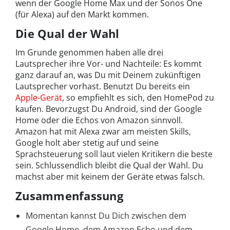
wenn der Google Home Max und der Sonos One
(für Alexa) auf den Markt kommen.
Die Qual der Wahl
Im Grunde genommen haben alle drei
Lautsprecher ihre Vor- und Nachteile: Es kommt
ganz darauf an, was Du mit Deinem zukünftigen
Lautsprecher vorhast. Benutzt Du bereits ein
Apple-Gerät
, so empfiehlt es sich, den HomePod zu
kaufen. Bevorzugst Du Android, sind der Google
Home oder die Echos von Amazon sinnvoll.
Amazon hat mit Alexa zwar am meisten Skills,
Google holt aber stetig auf und seine
Sprachsteuerung soll laut vielen Kritikern die beste
sein. Schlussendlich bleibt die Qual der Wahl. Du
machst aber mit keinem der Geräte etwas falsch.
Zusammenfassung
Momentan kannst Du Dich zwischen dem
Google Home, dem Amazon Echo und dem