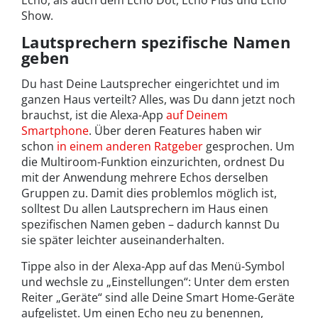
Echo, als auch dem Echo Dot, Echo Plus und Echo
Show.
Lautsprechern spezifische Namen
geben
Du hast Deine Lautsprecher eingerichtet und im
ganzen Haus verteilt? Alles, was Du dann jetzt noch
brauchst, ist die Alexa-App
auf Deinem
Smartphone
. Über deren Features haben wir
schon
in einem anderen Ratgeber
gesprochen. Um
die Multiroom-Funktion einzurichten, ordnest Du
mit der Anwendung mehrere Echos derselben
Gruppen zu. Damit dies problemlos möglich ist,
solltest Du allen Lautsprechern im Haus einen
spezifischen Namen geben – dadurch kannst Du
sie später leichter auseinanderhalten.
Tippe also in der Alexa-App auf das Menü-Symbol
und wechsle zu „Einstellungen“: Unter dem ersten
Reiter „Geräte“ sind alle Deine Smart Home-Geräte
aufgelistet. Um einen Echo neu zu benennen,