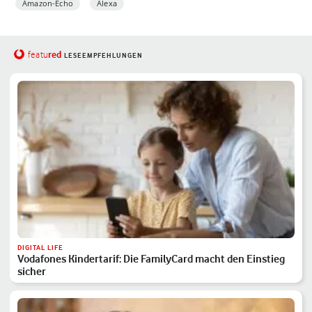
Amazon-Echo
Alexa
red
featu
LESEEMPFEHLUNGEN
DIGITAL LIFE
Vodafones Kindertarif: Die FamilyCard macht den Einstieg
sicher