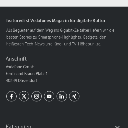
featured ist Vodafones Magazin für digitale Kultur
Als Begleiter auf dem Weg ins Gigabit-Zeitalter liefern wir die
besten Stories zu Smartphone-Highlights, Gadgets, den
heißesten Tech-News und Kino- und TV-Höhepunkte.
Anschrift
Vodafone GmbH
Ferdinand-Braun-Platz 1
40549 Düsseldorf
Kategorien