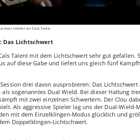
Survivor immer an Cals Seite.
: Das Lichtschwert
als Talent mit dem Lichtschwert sehr gut gefallen. St
 auf diese Gabe und liefert uns gleich fünf Kampfh
ession drei davon ausprobieren: Das Lichtschwert al
 als sogenanntes Dual Wield. Bei dieser Haltung tre
kämpft mit zwei einzelnen Schwertern. Der Clou dabei
elt. Als aggressive Spieler lag uns der Dual-Wield
rden mit dem Einzelklingen-Modus glücklich und gr
dem Doppelklingen-Lichtschwert.