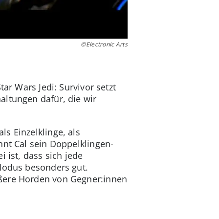
©Electronic Arts
ar Wars Jedi: Survivor setzt
altungen dafür, die wir
s Einzelklinge, als
nnt Cal sein Doppelklingen-
 ist, dass sich jede
-Modus besonders gut.
ößere Horden von Gegner:innen