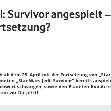
i: Survivor angespielt –
ortsetzung?
ich ab dem 28. April mit der Fortsetzung von „Star
nnten „Star Wars Jedi: Survivor“ bereits anspiel
tschwert schwingen, sowie den Planeten Koboh e
ten wir Dir jetzt!