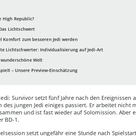
 High Republic?
 Das Lichtschwert
el Komfort zum besseren Jedi werden
e Lichtschwerter: Individualisierung auf Jedi-Art
e wunderschöne Welt
spielt – Unsere Preview-Einschätzung
edi: Survivor setzt fünf Jahre nach den Ereignissen 
 des jungen Jedi einiges passiert. Er arbeitet nicht
sammen und ist fast wieder auf Solomission. Aber e
er BD-1.
elsession setzt ungefähr eine Stunde nach Spielstar