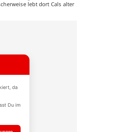
herweise lebt dort Cals alter