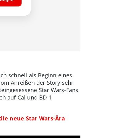
ich schnell als Beginn eines
 vom Anreißen der Story sehr
lteingesessene Star Wars-Fans
och auf Cal und BD-1
die neue Star Wars-Ära