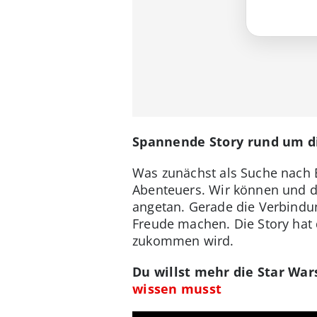
Spannende Story rund um di
Was zunächst als Suche nach Er
Abenteuers. Wir können und dü
angetan. Gerade die Verbindu
Freude machen. Die Story hat 
zukommen wird.
Du willst mehr die Star Wa
wissen musst