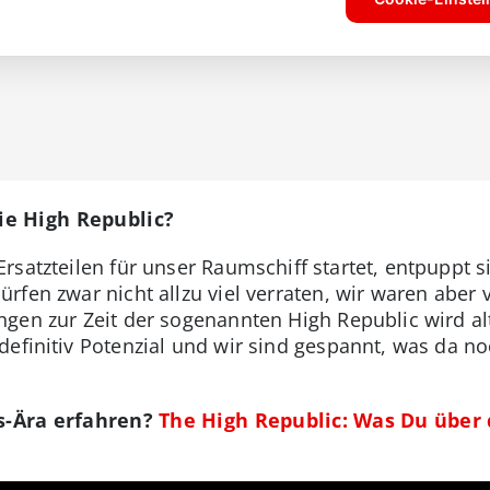
e High Republic?
satzteilen für unser Raumschiff startet, entpuppt s
rfen zwar nicht allzu viel verraten, wir waren aber
ngen zur Zeit der sogenannten High Republic wird a
definitiv Potenzial und wir sind gespannt, was da n
rs-Ära erfahren?
The High Republic: Was Du über 