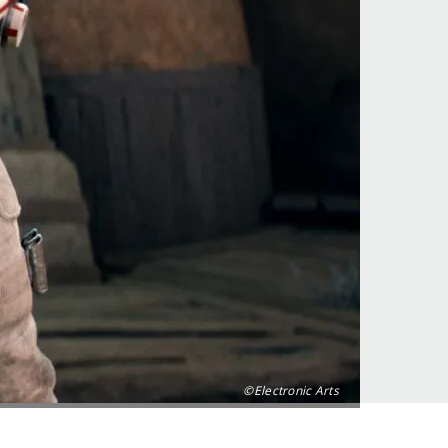
©Electronic Arts