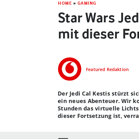
HOME
»
GAMING
Star Wars Jed
mit dieser F
Featured Redaktion
Der Jedi Cal Kestis stürzt s
ein neues Abenteuer. Wir ko
Stunden das virtuelle Lich
dieser Fortsetzung ist, verra