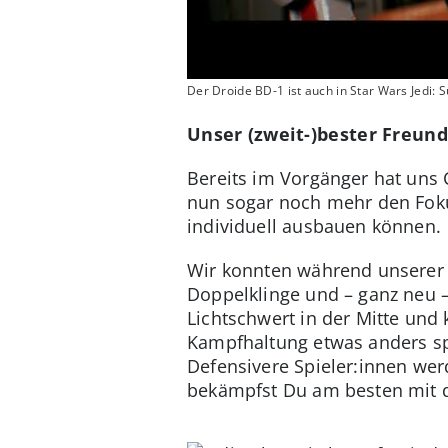
Der Droide BD-1 ist auch in Star Wars Jedi: 
Unser (zweit-)bester Freund
Bereits im Vorgänger hat uns C
nun sogar noch mehr den Fokus
individuell ausbauen können.
Wir konnten während unserer S
Doppelklinge und – ganz neu –
Lichtschwert in der Mitte und 
Kampfhaltung etwas anders spi
Defensivere Spieler:innen we
bekämpfst Du am besten mit 