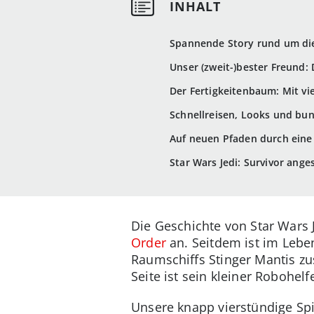
Spannende Story rund um die
Unser (zweit-)bester Freund:
Der Fertigkeitenbaum: Mit vi
Schnellreisen, Looks und bunt
Auf neuen Pfaden durch ein
Star Wars Jedi: Survivor ange
Die Geschichte von Star Wars J
Order
an. Seitdem ist im Leben
Raumschiffs Stinger Mantis zu
Seite ist sein kleiner Robohelf
Unsere knapp vierstündige Spi