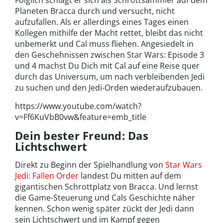
Folglich schlägt er sich als Schrottsammler auf dem
Planeten Bracca durch und versucht, nicht
aufzufallen. Als er allerdings eines Tages einen
Kollegen mithilfe der Macht rettet, bleibt das nicht
unbemerkt und Cal muss fliehen. Angesiedelt in
den Geschehnissen zwischen Star Wars: Episode 3
und 4 machst Du Dich mit Cal auf eine Reise quer
durch das Universum, um nach verbleibenden Jedi
zu suchen und den Jedi-Orden wiederaufzubauen.
https://www.youtube.com/watch?
v=Ff6KuVbB0vw&feature=emb_title
Dein bester Freund: Das
Lichtschwert
Direkt zu Beginn der Spielhandlung von
Star Wars
Jedi: Fallen Order
landest Du mitten auf dem
gigantischen Schrottplatz von Bracca. Und lernst
die Game-Steuerung und Cals Geschichte näher
kennen. Schon wenig später zückt der Jedi dann
sein Lichtschwert und im Kampf gegen