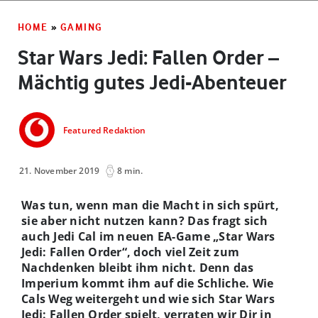
HOME
»
GAMING
Star Wars Jedi: Fallen Order –
Mächtig gutes Jedi-Abenteuer
Featured Redaktion
21. November 2019
8 min.
Was tun, wenn man die Macht in sich spürt,
sie aber nicht nutzen kann? Das fragt sich
auch Jedi Cal im neuen EA-Game „Star Wars
Jedi: Fallen Order“, doch viel Zeit zum
Nachdenken bleibt ihm nicht. Denn das
Imperium kommt ihm auf die Schliche. Wie
Cals Weg weitergeht und wie sich Star Wars
Jedi: Fallen Order spielt, verraten wir Dir in