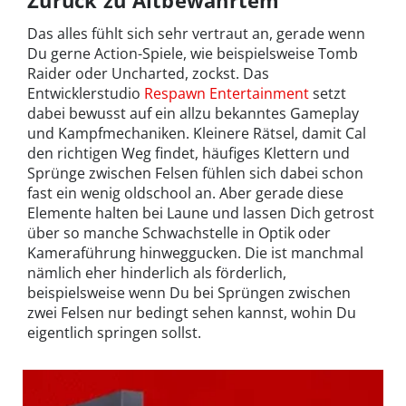
Zurück zu Altbewährtem
Das alles fühlt sich sehr vertraut an, gerade wenn
Du gerne Action-Spiele, wie beispielsweise Tomb
Raider oder Uncharted, zockst. Das
Entwicklerstudio
Respawn Entertainment
setzt
dabei bewusst auf ein allzu bekanntes Gameplay
und Kampfmechaniken. Kleinere Rätsel, damit Cal
den richtigen Weg findet, häufiges Klettern und
Sprünge zwischen Felsen fühlen sich dabei schon
fast ein wenig oldschool an. Aber gerade diese
Elemente halten bei Laune und lassen Dich getrost
über so manche Schwachstelle in Optik oder
Kameraführung hinweggucken. Die ist manchmal
nämlich eher hinderlich als förderlich,
beispielsweise wenn Du bei Sprüngen zwischen
zwei Felsen nur bedingt sehen kannst, wohin Du
eigentlich springen sollst.