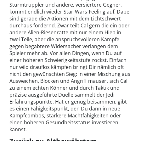
Sturmtruppler und andere, versiertere Gegner,
kommt endlich wieder Star-Wars-Feeling auf. Dabei
sind gerade die Aktionen mit dem Lichtschwert
durchaus fordernd. Zwar teilt Cal gern die ein oder
andere Alien-Riesenratte mit nur einem Hieb in
zwei Teile, aber die anspruchsvolleren Kämpfe
gegen begabtere Widersacher verlangen dem
Spieler mehr ab. Vor allen Dingen, wenn Du auf
einer höheren Schwierigkeitsstufe zockst. Einfach
nur wild drauflos kämpfen bringt Dir nämlich oft
nicht den gewünschten Sieg: In einer Mischung aus
Ausweichen, Blocken und Angriff mausert sich Cal
zu einem echten Könner und durch Taktik und
präzise ausgeführte Duelle sammelt der Jedi
Erfahrungspunkte. Hat er genug beisammen, gibt
es einen Fähigkeitspunkt, den Du dann in neue
Kampfcombos, stärkere Machtfähigkeiten oder
einen höheren Gesundheitsstatus investieren
kannst.