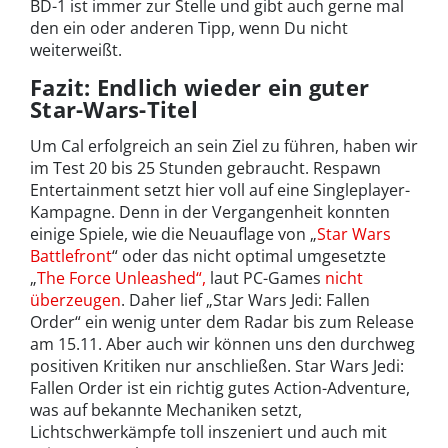
BD-1 ist immer zur Stelle und gibt auch gerne mal
den ein oder anderen Tipp, wenn Du nicht
weiterweißt.
Fazit: Endlich wieder ein guter
Star-Wars-Titel
Um Cal erfolgreich an sein Ziel zu führen, haben wir
im Test 20 bis 25 Stunden gebraucht. Respawn
Entertainment setzt hier voll auf eine Singleplayer-
Kampagne. Denn in der Vergangenheit konnten
einige Spiele, wie die Neuauflage von „
Star Wars
Battlefront
“ oder das nicht optimal umgesetzte
„
The Force Unleashed“,
laut PC-Games
nicht
überzeugen
. Daher lief „Star Wars Jedi: Fallen
Order“ ein wenig unter dem Radar bis zum Release
am 15.11. Aber auch wir können uns den durchweg
positiven Kritiken nur anschließen. Star Wars Jedi:
Fallen Order ist ein richtig gutes Action-Adventure,
was auf bekannte Mechaniken setzt,
Lichtschwerkämpfe toll inszeniert und auch mit