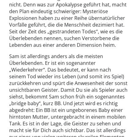
nicht. Denn was zur Apokalypse geführt hat, macht
den Plan eindeutig schwieriger: Mysteriöse
Explosionen haben zu einer Reihe übernatürlicher
Vorfälle geführt, die die Menschheit dezimiert hat.
Seit der Zeit des „gestrandeten Todes“, wie es die
Überlebenden nennen, suchen Verstorbene die
Lebenden aus einer anderen Dimension heim.
Sam ist allerdings anders als die meisten
Überlebenden. Er ist ein sogenannter
„Wiederkehrer“. Das bedeutet, er kann nach
seinem Tod wieder ins Leben (und somit ins Spiel)
zurückkehren und spürt die Anwesenheit der sonst
unsichtbaren Geister. Damit Du sie als Spieler auch
siehst, bekommt Sam schon früh ein sogenanntes
„bridge baby“, kurz BB. Und jetzt wird es richtig
abgedreht: Ein BB ist ein ungeborenes Baby einer
hirntoten Mutter, untergebracht in einem mobilen
Tank. Es ist in der Lage, die Geister zu sehen und
macht sie für Dich auch sichtbar. Das ist allerdings