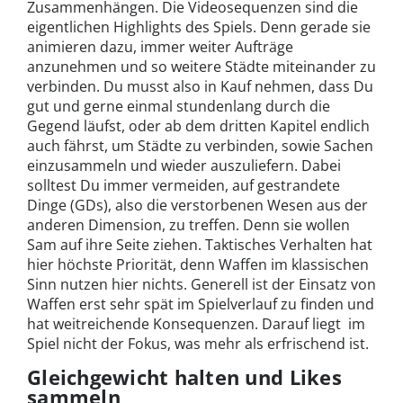
Zusammenhängen. Die Videosequenzen sind die
eigentlichen Highlights des Spiels. Denn gerade sie
animieren dazu, immer weiter Aufträge
anzunehmen und so weitere Städte miteinander zu
verbinden. Du musst also in Kauf nehmen, dass Du
gut und gerne einmal stundenlang durch die
Gegend läufst, oder ab dem dritten Kapitel endlich
auch fährst, um Städte zu verbinden, sowie Sachen
einzusammeln und wieder auszuliefern. Dabei
solltest Du immer vermeiden, auf gestrandete
Dinge (GDs), also die verstorbenen Wesen aus der
anderen Dimension, zu treffen. Denn sie wollen
Sam auf ihre Seite ziehen. Taktisches Verhalten hat
hier höchste Priorität, denn Waffen im klassischen
Sinn nutzen hier nichts. Generell ist der Einsatz von
Waffen erst sehr spät im Spielverlauf zu finden und
hat weitreichende Konsequenzen. Darauf liegt im
Spiel nicht der Fokus, was mehr als erfrischend ist.
Gleichgewicht halten und Likes
sammeln