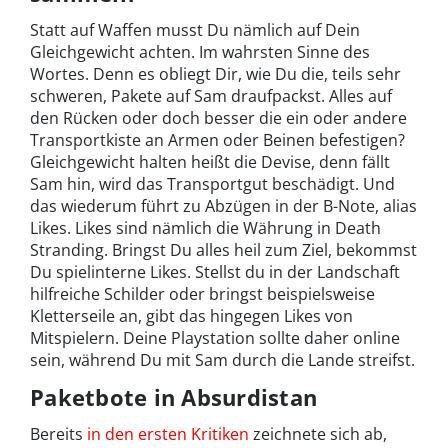
Statt auf Waffen musst Du nämlich auf Dein
Gleichgewicht achten. Im wahrsten Sinne des
Wortes. Denn es obliegt Dir, wie Du die, teils sehr
schweren, Pakete auf Sam draufpackst. Alles auf
den Rücken oder doch besser die ein oder andere
Transportkiste an Armen oder Beinen befestigen?
Gleichgewicht halten heißt die Devise, denn fällt
Sam hin, wird das Transportgut beschädigt. Und
das wiederum führt zu Abzügen in der B-Note, alias
Likes. Likes sind nämlich die Währung in Death
Stranding. Bringst Du alles heil zum Ziel, bekommst
Du spielinterne Likes. Stellst du in der Landschaft
hilfreiche Schilder oder bringst beispielsweise
Kletterseile an, gibt das hingegen Likes von
Mitspielern. Deine Playstation sollte daher online
sein, während Du mit Sam durch die Lande streifst.
Paketbote in Absurdistan
Bereits
in den ersten Kritiken
zeichnete sich ab,