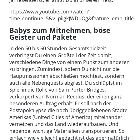
Jahresende ist, erfährst Du in unserem Test.
https://www.youtube.com/watch?
time_continue=5&v=piIgkJWDuQg&feature=emb_title
Babys zum Mitnehmen, böse
Geister und Pakete
In den 50 bis 60 Stunden Gesamtspielzeit
verbringst Du einen Großteil der Zeit damit,
verschiedene Dinge von einem Punkt zum anderen
zu bringen. Zumindest, sofern Du nicht nur die
Hauptmissionen abschließen möchtest, sondern
auch alle Nebenquests abgrast. Du schlüpfst im
Spiel in die Rolle von Sam Porter Bridges,
verkörpert von Norman Reedus, der einen ganz
besonderen Auftrag erhält: Er soll nach der
Postapokalypse die noch übriggebliebenen Städte
Amerikas (United Cities of America) miteinander
vernetzen und das Land wiederaufbauen. Und
nebenbei wichtige Materialien transportieren. So
einfach wie vielleicht gedacht ist das aber natürlich