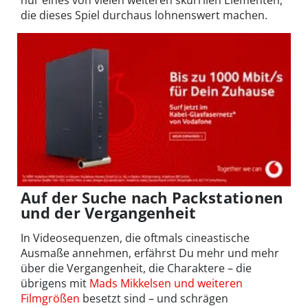
nur eines von vielen weiteren skurrilen Elementen,
die dieses Spiel durchaus lohnenswert machen.
Auf der Suche nach Packstationen
und der Vergangenheit
In Videosequenzen, die oftmals cineastische
Ausmaße annehmen, erfährst Du mehr und mehr
über die Vergangenheit, die Charaktere – die
übrigens mit
Mads Mikkelsen und weiteren
Filmgrößen
besetzt sind – und schrägen