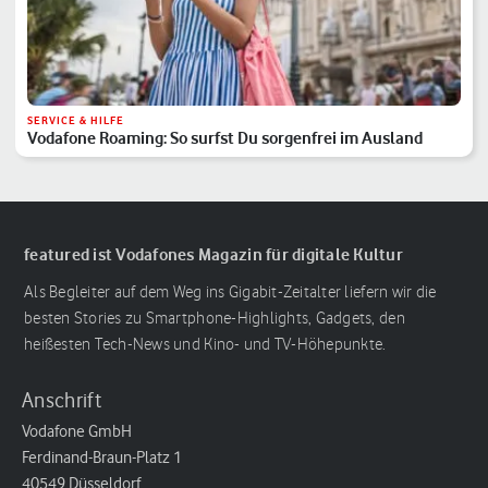
SERVICE & HILFE
Vodafone Roaming: So surfst Du sorgenfrei im Ausland
featured ist Vodafones Magazin für digitale Kultur
Als Begleiter auf dem Weg ins Gigabit-Zeitalter liefern wir die
besten Stories zu Smartphone-Highlights, Gadgets, den
heißesten Tech-News und Kino- und TV-Höhepunkte.
Anschrift
Vodafone GmbH
Ferdinand-Braun-Platz 1
40549 Düsseldorf