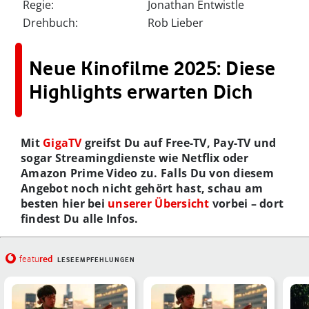
Regie:
Jonathan Entwistle
Drehbuch:
Rob Lieber
Neue Kinofilme 2025: Diese
Highlights erwarten Dich
Mit
GigaTV
greifst Du auf Free-TV, Pay-TV und
sogar Streamingdienste wie Netflix oder
Amazon Prime Video zu. Falls Du von diesem
Angebot noch nicht gehört hast, schau am
besten hier bei
unserer Übersicht
vorbei – dort
findest Du alle Infos.
red
featu
LESEEMPFEHLUNGEN