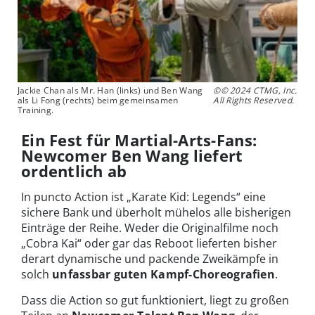
Jackie Chan als Mr. Han (links) und Ben Wang
©© 2024 CTMG, Inc.
als Li Fong (rechts) beim gemeinsamen
All Rights Reserved.
Training.
Ein Fest für Martial-Arts-Fans:
Newcomer Ben Wang liefert
ordentlich ab
In puncto Action ist „Karate Kid: Legends“ eine
sichere Bank und überholt mühelos alle bisherigen
Einträge der Reihe. Weder die Originalfilme noch
„Cobra Kai“ oder gar das Reboot lieferten bisher
derart dynamische und packende Zweikämpfe in
solch
unfassbar guten Kampf-Choreografien
.
Dass die Action so gut funktioniert, liegt zu großen