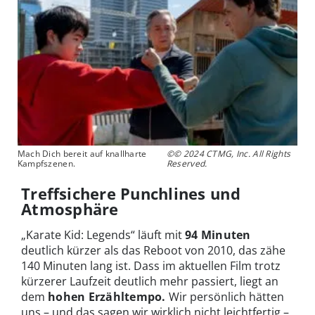
Mach Dich bereit auf knallharte
©© 2024 CTMG, Inc. All Rights
Kampfszenen.
Reserved.
Treffsichere Punchlines und
Atmosphäre
„Karate Kid: Legends“ läuft mit
94 Minuten
deutlich kürzer als das Reboot von 2010, das zähe
140
Minuten lang ist. Dass im aktuellen Film trotz
kürzerer Laufzeit deutlich mehr passiert, liegt an
dem
hohen Erzähltempo.
Wir persönlich hätten
uns – und das sagen wir wirklich nicht leichtfertig –