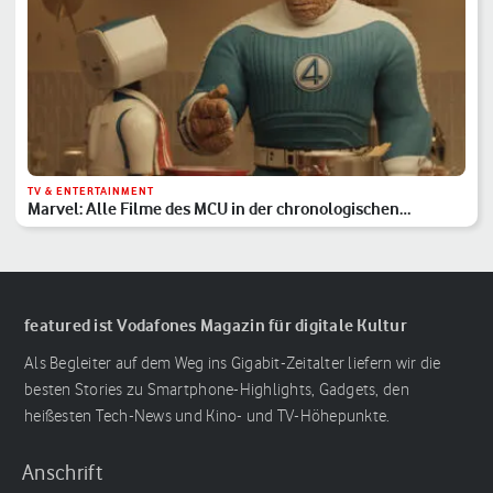
TV & ENTERTAINMENT
Marvel: Alle Filme des MCU in der chronologischen
Reihenfolge
featured ist Vodafones Magazin für digitale Kultur
Als Begleiter auf dem Weg ins Gigabit-Zeitalter liefern wir die
besten Stories zu Smartphone-Highlights, Gadgets, den
heißesten Tech-News und Kino- und TV-Höhepunkte.
Anschrift