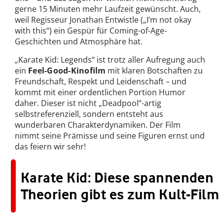
gerne 15 Minuten mehr Laufzeit gewünscht. Auch,
weil Regisseur Jonathan Entwistle („I’m not okay
with this“) ein Gespür für Coming-of-Age-
Geschichten und Atmosphäre hat.
„Karate Kid: Legends“ ist trotz aller Aufregung auch
ein
Feel-Good-Kinofilm
mit klaren Botschaften zu
Freundschaft, Respekt und Leidenschaft – und
kommt mit einer ordentlichen Portion Humor
daher. Dieser ist nicht „Deadpool“-artig
selbstreferenziell, sondern entsteht aus
wunderbaren Charakterdynamiken. Der Film
nimmt seine Prämisse und seine Figuren ernst und
das feiern wir sehr!
Karate Kid: Diese spannenden
Theorien gibt es zum Kult-Film