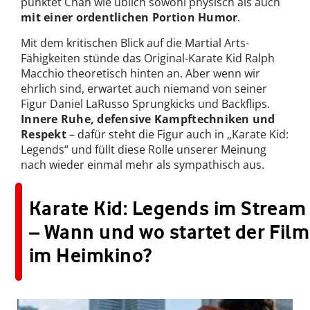
punktet Chan wie üblich sowohl physisch als auch
mit einer ordentlichen Portion Humor
.
Mit dem kritischen Blick auf die Martial Arts-
Fähigkeiten stünde das Original-Karate Kid Ralph
Macchio theoretisch hinten an. Aber wenn wir
ehrlich sind, erwartet auch niemand von seiner
Figur Daniel LaRusso Sprungkicks und Backflips.
Innere Ruhe, defensive Kampftechniken und
Respekt
– dafür steht die Figur auch in „Karate Kid:
Legends“ und füllt diese Rolle unserer Meinung
nach wieder einmal mehr als sympathisch aus.
Karate Kid: Legends im Stream
– Wann und wo startet der Film
im Heimkino?