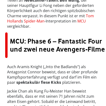
Teilen an
Newcomer-Talent Ben Wang
, der
seiner Hauptfigur Li Fong neben der geforderten
Körperlichkeit auch den richtigen spitzbübischen
Charme verpasst. In diesem Punkt ist er mit
Tom
Holland
s
Spider-Man
-Interpretation im
MCU
vergleichbar.
MCU: Phase 6 – Fantastic Four
und zwei neue Avengers-Filme
Auch Aramis Knight („Into the Badlands“) als
Antagonist Connor beweist, dass er über profunde
Kampfsporterfahrung verfügt und darf im Film ein
paar
spektakulär fiese Kicks
platzieren.
Jackie Chan als Kung Fu-Meister Han beweist
ebenfalls, dass er mit seinen 71 Jahren nicht zum
alten Eisen gehört. Sobald er die Leinwand betritt,