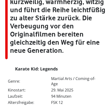
kurzweilig, warmherzig, witzig
und führt die Reihe leichtfüßig
zu alter Stärke zurück. Die
Verbeugung vor den
Originalfilmen bereiten
gleichzeitig den Weg für eine
neue Generation.
Karate Kid: Legends
Martial Arts / Coming-of-
Genre:
Age
Kinostart:
29. Mai 2025
Laufzeit:
94 Minuten
Altersfreigabe:
FSK 12