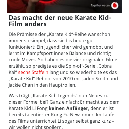
Das macht der neue Karate Kid-
Film anders
Die Prämisse der „Karate Kid“-Reihe war schon
immer so simpel, dass sie bis heute gut
funktioniert: Ein Jugendlicher wird gemobbt und
lernt im Kampfsport innere Balance und richtig
coole Moves. So haben es die vier originalen Filme
erzählt, so predigte es die Spin-off-Serie „Cobra
Kai“
sechs Staffeln
lang und so wiederholte es das
„Karate Kid“-Reboot von 2010 mit Jaden Smith und
Jackie Chan in den Hauptrollen.
Was trägt „Karate Kid: Legends“ nun Neues zu
dieser Formel bei? Ganz einfach: Er macht aus dem
Karate Kid Li Fong
keinen Anfänger
, denn er ist
bereits talentierter Kung Fu-Newcomer. Im Laufe
des Films unterrichtet Li sogar selbst ganz kurz –
wir wollen nicht spoilern.