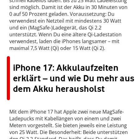
schnell kabellos laden. Bis zu 25 Watt Ladeleistung
sind möglich. Damit ist der Akku in 30 Minuten von
0 auf 50 Prozent geladen. Voraussetzung: Du
verwendest ein Netzteil mit mindestens 30 Watt
und ein (MagSafe-)Ladegerät, das Qi 2.2
unterstützt. Wenn Du eine ältere Qi-Ladestation
verwendest, laden die iPhones langsamer – mit
maximal 7,5 Watt (Qi) oder 15 Watt (Qi 2).
iPhone 17: Akkulaufzeiten
erklärt – und wie Du mehr aus
dem Akku herausholst
Mit dem iPhone 17 hat Apple zwei neue MagSafe-
Ladepucks mit Kabellängen von einem und zwei
Metern vorgestellt. Sie bieten jeweils eine Leistung
von 25 Watt. Die Besonderheit: Beide unterstützen