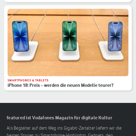
SMARTPHONES & TABLETS
iPhone 18: Preis – werden die neuen Modelle teurer?
featured ist Vodafones Magazin für digitale Kultur
Als Begleiter auf dem Weg ins Gigabit-Zeitalter liefern wir die
besten Stories zu Smartphone-Highlights, Gadgets, den