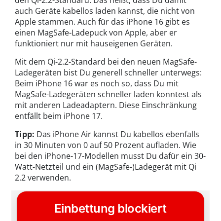
den Qi-2.2-Standard. Das heißt, dass Du damit
auch Geräte kabellos laden kannst, die nicht von
Apple stammen. Auch für das iPhone 16 gibt es
einen MagSafe-Ladepuck von Apple, aber er
funktioniert nur mit hauseigenen Geräten.
Mit dem Qi-2.2-Standard bei den neuen MagSafe-
Ladegeräten bist Du generell schneller unterwegs:
Beim iPhone 16 war es noch so, dass Du mit
MagSafe-Ladegeräten schneller laden konntest als
mit anderen Ladeadaptern. Diese Einschränkung
entfällt beim iPhone 17.
Tipp:
Das iPhone Air kannst Du kabellos ebenfalls
in 30 Minuten von 0 auf 50 Prozent aufladen. Wie
bei den iPhone-17-Modellen musst Du dafür ein 30-
Watt-Netzteil und ein (MagSafe-)Ladegerät mit Qi
2.2 verwenden.