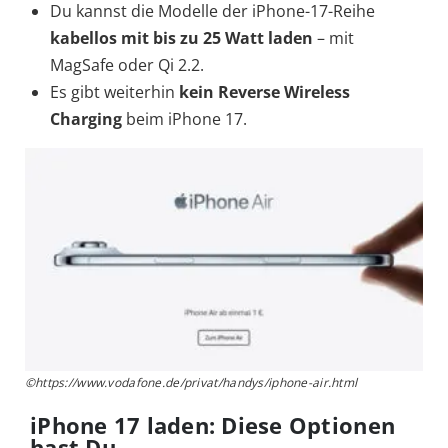
Du kannst die Modelle der iPhone-17-Reihe
kabellos mit bis zu 25 Watt laden
– mit
MagSafe oder Qi 2.2.
Es gibt weiterhin
kein Reverse Wireless
Charging
beim iPhone 17.
©https://www.vodafone.de/privat/handys/iphone-air.html
iPhone 17 laden: Diese Optionen
hast Du