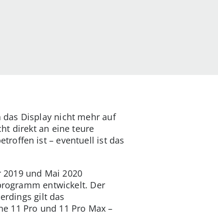
 das Display nicht mehr auf
t direkt an eine teure
offen ist – eventuell ist das
r 2019 und Mai 2020
eprogramm entwickelt. Der
erdings gilt das
ne 11 Pro und 11 Pro Max –