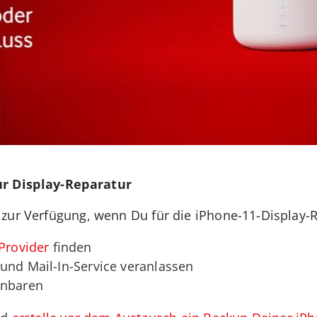
ur Display-Reparatur
ur Verfügung, wenn Du für die iPhone-11-Display-Rep
Provider
finden
und Mail-In-Service veranlassen
inbaren