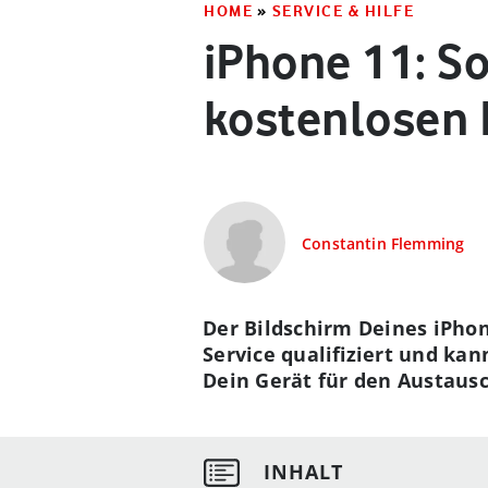
HOME
»
SERVICE & HILFE
iPhone 11: So
kostenlosen D
Constantin Flemming
Der Bildschirm Deines iPhon
Service qualifiziert und ka
Dein Gerät für den Austaus