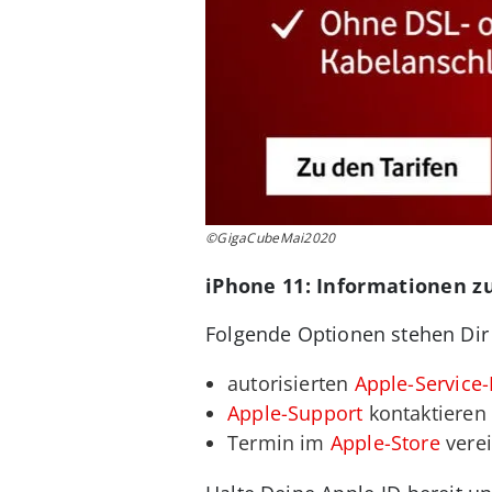
©GigaCubeMai2020
iPhone 11: Informationen z
Folgende Optionen stehen Dir z
autorisierten
Apple-Service-
Apple-Support
kontaktieren 
Termin im
Apple-Store
vere