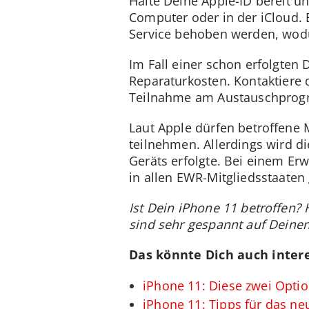
Halte Deine Apple-ID bereit u
Computer oder in der iCloud.
Service behoben werden, wod
Im Fall einer schon erfolgten
Reparaturkosten. Kontaktiere 
Teilnahme am Austauschpro
Laut Apple dürfen betroffene
teilnehmen. Allerdings wird di
Geräts erfolgte. Bei einem Er
in allen EWR-Mitgliedsstaaten
Ist Dein iPhone 11 betroffen
sind sehr gespannt auf Dein
Das könnte Dich auch intere
iPhone 11: Diese zwei Opti
iPhone 11: Tipps für das ne