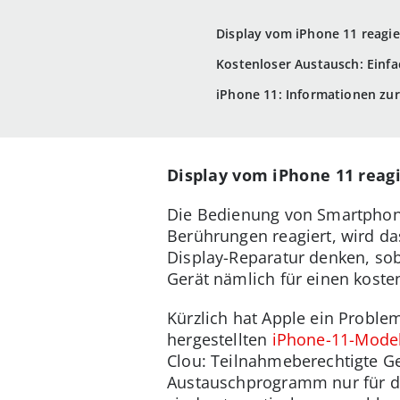
Display vom iPhone 11 reagie
Kostenloser Austausch: Einf
iPhone 11: Informationen zur
Display vom iPhone 11 reag
Die Bedienung von Smartphone
Berührungen reagiert, wird da
Display-Reparatur denken, sob
Gerät nämlich für einen kosten
Kürzlich hat Apple ein Probl
hergestellten
iPhone-11-Model
Clou: Teilnahmeberechtigte Ger
Austauschprogramm nur für da