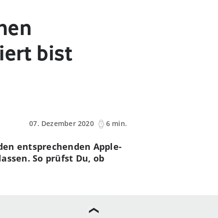
inen
ert bist
07. Dezember 2020
6 min.
r den entsprechenden Apple-
assen. So prüfst Du, ob