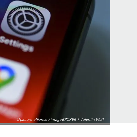
©picture alliance / imageBROKER | Valentin Wolf