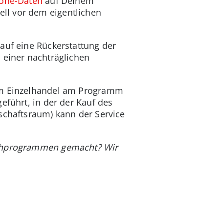
hone-Daten
auf Deinem
ll vor dem eigentlichen
auf eine Rückerstattung der
 einer nachträglichen
 im Einzelhandel am Programm
eführt, in der der Kauf des
schaftsraum) kann der Service
uschprogrammen gemacht? Wir