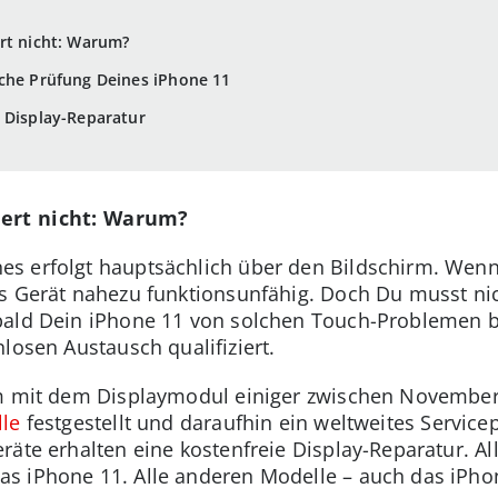
rt nicht: Warum?
ache Prüfung Deines iPhone 11
 Display-Reparatur
iert nicht: Warum?
s erfolgt hauptsächlich über den Bildschirm. Wenn
s Gerät nahezu funktionsunfähig. Doch Du musst nich
ald Dein iPhone 11 von solchen Touch-Problemen betr
losen Austausch qualifiziert.
em mit dem Displaymodul einiger zwischen Novembe
le
festgestellt und daraufhin ein weltweites Servic
äte erhalten eine kostenfreie Display-Reparatur. All
s iPhone 11. Alle anderen Modelle – auch das iPho