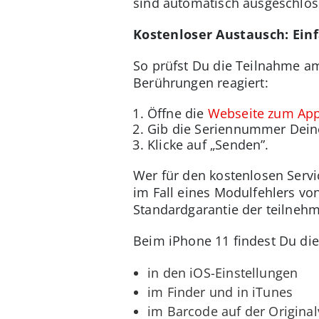
sind automatisch ausgeschlos
Kostenloser Austausch: Ein
So prüfst Du die Teilnahme a
Berührungen reagiert:
Öffne die
Webseite zum Ap
Gib die Seriennummer Dein
Klicke auf „Senden”.
Wer für den kostenlosen Servic
im Fall eines Modulfehlers v
Standardgarantie der teilnehm
Beim iPhone 11 findest Du d
in den iOS-Einstellungen
im Finder und in iTunes
im Barcode auf der Origina