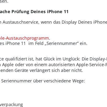
sen.
fache Prüfung Deines iPhone 11
m Austauschservice, wenn das Display Deines iPhone
ple-Austauschprogramm
.
es iPhone 11 im Feld „Seriennummer” ein.
e qualifiziert ist, hat Glück im Unglück: Die Displa
on Apple oder von einem autorisierten Apple-Servic
enden Geräte verlängert sich aber nicht.
ie Seriennummer über verschiedene Wege:
lverpackung