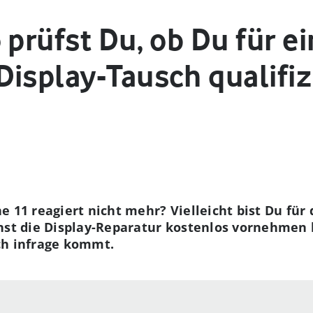
 prüfst Du, ob Du für e
isplay-Tausch qualifizi
e 11 reagiert nicht mehr? Vielleicht bist Du fü
nnst die Display-Reparatur kostenlos vornehmen l
ch infrage kommt.