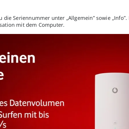
Du die Seriennummer unter „Allgemein” sowie „Info”. 
isation mit dem Computer.