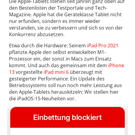
Die Apple-Tablets stehen seit Jahren ganz oben auf
den Bestenlisten der Testportale und Tech-
Magazine. Apple hat die Geräteklasse Tablet nicht
nur erfunden, sondern es immer wieder
verstanden, sie zu verbessern und sich so von der
Konkurrenz abzusetzen.
Etwa durch die Hardware: Seinem
iPad Pro 2021
pflanzte Apple den selbst entwickelten M1-
Prozessor ein, der sonst in Macs zum Einsatz
kommt. Und auch das gemeinsam mit dem
iPhone
13
vorgestellte
iPad mini 6
überzeugt mit
gesteigerter Performance. Ein Update des
Betriebssystems soll nun noch mehr Leistung aus
den Apple-Tablets herauskitzeln: Wir stellen hier
die iPadOS-15-Neuheiten vor.