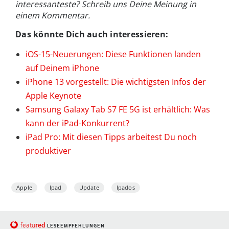
interessanteste? Schreib uns Deine Meinung in
einem Kommentar.
Das könnte Dich auch interessieren:
iOS-15-Neuerungen: Diese Funktionen landen
auf Deinem iPhone
iPhone 13 vorgestellt: Die wichtigsten Infos der
Apple Keynote
Samsung Galaxy Tab S7 FE 5G ist erhältlich: Was
kann der iPad-Konkurrent?
iPad Pro: Mit diesen Tipps arbeitest Du noch
produktiver
Apple
Ipad
Update
Ipados
red
featu
LESEEMPFEHLUNGEN