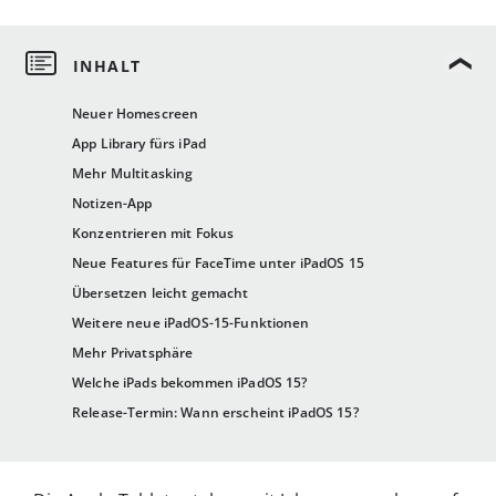
Neuer Homescreen
App Library fürs iPad
Mehr Multitasking
Notizen-App
Konzentrieren mit Fokus
Neue Features für FaceTime unter iPadOS 15
Übersetzen leicht gemacht
Weitere neue iPadOS-15-Funktionen
Mehr Privatsphäre
Welche iPads bekommen iPadOS 15?
Release-Termin: Wann erscheint iPadOS 15?