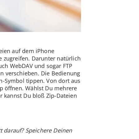
teien auf dem iPhone
 zugreifen. Darunter natürlich
 auch WebDAV und sogar FTP
n verschieben. Die Bedienung
en-Symbol tippen. Von dort aus
App öffnen. Wählst Du mehrere
er kannst Du bloß Zip-Dateien
t darauf? Speichere Deinen