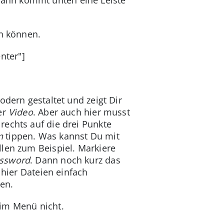
en können.
nter"]
modern gestaltet und zeigt Dir
er
Video
. Aber auch hier musst
rechts auf die drei Punkte
en
tippen. Was kannst Du mit
llen zum Beispiel. Markiere
assword
. Dann noch kurz das
 hier Dateien einfach
en.
eim Menü nicht.