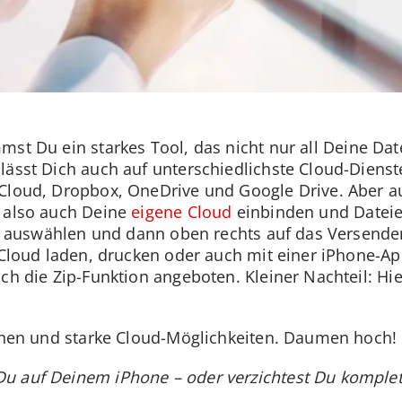
st Du ein starkes Tool, das nicht nur all Deine Da
lässt Dich auch auf unterschiedlichste Cloud-Dienste
iCloud, Dropbox, OneDrive und Google Drive. Aber
t also auch Deine
eigene Cloud
einbinden und Dateie
tei auswählen und dann oben rechts auf das Versend
e Cloud laden, drucken oder auch mit einer iPhone-
ch die Zip-Funktion angeboten. Kleiner Nachteil: Hi
ienen und starke Cloud-Möglichkeiten. Daumen hoch!
u auf Deinem iPhone – oder verzichtest Du komplet