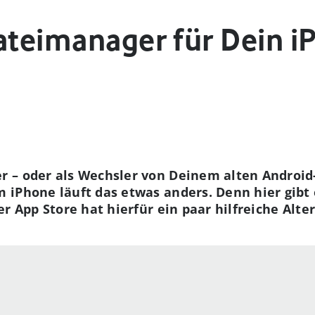
Dateimanager für Dein i
 – oder als Wechsler von Deinem alten Androi
iPhone läuft das etwas anders. Denn hier gibt 
r App Store hat hierfür ein paar hilfreiche Alte