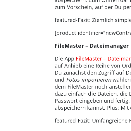
zum Vorschein, auf der Du pe
featured-Fazit: Ziemlich simp
[product identifier="newCont
FileMaster – Dateimanager
Die App
FileMaster – Dateima
auf Anhieb eine Reihe von Ord
Du zunächst den Zugriff auf D
und
Fotos importieren
wählen.
dem FileMaster noch anstellen
dazu einfach die Dateien, di
Passwort eingeben und fertig. 
abspeichern kannst. Plus: Mit
featured-Fazit: Umfangreiche 