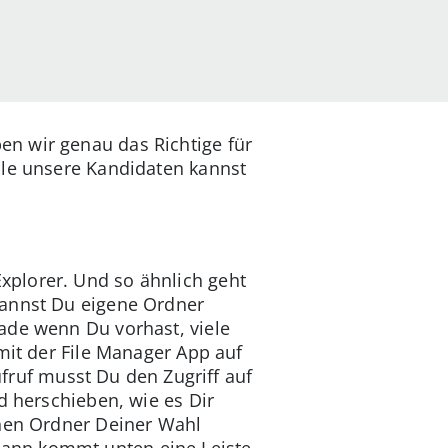
n wir genau das Richtige für
lle unsere Kandidaten kannst
xplorer. Und so ähnlich geht
annst Du eigene Ordner
ade wenn Du vorhast, viele
mit der File Manager App auf
fruf musst Du den Zugriff auf
d herschieben, wie es Dir
inen Ordner Deiner Wahl
Dann kommt unten eine Leiste