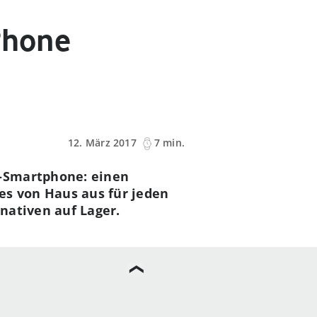
Phone
12. März 2017
7 min.
d-Smartphone: einen
es von Haus aus für jeden
rnativen auf Lager.