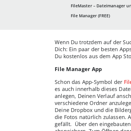
FileMaster – Dateimanager u
File Manager (FREE)
Wenn Du trotzdem auf der Suc
Dich: Ein paar der besten App
Du kostenlos aus dem App Sto
File Manager App
Schon das App-Symbol der
Fi
es auch innerhalb dieses Dat
anlegen, Deinen Verlauf ansc
verschiedene Ordner anzulegen
Deine Dropbox und die Bilder
die Fotos natürlich zulassen.
gefällt. Über den eingebaute
abspeichern. Zum Öffnen dann