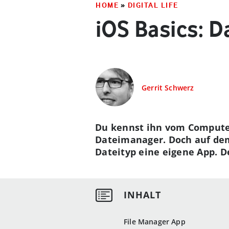
HOME
»
DIGITAL LIFE
iOS Basics: 
Gerrit Schwerz
Du kennst ihn vom Computer
Dateimanager. Doch auf dem 
Dateityp eine eigene App. De
File Manager App