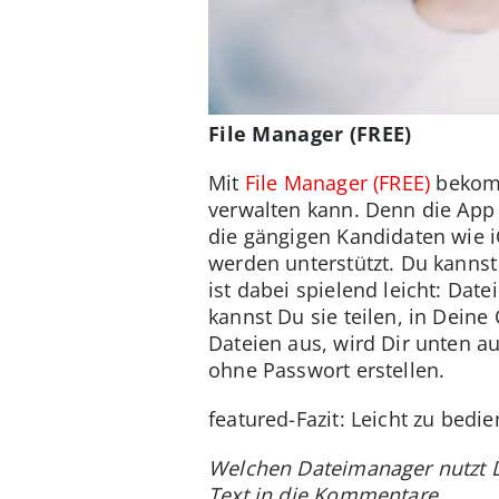
File Manager (FREE)
Mit
File Manager (FREE)
bekomm
verwalten kann. Denn die App 
die gängigen Kandidaten wie 
werden unterstützt. Du kanns
ist dabei spielend leicht: Da
kannst Du sie teilen, in Dein
Dateien aus, wird Dir unten au
ohne Passwort erstellen.
featured-Fazit: Leicht zu bed
Welchen Dateimanager nutzt D
Text in die Kommentare.