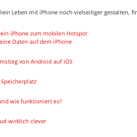
Dein Leben mit iPhone noch vielseitiger gestalten, f
Dein iPhone zum mobilen Hotspot
Deine Daten auf dem iPhone
Umstieg von Android auf iOS
n Speicherplatz
und wie funktioniert es?
ud wirklich clever