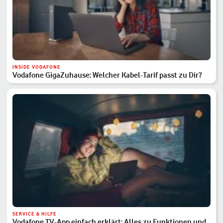
INSIDE VODAFONE
Vodafone GigaZuhause: Welcher Kabel-Tarif passt zu Dir?
SERVICE & HILFE
Vodafone TV-App einfach erklärt: Alles zu Funktionen und