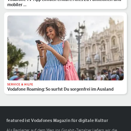
mobiler …
SERVICE & HILFE
Vodafone Roaming: So surfst Du sorgenfrei im Ausland
featured ist Vodafones Magazin für digitale Kultur
Als Begleiter auf dem Weg ins Gigabit-Zeitalter liefern wir die