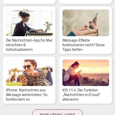
Die Nachrichten-App für Mac
iMessage-Effekte
einrichten &
funktionieren nicht? Diese
individualisieren
Tipps helfen
iPhone: Nachrichten aus
iOS 11.4: Die Funktion
iMessage weiterleiten: So
„Nachrichten in iCloud“
funktioniert es
aktivieren
MEHR ARTIKEL LADEN